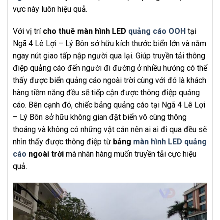
vực này luôn hiệu quả.
Với vị trí
cho thuê màn hình LED
quảng cáo OOH
tại
Ngã 4 Lê Lợi – Lý Bôn sở hữu kích thước biển lớn và nằm
ngay nút giao tấp nập người qua lại. Giúp truyền tải thông
điệp quảng cáo đến người đi đường ở nhiều hướng có thể
thấy được biển quảng cáo ngoài trời cùng với đó là khách
hàng tiềm năng đều sẽ tiếp cận được thông điệp quảng
cáo. Bên cạnh đó, chiếc bảng quảng cáo tại Ngã 4 Lê Lợi
– Lý Bôn sở hữu không gian đặt biển vô cùng thông
thoáng và không có những vật cản nên ai ai đi qua đều sẽ
nhìn thấy được thông điệp từ
bảng
màn hình LED quảng
cáo
ngoài trời
mà nhãn hàng muốn truyền tải cực hiệu
quả.