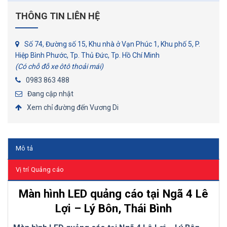
THÔNG TIN LIÊN HỆ
Số 74, Đường số 15, Khu nhà ở Vạn Phúc 1, Khu phố 5, P.
Hiệp Bình Phước, Tp. Thủ Đức, Tp. Hồ Chí Minh
(Có chỗ đỗ xe ôtô thoải mái)
0983 863 488
Đang cập nhật
Xem chỉ đường đến Vương Di
Mô tả
Vị trí Quảng cáo
Màn hình LED quảng cáo tại Ngã 4 Lê
Lợi – Lý Bôn, Thái Bình