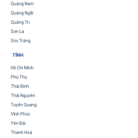
Quảng Nam
Quảng Ngãi
Quảng Trị
Sơn La
Sóc Trăng
TỈNH
Hồ Chí Minh
Phú Thọ
Thái Bình
Thái Nguyên
Tuyên Quang
Vĩnh Phúc
Yên Bái
Thanh Hoá