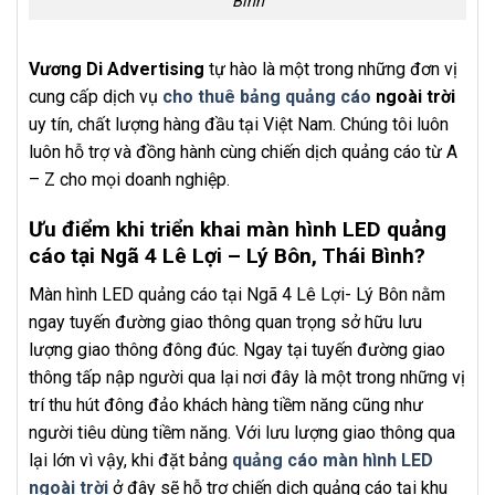
Bình
Vương Di Advertising
tự hào là một trong những đơn vị
cung cấp dịch vụ
cho thuê bảng quảng cáo
ngoài trời
uy tín, chất lượng hàng đầu tại Việt Nam. Chúng tôi luôn
luôn hỗ trợ và đồng hành cùng chiến dịch quảng cáo từ A
– Z cho mọi doanh nghiệp.
Ưu điểm khi triển khai màn hình LED quảng
cáo tại Ngã 4 Lê Lợi – Lý Bôn, Thái Bình?
Màn hình LED quảng cáo tại Ngã 4 Lê Lợi- Lý Bôn nằm
ngay tuyến đường giao thông quan trọng sở hữu lưu
lượng giao thông đông đúc. Ngay tại tuyến đường giao
thông tấp nập người qua lại nơi đây là một trong những vị
trí thu hút đông đảo khách hàng tiềm năng cũng như
người tiêu dùng tiềm năng. Với lưu lượng giao thông qua
lại lớn vì vậy, khi đặt bảng
quảng cáo màn hình LED
ngoài trời
ở đây sẽ hỗ trợ chiến dịch quảng cáo tại khu