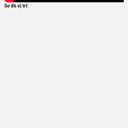
Sơ đồ vị trí: