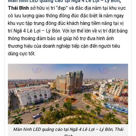
Màn hình LED quảng cáo tại Ngã 4 Lê Lợi – Lý Bôn
,
Thái Bình
sở hữu vị trí “đẹp” và đắc địa nằm tại khu vực
có lưu lượng giao thông đông đúc đặc biệt là nằm ngay
khu vực tập trung đông đúc khách hàng tiềm năng tại vị
trí Ngã 4 Lê Lợi – Lý Bôn. Với lợi thế lớn về vị trí đặt bảng
thông thoáng đảm bảo sẽ giúp hỗ trợ đưa hình ảnh
thương hiệu của doanh nghiệp tiếp cận đến người tiêu
dùng cực tốt.
Màn hình LED quảng cáo tại Ngã 4 Lê Lợi – Lý Bôn, Thái