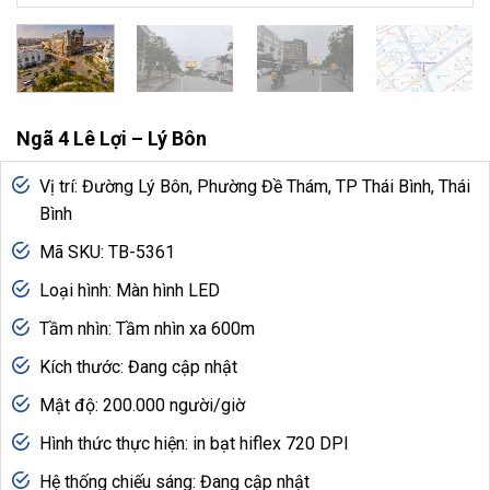
Ngã 4 Lê Lợi – Lý Bôn
Vị trí: Đường Lý Bôn, Phường Đề Thám, TP Thái Bình, Thái
Bình
Mã SKU: TB-5361
Loại hình: Màn hình LED
Tầm nhìn: Tầm nhìn xa 600m
Kích thước: Đang cập nhật
Mật độ: 200.000 người/giờ
Hình thức thực hiện: in bạt hiflex 720 DPI
Hệ thống chiếu sáng: Đang cập nhật