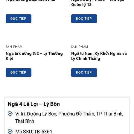
Quốc lộ 13
ĐỌC TIẾP
ĐỌC TIẾP
SẢN PHẨM
SẢN PHẨM
Ngã tư đường 3/2 – Lý Thường
Ngã tư Nam Kỳ Khởi Nghĩa và
Kiệt
Lý Chính Thắng
ĐỌC TIẾP
ĐỌC TIẾP
Ngã 4 Lê Lợi – Lý Bôn
Vị trí: Đường Lý Bôn, Phường Đề Thám, TP Thái Bình,
Thái Bình
Mã SKU: TB-5361