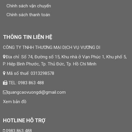
Chính sách vận chuyển
Chính sách thanh toán
THÔNG TIN LIÊN HỆ
CÔNG TY TNHH THƯƠNG MẠI DỊCH VỤ VƯƠNG DI
Địa chỉ: Số 74, Đường số 15, Khu nhà ở Vạn Phúc 1, Khu phố 5,
P. Hiệp Bình Phước, Tp. Thủ Đức, Tp. Hồ Chí Minh
Mã số thuế: 0313298578
TEL: 0983 863 488
quangcaovuongdi@gmail.com
Xem bản đồ
HOTLINE HỖ TRỢ
0983 863 488