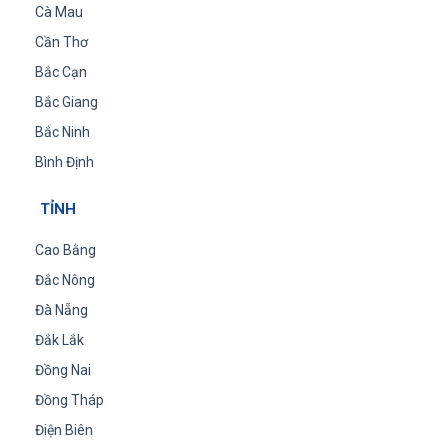
Cà Mau
Cần Thơ
Bắc Cạn
Bắc Giang
Bắc Ninh
Bình Định
TỈNH
Cao Bằng
Đắc Nông
Đà Nẵng
Đắk Lắk
Đồng Nai
Đồng Tháp
Điện Biên