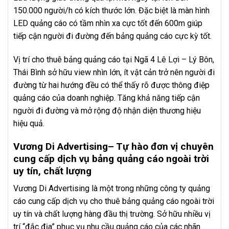
150.000 người/h có kích thước lớn. Đặc biệt là màn hình
LED quảng cáo có tầm nhìn xa cực tốt đến 600m giúp
tiếp cận người đi đường đến bảng quảng cáo cực kỳ tốt.
Vị trí cho thuê bảng quảng cáo tại Ngã 4 Lê Lợi – Lý Bôn,
Thái Bình sở hữu view nhìn lớn, ít vật cản trở nên người đi
đường từ hai hướng đều có thể thấy rõ được thông điệp
quảng cáo của doanh nghiệp. Tăng khả năng tiếp cận
người đi đường và mở rộng độ nhận diện thương hiệu
hiệu quả.
Vương Di Advertising– Tự hào đơn vị chuyên
cung cấp dịch vụ bảng quảng cáo ngoài trời
uy tín, chất lượng
Vương Di Advertising là một trong những công ty quảng
cáo cung cấp dịch vụ cho thuê bảng quảng cáo ngoài trời
uy tín và chất lượng hàng đầu thị trường. Sở hữu nhiều vị
trí “đắc địa” phục vụ nhu cầu quảng cáo của các nhãn