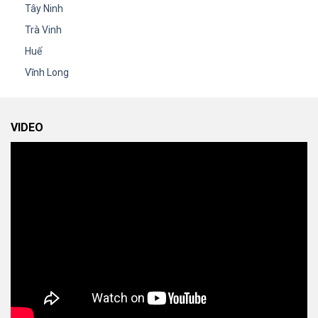
Tây Ninh
Trà Vinh
Huế
Vĩnh Long
VIDEO