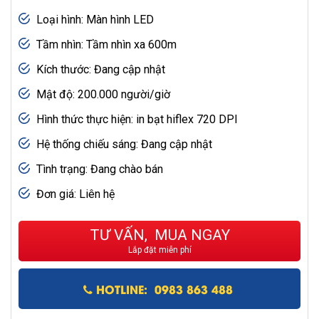
Loại hình: Màn hình LED
Tầm nhìn: Tầm nhìn xa 600m
Kích thước: Đang cập nhật
Mật độ: 200.000 người/giờ
Hình thức thực hiện: in bạt hiflex 720 DPI
Hệ thống chiếu sáng: Đang cập nhật
Tình trạng: Đang chào bán
Đơn giá: Liên hệ
TƯ VẤN, MUA NGAY
Lắp đặt miễn phí
HOTLINE: 0983 863 488