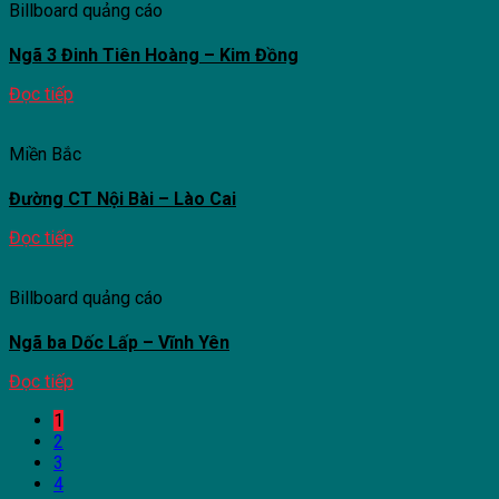
Billboard quảng cáo
Ngã 3 Đinh Tiên Hoàng – Kim Đồng
Đọc tiếp
Miền Bắc
Đường CT Nội Bài – Lào Cai
Đọc tiếp
Billboard quảng cáo
Ngã ba Dốc Lấp – Vĩnh Yên
Đọc tiếp
1
2
3
4