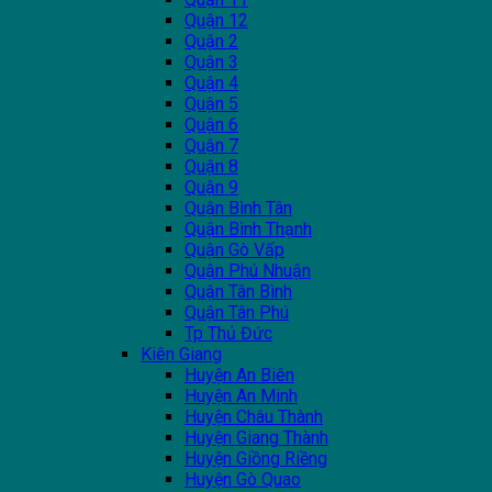
Quận 12
Quận 2
Quận 3
Quận 4
Quận 5
Quận 6
Quận 7
Quận 8
Quận 9
Quận Bình Tân
Quận Bình Thạnh
Quận Gò Vấp
Quận Phú Nhuận
Quận Tân Bình
Quận Tân Phú
Tp Thủ Đức
Kiên Giang
Huyện An Biên
Huyện An Minh
Huyện Châu Thành
Huyện Giang Thành
Huyện Giồng Riềng
Huyện Gò Quao