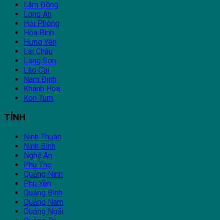
Lâm Đồng
Long An
Hải Phòng
Hòa Bình
Hưng Yên
Lai Châu
Lạng Sơn
Lào Cai
Nam Định
Khánh Hoà
Kon Tum
TỈNH
Ninh Thuận
Ninh Bình
Nghệ An
Phú Thọ
Quảng Ninh
Phú Yên
Quảng Bình
Quảng Nam
Quảng Ngãi