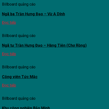
Billboard quảng cáo
Ngã ba Trần Hưng Đạo – Vừ A Dính
Đọc tiếp
Billboard quảng cáo
Ngã tư Trần Hưng Đạo – Hàng Tiện (Chợ Rồng)
Đọc tiếp
Billboard quảng cáo
Công viên Tức Mặc
Đọc tiếp
Billboard quảng cáo
Khu công nghiệp Bảo Minh