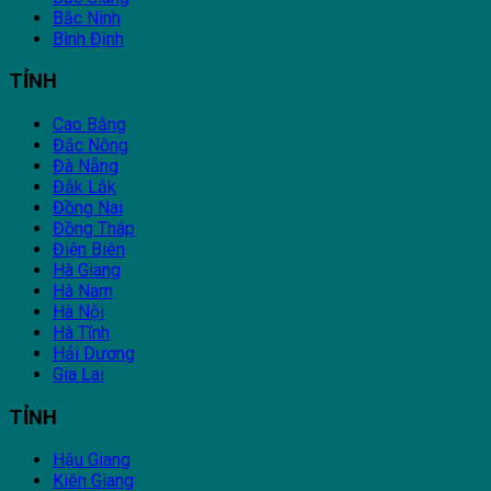
Bắc Ninh
Bình Định
TỈNH
Cao Bằng
Đắc Nông
Đà Nẵng
Đắk Lắk
Đồng Nai
Đồng Tháp
Điện Biên
Hà Giang
Hà Nam
Hà Nội
Hà Tĩnh
Hải Dương
Gia Lai
TỈNH
Hậu Giang
Kiên Giang