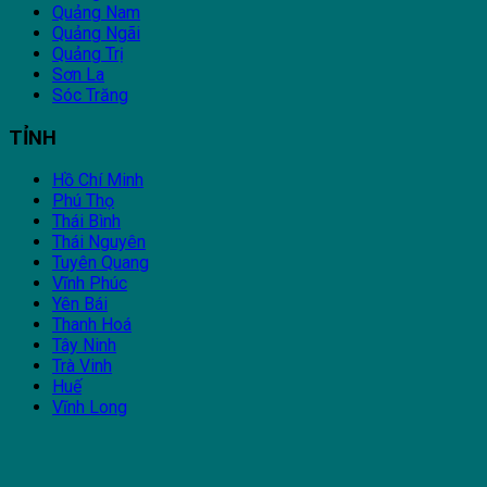
Quảng Nam
Quảng Ngãi
Quảng Trị
Sơn La
Sóc Trăng
TỈNH
Hồ Chí Minh
Phú Thọ
Thái Bình
Thái Nguyên
Tuyên Quang
Vĩnh Phúc
Yên Bái
Thanh Hoá
Tây Ninh
Trà Vinh
Huế
Vĩnh Long