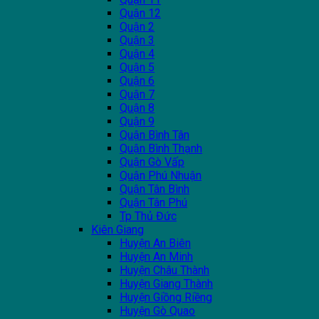
Quận 12
Quận 2
Quận 3
Quận 4
Quận 5
Quận 6
Quận 7
Quận 8
Quận 9
Quận Bình Tân
Quận Bình Thạnh
Quận Gò Vấp
Quận Phú Nhuận
Quận Tân Bình
Quận Tân Phú
Tp Thủ Đức
Kiên Giang
Huyện An Biên
Huyện An Minh
Huyện Châu Thành
Huyện Giang Thành
Huyện Giồng Riềng
Huyện Gò Quao