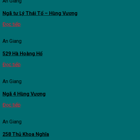
An Giang
Ngã tư Lý Thái Tổ – Hùng Vương
Đọc tiếp
An Giang
529 Hà Hoàng Hổ
Đọc tiếp
An Giang
Ngã 4 Hùng Vương
Đọc tiếp
An Giang
258 Thủ Khoa Nghĩa