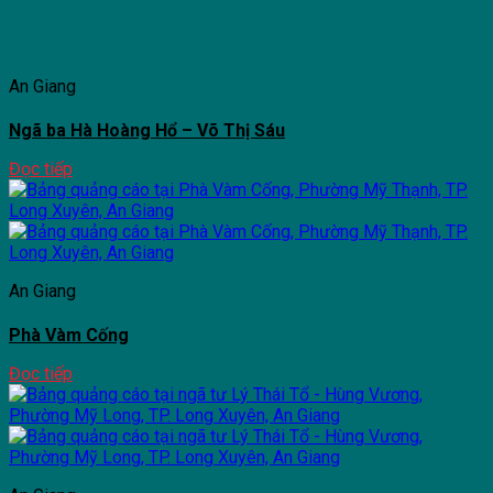
An Giang
Ngã ba Hà Hoàng Hổ – Võ Thị Sáu
Đọc tiếp
An Giang
Phà Vàm Cống
Đọc tiếp