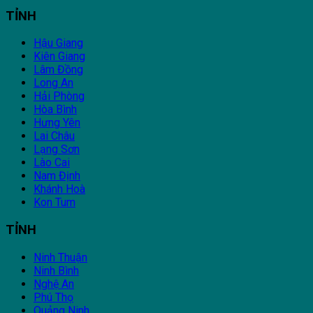
TỈNH
Hậu Giang
Kiên Giang
Lâm Đồng
Long An
Hải Phòng
Hòa Bình
Hưng Yên
Lai Châu
Lạng Sơn
Lào Cai
Nam Định
Khánh Hoà
Kon Tum
TỈNH
Ninh Thuận
Ninh Bình
Nghệ An
Phú Thọ
Quảng Ninh