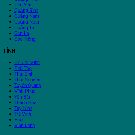
Phú Yên
Quảng Bình
Quảng Nam
Quảng Ngãi
Quảng Trị
Sơn La
Sóc Trăng
TỈNH
Hồ Chí Minh
Phú Thọ
Thái Bình
Thái Nguyên
Tuyên Quang
Vĩnh Phúc
Yên Bái
Thanh Hoá
Tây Ninh
Trà Vinh
Huế
Vĩnh Long