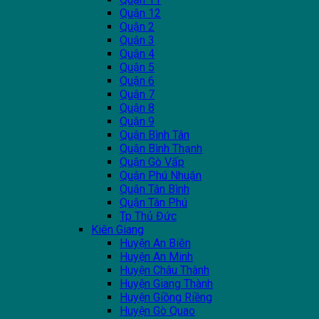
Quận 12
Quận 2
Quận 3
Quận 4
Quận 5
Quận 6
Quận 7
Quận 8
Quận 9
Quận Bình Tân
Quận Bình Thạnh
Quận Gò Vấp
Quận Phú Nhuận
Quận Tân Bình
Quận Tân Phú
Tp Thủ Đức
Kiên Giang
Huyện An Biên
Huyện An Minh
Huyện Châu Thành
Huyện Giang Thành
Huyện Giồng Riềng
Huyện Gò Quao