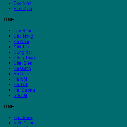
Bắc Ninh
Bình Định
TỈNH
Cao Bằng
Đắc Nông
Đà Nẵng
Đắk Lắk
Đồng Nai
Đồng Tháp
Điện Biên
Hà Giang
Hà Nam
Hà Nội
Hà Tĩnh
Hải Dương
Gia Lai
TỈNH
Hậu Giang
Kiên Giang