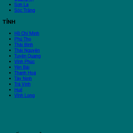
Sơn La
Sóc Trăng
TỈNH
Hồ Chí Minh
Phú Thọ
Thái Bình
Thái Nguyên
Tuyên Quang
Vĩnh Phúc
Yên Bái
Thanh Hoá
Tây Ninh
Trà Vinh
Huế
Vĩnh Long