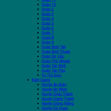
Quận 12
Quận 2
Quận 3
Quận 4
Quận 5
Quận 6
Quận 7
Quận 8
Quận 9
Quận Bình Tân
Quận Bình Thạnh
Quận Gò Vấp
Quận Phú Nhuận
Quận Tân Bình
Quận Tân Phú
Tp Thủ Đức
Kiên Giang
Huyện An Biên
Huyện An Minh
Huyện Châu Thành
Huyện Giang Thành
Huyện Giồng Riềng
Huyện Gò Quao