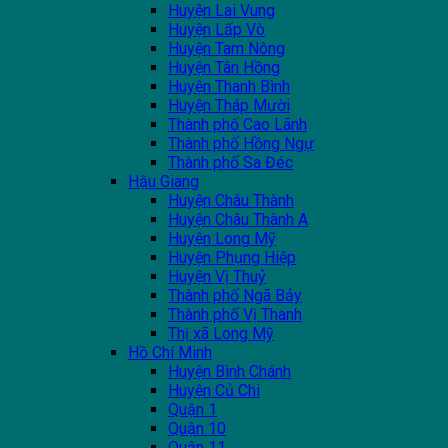
Huyện Lai Vung
Huyện Lấp Vò
Huyện Tam Nông
Huyện Tân Hồng
Huyện Thanh Bình
Huyện Tháp Mười
Thành phố Cao Lãnh
Thành phố Hồng Ngự
Thành phố Sa Đéc
Hậu Giang
Huyện Châu Thành
Huyện Châu Thành A
Huyện Long Mỹ
Huyện Phụng Hiệp
Huyện Vị Thuỷ
Thành phố Ngã Bảy
Thành phố Vị Thanh
Thị xã Long Mỹ
Hồ Chí Minh
Huyện Bình Chánh
Huyện Củ Chi
Quận 1
Quận 10
Quận 11