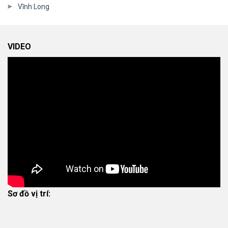
Vĩnh Long
VIDEO
Sơ đồ vị trí: