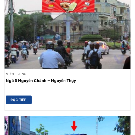
MIỀN TRUNG
Ngã 5 Nguyễn Chánh – Nguyễn Thụy
ĐỌC TIẾP