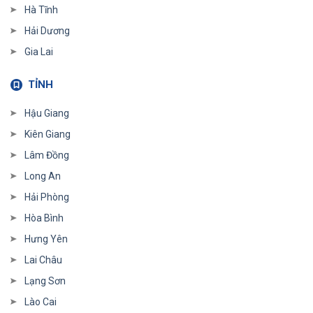
Hà Tĩnh
Hải Dương
Gia Lai
TỈNH
Hậu Giang
Kiên Giang
Lâm Đồng
Long An
Hải Phòng
Hòa Bình
Hưng Yên
Lai Châu
Lạng Sơn
Lào Cai