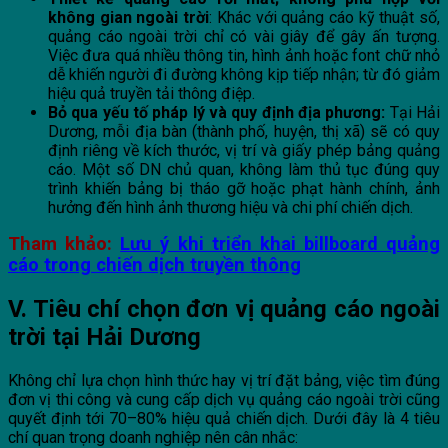
không gian ngoài trời
: Khác với quảng cáo kỹ thuật số,
quảng cáo ngoài trời chỉ có vài giây để gây ấn tượng.
Việc đưa quá nhiều thông tin, hình ảnh hoặc font chữ nhỏ
dễ khiến người đi đường không kịp tiếp nhận; từ đó giảm
hiệu quả truyền tải thông điệp.
Bỏ qua yếu tố pháp lý và quy định địa phương:
Tại Hải
Dương, mỗi địa bàn (thành phố, huyện, thị xã) sẽ có quy
định riêng về kích thước, vị trí và giấy phép bảng quảng
cáo. Một số DN chủ quan, không làm thủ tục đúng quy
trình khiến bảng bị tháo gỡ hoặc phạt hành chính, ảnh
hưởng đến hình ảnh thương hiệu và chi phí chiến dịch.
Tham khảo:
Lưu ý khi triển khai billboard quảng
cáo trong chiến dịch truyền thông
V. Tiêu chí chọn đơn vị quảng cáo ngoài
trời tại Hải Dương
Không chỉ lựa chọn hình thức hay vị trí đặt bảng, việc tìm đúng
đơn vị thi công và cung cấp dịch vụ quảng cáo ngoài trời cũng
quyết định tới 70–80% hiệu quả chiến dịch. Dưới đây là 4 tiêu
chí quan trọng doanh nghiệp nên cân nhắc: