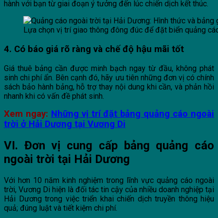
hành với bạn từ giai đoạn ý tưởng đến lúc chiến dịch kết thúc.
Lựa chọn vị trí giao thông đông đúc để đặt biển quảng cá
4. Có báo giá rõ ràng và chế độ hậu mãi tốt
Giá thuê bảng cần được minh bạch ngay từ đầu, không phát
sinh chi phí ẩn. Bên cạnh đó, hãy ưu tiên những đơn vị có chính
sách bảo hành bảng, hỗ trợ thay nội dung khi cần, và phản hồi
nhanh khi có vấn đề phát sinh.
Xem ngay:
Những vị trí đặt bảng quảng cáo ngoài
trời ở Hải Dương tại Vương Di
VI. Đơn vị cung cấp bảng quảng cáo
ngoài trời tại Hải Dương
Với hơn 10 năm kinh nghiệm trong lĩnh vực quảng cáo ngoài
trời, Vương Di hiện là đối tác tin cậy của nhiều doanh nghiệp tại
Hải Dương trong việc triển khai chiến dịch truyền thông hiệu
quả; đúng luật và tiết kiệm chi phí.