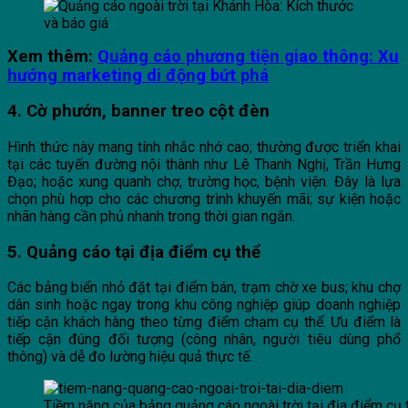
Xem thêm:
Quảng cáo phương tiện giao thông: Xu
hướng marketing di động bứt phá
4. Cờ phướn, banner treo cột đèn
Hình thức này mang tính nhắc nhớ cao; thường được triển khai
tại các tuyến đường nội thành như Lê Thanh Nghị, Trần Hưng
Đạo; hoặc xung quanh chợ, trường học, bệnh viện. Đây là lựa
chọn phù hợp cho các chương trình khuyến mãi; sự kiện hoặc
nhãn hàng cần phủ nhanh trong thời gian ngắn.
5. Quảng cáo tại địa điểm cụ thể
Các bảng biển nhỏ đặt tại điểm bán, trạm chờ xe bus; khu chợ
dân sinh hoặc ngay trong khu công nghiệp giúp doanh nghiệp
tiếp cận khách hàng theo từng điểm chạm cụ thể. Ưu điểm là
tiếp cận đúng đối tượng (công nhân, người tiêu dùng phổ
thông) và dễ đo lường hiệu quả thực tế.
Tiềm năng của bảng quảng cáo ngoài trời tại địa điểm cụ 