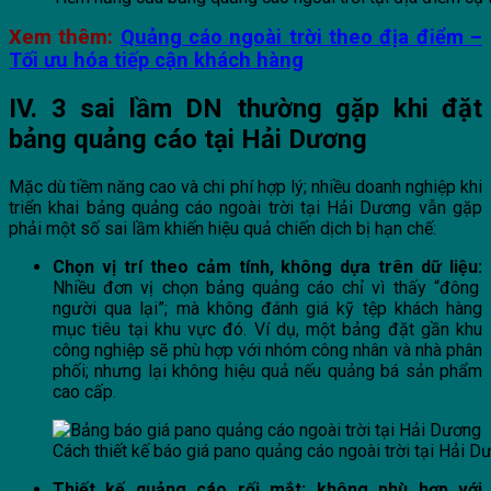
Xem thêm:
Quảng cáo ngoài trời theo địa điểm –
Tối ưu hóa tiếp cận khách hàng
IV. 3 sai lầm DN thường gặp khi đặt
bảng quảng cáo tại Hải Dương
Mặc dù tiềm năng cao và chi phí hợp lý; nhiều doanh nghiệp khi
triển khai bảng quảng cáo ngoài trời tại Hải Dương vẫn gặp
phải một số sai lầm khiến hiệu quả chiến dịch bị hạn chế:
Chọn vị trí theo cảm tính, không dựa trên dữ liệu:
Nhiều đơn vị chọn bảng quảng cáo chỉ vì thấy “đông
người qua lại”; mà không đánh giá kỹ tệp khách hàng
mục tiêu tại khu vực đó. Ví dụ, một bảng đặt gần khu
công nghiệp sẽ phù hợp với nhóm công nhân và nhà phân
phối; nhưng lại không hiệu quả nếu quảng bá sản phẩm
cao cấp.
Cách thiết kế báo giá pano quảng cáo ngoài trời tại Hải 
Thiết kế quảng cáo rối mắt; không phù hợp với