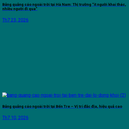
Bảng quảng cáo ngoài trời tại Hà Nam: Thị trường “ít người khai thác,
nhiều người đi qua”
Th7 23, 2026
Bảng quảng cáo ngoài trời tại Bến Tre – Vị trí đắc địa, hiệu quả cao
Th7 10, 2026