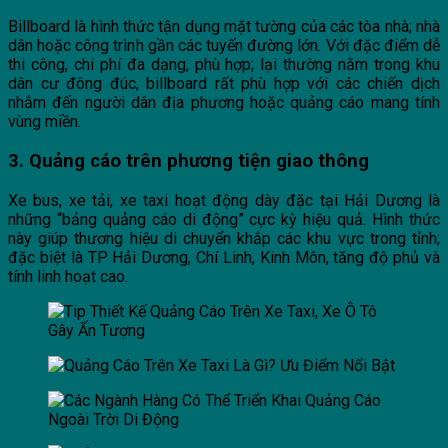
Billboard là hình thức tận dụng mặt tường của các tòa nhà; nhà
dân hoặc công trình gần các tuyến đường lớn. Với đặc điểm dễ
thi công, chi phí đa dạng, phù hợp; lại thường nằm trong khu
dân cư đông đúc, billboard rất phù hợp với các chiến dịch
nhắm đến người dân địa phương hoặc quảng cáo mang tính
vùng miền.
3. Quảng cáo trên phương tiện giao thông
Xe bus, xe tải, xe taxi hoạt động dày đặc tại Hải Dương là
những “bảng quảng cáo di động” cực kỳ hiệu quả. Hình thức
này giúp thương hiệu di chuyển khắp các khu vực trong tỉnh;
đặc biệt là TP Hải Dương, Chí Linh, Kinh Môn, tăng độ phủ và
tính linh hoạt cao.