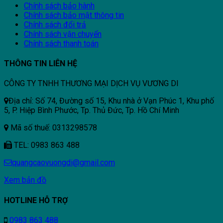
Chính sách bảo hành
Chính sách bảo mật thông tin
Chính sách đổi trả
Chính sách vận chuyển
Chính sách thanh toán
THÔNG TIN LIÊN HỆ
CÔNG TY TNHH THƯƠNG MẠI DỊCH VỤ VƯƠNG DI
Địa chỉ: Số 74, Đường số 15, Khu nhà ở Vạn Phúc 1, Khu phố
5, P. Hiệp Bình Phước, Tp. Thủ Đức, Tp. Hồ Chí Minh
Mã số thuế: 0313298578
TEL: 0983 863 488
quangcaovuongdi@gmail.com
Xem bản đồ
HOTLINE HỖ TRỢ
0983 863 488