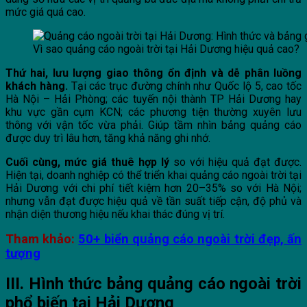
mức giá quá cao.
Vì sao quảng cáo ngoài trời tại Hải Dương hiệu quả cao?
Thứ hai, lưu lượng giao thông ổn định và dễ phân luồng
khách hàng.
Tại các trục đường chính như Quốc lộ 5, cao tốc
Hà Nội – Hải Phòng; các tuyến nội thành TP Hải Dương hay
khu vực gần cụm KCN; các phương tiện thường xuyên lưu
thông với vận tốc vừa phải. Giúp tầm nhìn bảng quảng cáo
được duy trì lâu hơn, tăng khả năng ghi nhớ.
Cuối cùng, mức giá thuê hợp lý
so với hiệu quả đạt được.
Hiện tại, doanh nghiệp có thể triển khai quảng cáo ngoài trời tại
Hải Dương với chi phí tiết kiệm hơn 20–35% so với Hà Nội;
nhưng vẫn đạt được hiệu quả về tần suất tiếp cận, độ phủ và
nhận diện thương hiệu nếu khai thác đúng vị trí.
Tham khảo:
50+ biển quảng cáo ngoài trời đẹp, ấn
tượng
III. Hình thức bảng quảng cáo ngoài trời
phổ biến tại Hải Dương