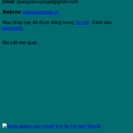
Email:
quangcaovuongdi@gmail.com
Website:
panoquangcao.vn
Mục nhập này đã được đăng trong
Tin tức
. Đánh dấu
permalink
.
Bài viết liên quan