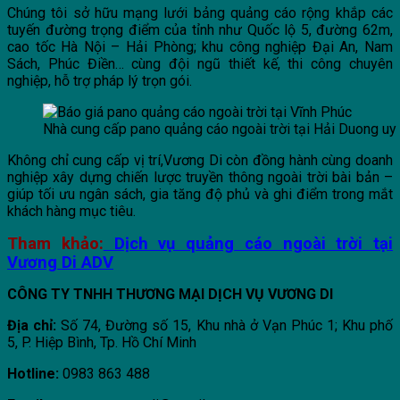
Chúng tôi sở hữu mạng lưới bảng quảng cáo rộng khắp các
tuyến đường trọng điểm của tỉnh như Quốc lộ 5, đường 62m,
cao tốc Hà Nội – Hải Phòng; khu công nghiệp Đại An, Nam
Sách, Phúc Điền… cùng đội ngũ thiết kế, thi công chuyên
nghiệp, hỗ trợ pháp lý trọn gói.
Nhà cung cấp pano quảng cáo ngoài trời tại Hải Duong uy 
Không chỉ cung cấp vị trí,Vương Di còn đồng hành cùng doanh
nghiệp xây dựng chiến lược truyền thông ngoài trời bài bản –
giúp tối ưu ngân sách, gia tăng độ phủ và ghi điểm trong mắt
khách hàng mục tiêu.
Tham khảo:
Dịch vụ quảng cáo ngoài trời tại
Vương Di ADV
CÔNG TY TNHH THƯƠNG MẠI DỊCH VỤ VƯƠNG DI
Địa chỉ:
Số 74, Đường số 15, Khu nhà ở Vạn Phúc 1; Khu phố
5, P. Hiệp Bình, Tp. Hồ Chí Minh
Hotline:
0983 863 488