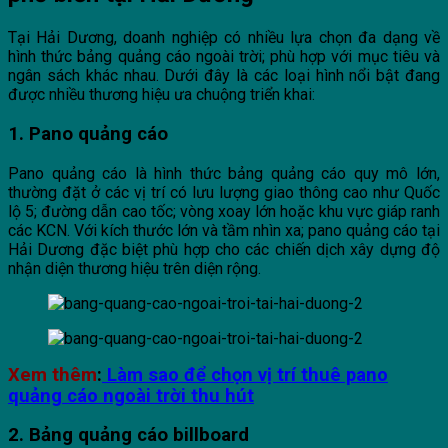
Tại Hải Dương, doanh nghiệp có nhiều lựa chọn đa dạng về
hình thức bảng quảng cáo ngoài trời; phù hợp với mục tiêu và
ngân sách khác nhau. Dưới đây là các loại hình nổi bật đang
được nhiều thương hiệu ưa chuộng triển khai:
1. Pano quảng cáo
Pano quảng cáo là hình thức bảng quảng cáo quy mô lớn,
thường đặt ở các vị trí có lưu lượng giao thông cao như Quốc
lộ 5; đường dẫn cao tốc; vòng xoay lớn hoặc khu vực giáp ranh
các KCN. Với kích thước lớn và tầm nhìn xa; pano quảng cáo tại
Hải Dương đặc biệt phù hợp cho các chiến dịch xây dựng độ
nhận diện thương hiệu trên diện rộng.
Xem thêm
:
Làm sao để chọn vị trí thuê pano
quảng cáo ngoài trời thu hút
2. Bảng quảng cáo billboard