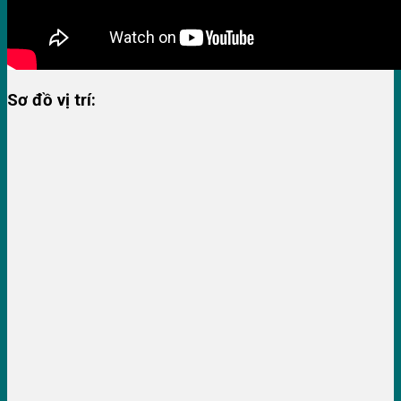
Sơ đồ vị trí: