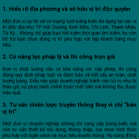
1. Hiểu rõ địa phương và sở hữu vị trí độc quyền
Một đơn vị uy tín sẽ có mạng lưới bảng biển đa dạng tại các vị
trí đắc địa như TP Hải Dương, Kinh Môn, Chí Linh, Thanh Miện,
Tứ Kỳ… Không chỉ giúp bạn tiết kiệm thời gian tìm kiếm; họ còn
hỗ trợ bạn chọn đúng vị trí phù hợp với tệp khách hàng mục
tiêu.
2. Có năng lực pháp lý và thi công trọn gói
Đơn vị chất lượng cần có khả năng xin cấp phép, thi công
đúng quy định pháp luật và đảm bảo về kết cấu an toàn, chất
lượng bảng. Điều này giúp doanh nghiệp tránh các rủi ro như bị
tháo gỡ; xử phạt hành chính hoặc mất tiền mà không thu được
hiệu quả.
3. Tư vấn chiến lược truyền thông thay vì chỉ “bán
vị trí”
Một đơn vị chuyên nghiệp không chỉ cung cấp bảng biển, mà
còn tư vấn thiết kế nội dung, thông điệp, lựa chọn hình thức
phù hợp với ngân sách và mục tiêu truyền thông. Họ cùng đồng