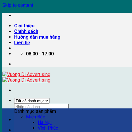
Skip to content
Giới thiệu
Chính sách
Hướng dẫn mua hàng
Liên hệ
08:00 - 17:00
Danh mục sản phẩm
Miền Bắc
Ví dụ: Billboard quảng cáo, pano quảng cáo, quảng cáo trên
Hà Nội
Vĩnh Phúc