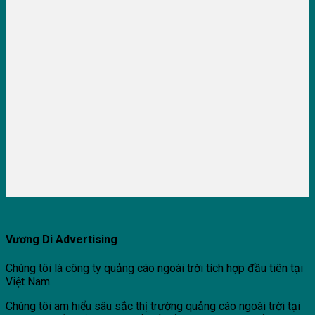
Vương Di Advertising
Chúng tôi là công ty quảng cáo ngoài trời tích hợp đầu tiên tại
Việt Nam.
Chúng tôi am hiểu sâu sắc thị trường quảng cáo ngoài trời tại