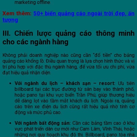
marketing offline.
Xem thêm:
50+ biển quảng cáo ngoài trời đẹp, ấn
tượng
III. Chiến lược quảng cáo thông minh
cho các ngành hàng
Không phải doanh nghiệp nào cũng cần “đổ tiền” cho bảng
quảng cáo khổng lồ. Điều quan trọng là lựa chọn hình thức và vị
trí phù hợp với đặc thù ngành hàng, để vừa tối ưu chi phí, vừa
đạt hiệu quả nhận diện.
Với ngành du lịch – khách sạn – resort:
Ưu tiên
billboard tại các trục đường từ sân bay vào thành phố,
hoặc pano tại khu vực biển Trần Phú; giúp thương hiệu
dễ dàng lọt vào tầm mắt khách du lịch. Ngoài ra, quảng
cáo trên xe điện du lịch cũng rất hiệu quả nhờ tính cơ
động và mức phủ cao.
Với ngành bất động sản:
Cần các bảng tầm cao ở khu
vực phát triển dân cư mới như Cam Lâm, Vĩnh Thái, hoặc
những nơi quy hoạch khu đô thị. Billboard, pano tòa nhà