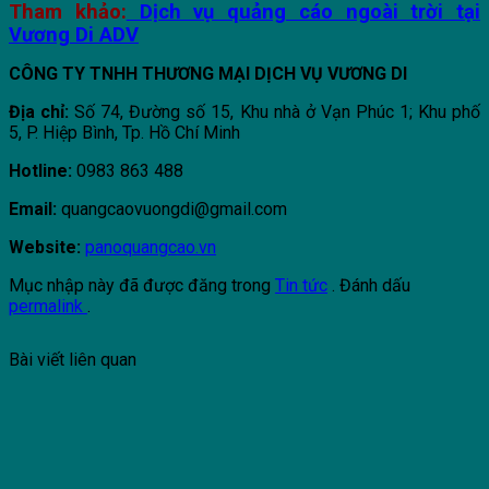
Tham khảo:
Dịch vụ quảng cáo ngoài trời tại
Vương Di ADV
CÔNG TY TNHH THƯƠNG MẠI DỊCH VỤ VƯƠNG DI
Địa chỉ:
Số 74, Đường số 15, Khu nhà ở Vạn Phúc 1; Khu phố
5, P. Hiệp Bình, Tp. Hồ Chí Minh
Hotline:
0983 863 488
Email:
quangcaovuongdi@gmail.com
Website:
panoquangcao.vn
Mục nhập này đã được đăng trong
Tin tức
. Đánh dấu
permalink
.
Bài viết liên quan