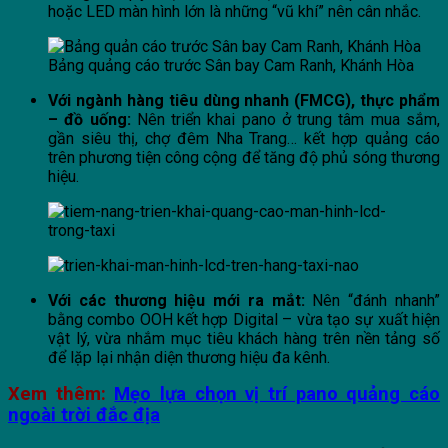
hoặc LED màn hình lớn là những “vũ khí” nên cân nhắc.
Bảng quảng cáo trước Sân bay Cam Ranh, Khánh Hòa
Với ngành hàng tiêu dùng nhanh (FMCG), thực phẩm
– đồ uống:
Nên triển khai pano ở trung tâm mua sắm,
gần siêu thị, chợ đêm Nha Trang… kết hợp quảng cáo
trên phương tiện công cộng để tăng độ phủ sóng thương
hiệu.
Với các thương hiệu mới ra mắt:
Nên “đánh nhanh”
bằng combo OOH kết hợp Digital – vừa tạo sự xuất hiện
vật lý, vừa nhắm mục tiêu khách hàng trên nền tảng số
để lặp lại nhận diện thương hiệu đa kênh.
Xem thêm:
Mẹo lựa chọn vị trí pano quảng cáo
ngoài trời đắc địa