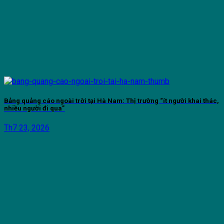
Bảng quảng cáo ngoài trời tại Hà Nam: Thị trường “ít người khai thác,
nhiều người đi qua”
Th7 23, 2026