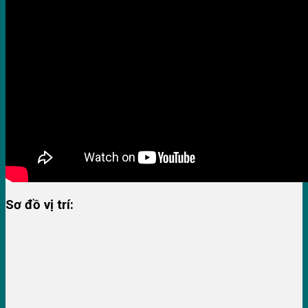
Sơ đồ vị trí: