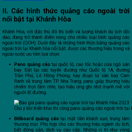
II. Các hình thức quảng cáo ngoài trời
nổi bật tại Khánh Hòa
Khánh Hòa, với đặc thù đô thị biển và lượng khách du lịch dồi
dào; đang trở thành điểm nóng cho nhiều loại hình quảng cáo
ngoài trời (OOH). Dưới đây là những hình thức bảng quảng cáo
ngoài trời tại Khánh hòa nổi bật; được các thương hiệu trong và
ngoài nước ưu tiên lựa chọn:
Pano quảng cáo
tại quốc lộ; cao tốc hoặc cửa ngõ sân
bay: Đặt tại các tuyến đường như Quốc lộ 1A, đường
Trần Phú, Lê Hồng Phong; hay đoạn từ sân bay Cam
Ranh về trung tâm TP. Nha Trang; pano giúp thương hiệu
chiếm trọn tầm nhìn, tạo hiệu ứng ghi nhớ mạnh mẽ với
người đi đường.
Chú ý khi triển khai thi công pano quảng cáo ngoài trời tạ
Billboard quảng cáo
tại mặt tiền khách sạn; trung tâm
thương mại: Phù hợp cho các thương hiệu ngành du lịch;
bất động sản, dịch vụ cao cấp. Những vị trí như vòng