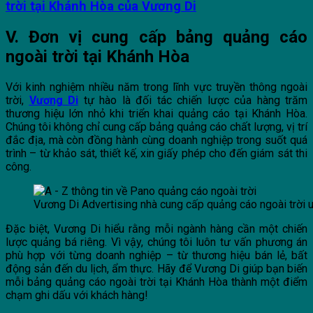
trời tại Khánh Hòa của Vương Di
V. Đơn vị cung cấp bảng quảng cáo
ngoài trời tại Khánh Hòa
Với kinh nghiệm nhiều năm trong lĩnh vực truyền thông ngoài
trời,
Vương Di
tự hào là đối tác chiến lược của hàng trăm
thương hiệu lớn nhỏ khi triển khai quảng cáo tại Khánh Hòa.
Chúng tôi không chỉ cung cấp bảng quảng cáo chất lượng, vị trí
đắc địa, mà còn đồng hành cùng doanh nghiệp trong suốt quá
trình – từ khảo sát, thiết kế, xin giấy phép cho đến giám sát thi
công.
Vương Di Advertising nhà cung cấp quảng cáo ngoài trời u
Đặc biệt, Vương Di hiểu rằng mỗi ngành hàng cần một chiến
lược quảng bá riêng. Vì vậy, chúng tôi luôn tư vấn phương án
phù hợp với từng doanh nghiệp – từ thương hiệu bán lẻ, bất
động sản đến du lịch, ẩm thực. Hãy để Vương Di giúp bạn biến
mỗi bảng quảng cáo ngoài trời tại Khánh Hòa thành một điểm
chạm ghi dấu với khách hàng!