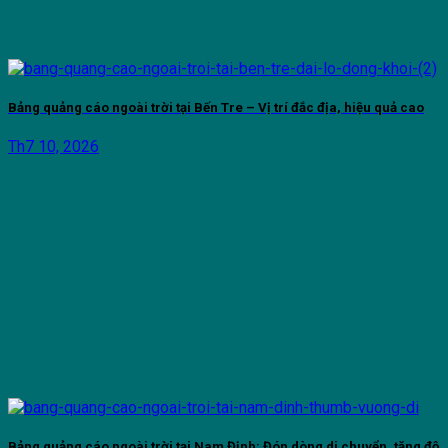
Bảng quảng cáo ngoài trời tại Bến Tre – Vị trí đắc địa, hiệu quả cao
Th7 10, 2026
Bảng quảng cáo ngoài trời tại Nam Định: Đón dòng di chuyển, tăng độ