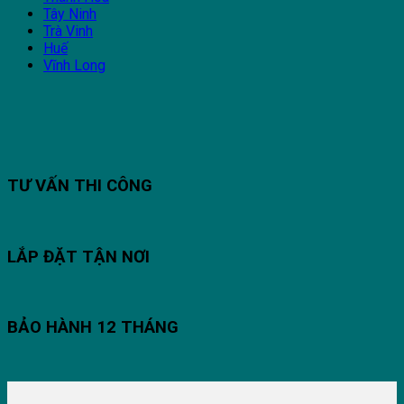
Tây Ninh
Trà Vinh
Huế
Vĩnh Long
TƯ VẤN THI CÔNG
LẮP ĐẶT TẬN NƠI
BẢO HÀNH 12 THÁNG