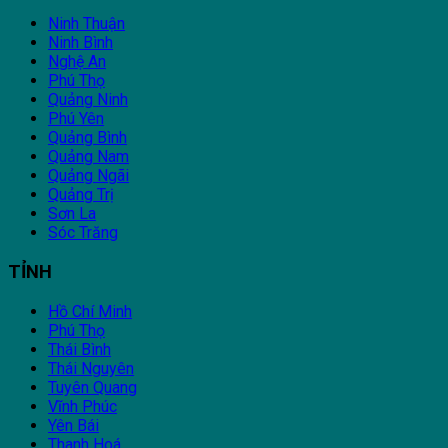
Ninh Thuận
Ninh Bình
Nghệ An
Phú Thọ
Quảng Ninh
Phú Yên
Quảng Bình
Quảng Nam
Quảng Ngãi
Quảng Trị
Sơn La
Sóc Trăng
TỈNH
Hồ Chí Minh
Phú Thọ
Thái Bình
Thái Nguyên
Tuyên Quang
Vĩnh Phúc
Yên Bái
Thanh Hoá