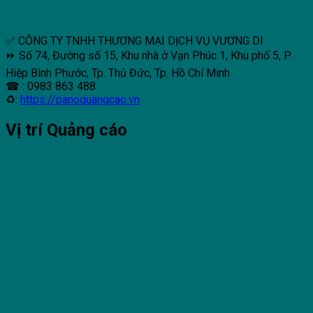
✅ CÔNG TY TNHH THƯƠNG MẠI DỊCH VỤ VƯƠNG DI
⏩ Số 74, Đường số 15, Khu nhà ở Vạn Phúc 1, Khu phố 5, P.
Hiệp Bình Phước, Tp. Thủ Đức, Tp. Hồ Chí Minh
☎ : 0983 863 488
♻:
https://panoquangcao.vn
Vị trí Quảng cáo