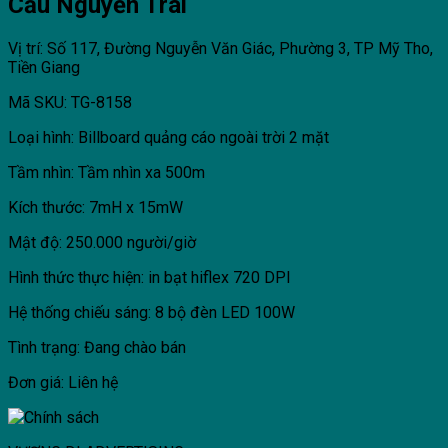
Cầu Nguyễn Trãi
Vị trí: Số 117, Đường Nguyễn Văn Giác, Phường 3, TP Mỹ Tho,
Tiền Giang
Mã SKU: TG-8158
Loại hình: Billboard quảng cáo ngoài trời 2 mặt
Tầm nhìn: Tầm nhìn xa 500m
Kích thước: 7mH x 15mW
Mật độ: 250.000 người/giờ
Hình thức thực hiện: in bạt hiflex 720 DPI
Hệ thống chiếu sáng: 8 bộ đèn LED 100W
Tình trạng: Đang chào bán
Đơn giá: Liên hệ