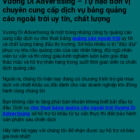
Vương Di Advertising – Tự hào đơn vị
chuyên cung cấp dịch vụ bảng quảng
cáo ngoài trời uy tín, chất lượng
Vương Di Advertising là một trong những công ty quảng cáo
cung cấp dịch vụ cho thuê bảng
quảng cáo ngoài trời
uy tín
và chất lượng hàng đầu thị trường. Sở hữu nhiều vị trí “đắc địa”
phục vụ nhu cầu quảng cáo của các nhãn hàng, đội ngũ nhân
viên tư vấn và thi công giàu kinh nghiệm luôn luôn giải đáp
thắc mắc và hỗ trợ nhãn hàng trong suốt thời gian diễn ra chiến
dịch quảng cáo.
Ngoài ra, chúng tôi hiện nay đang có chương trình trợ giá mùa
dịch với chiết khấu ưu đãi dành cho các doanh nghiệp khi đồng
hành cùng chúng tôi.
Bạn không cần lo lắng phải băn khoăn không biết bắt đầu từ
đâu. Dịch vụ
cho thuê bảng quảng cáo ngoài trời Vương Di
Advertising
sẽ hỗ trợ từ khâu từ tư vấn thực thi đến bảo hành
sản phẩm sau chiến dịch.
Hãy liên hệ ngay với chúng tôi để nhận được sự hỗ trợ và báo
giá mới nhất!