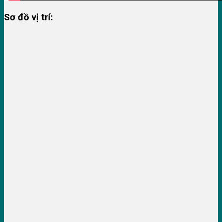
Sơ đồ vị trí: