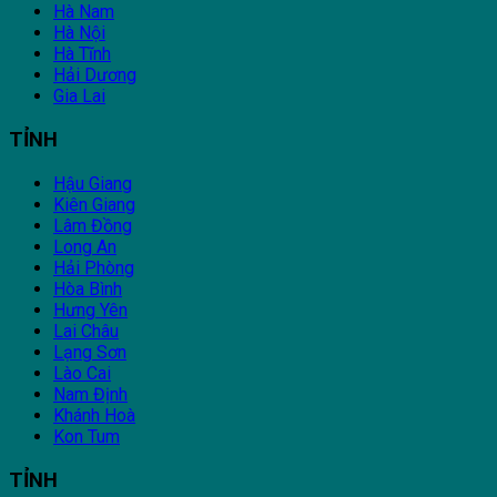
Hà Nam
Hà Nội
Hà Tĩnh
Hải Dương
Gia Lai
TỈNH
Hậu Giang
Kiên Giang
Lâm Đồng
Long An
Hải Phòng
Hòa Bình
Hưng Yên
Lai Châu
Lạng Sơn
Lào Cai
Nam Định
Khánh Hoà
Kon Tum
TỈNH