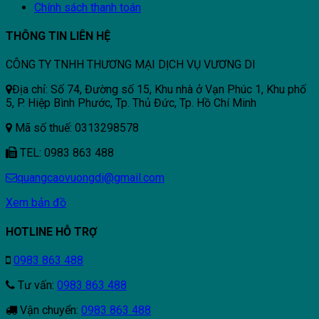
Chính sách thanh toán
THÔNG TIN LIÊN HỆ
CÔNG TY TNHH THƯƠNG MẠI DỊCH VỤ VƯƠNG DI
Địa chỉ: Số 74, Đường số 15, Khu nhà ở Vạn Phúc 1, Khu phố
5, P. Hiệp Bình Phước, Tp. Thủ Đức, Tp. Hồ Chí Minh
Mã số thuế: 0313298578
TEL: 0983 863 488
quangcaovuongdi@gmail.com
Xem bản đồ
HOTLINE HỖ TRỢ
0983 863 488
Tư vấn:
0983 863 488
Vận chuyển:
0983 863 488