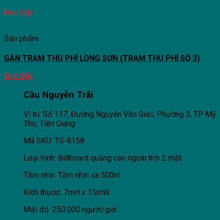
Đọc tiếp
Sản phẩm
GẦN TRẠM THU PHÍ LONG SƠN (TRẠM THU PHÍ SỐ 3)
Đọc tiếp
Cầu Nguyễn Trãi
Vị trí: Số 117, Đường Nguyễn Văn Giác, Phường 3, TP Mỹ
Tho, Tiền Giang
Mã SKU: TG-8158
Loại hình: Billboard quảng cáo ngoài trời 2 mặt
Tầm nhìn: Tầm nhìn xa 500m
Kích thước: 7mH x 15mW
Mật độ: 250.000 người/giờ