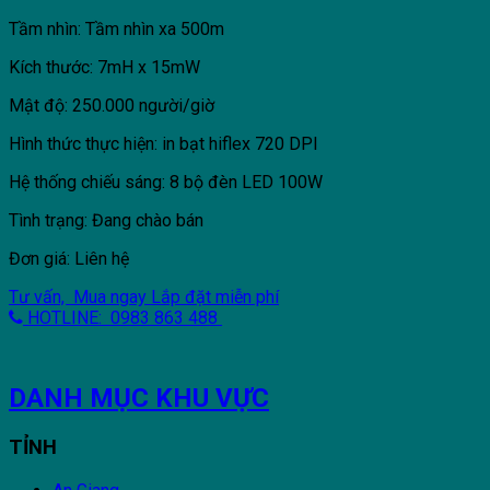
Tầm nhìn: Tầm nhìn xa 500m
Kích thước: 7mH x 15mW
Mật độ: 250.000 người/giờ
Hình thức thực hiện: in bạt hiflex 720 DPI
Hệ thống chiếu sáng: 8 bộ đèn LED 100W
Tình trạng: Đang chào bán
Đơn giá: Liên hệ
Tư vấn, Mua ngay
Lắp đặt miễn phí
HOTLINE: 0983 863 488
DANH MỤC KHU VỰC
TỈNH