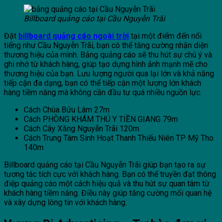
Billboard quảng cáo tại Cầu Nguyễn Trãi
Đặt
billboard quảng cáo ngoài trời
tại một điểm đến nổi
tiếng như Cầu Nguyễn Trãi, bạn có thể tăng cường nhận diện
thương hiệu của mình. Bảng quảng cáo sẽ thu hút sự chú ý và
ghi nhớ từ khách hàng, giúp tạo dựng hình ảnh mạnh mẽ cho
thương hiệu của bạn. Lưu lượng người qua lại lớn và khả năng
tiếp cận đa dạng, bạn có thể tiếp cận một lượng lớn khách
hàng tiềm năng mà không cần đầu tư quá nhiều nguồn lực.
Cách Chùa Bửu Lâm 27m
Cách PHÒNG KHÁM THÚ Y TIỀN GIANG 79m
Cách Cây Xăng Nguyễn Trãi 120m
Cách Trung Tâm Sinh Hoạt Thanh Thiếu Niên TP Mỹ Tho
140m
Billboard quảng cáo tại Cầu Nguyễn Trãi giúp bạn tạo ra sự
tương tác tích cực với khách hàng. Bạn có thể truyền đạt thông
điệp quảng cáo một cách hiệu quả và thu hút sự quan tâm từ
khách hàng tiềm năng. Điều này giúp tăng cường mối quan hệ
và xây dựng lòng tin với khách hàng.