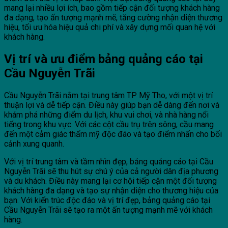
mang lại nhiều lợi ích, bao gồm tiếp cận đối tượng khách hàng
đa dạng, tạo ấn tượng mạnh mẽ, tăng cường nhận diện thương
hiệu, tối ưu hóa hiệu quả chi phí và xây dựng mối quan hệ với
khách hàng.
Vị trí và ưu điểm bảng quảng cáo tại
Cầu Nguyễn Trãi
Cầu Nguyễn Trãi nằm tại trung tâm TP Mỹ Tho, với một vị trí
thuận lợi và dễ tiếp cận. Điều này giúp bạn dễ dàng đến nơi và
khám phá những điểm du lịch, khu vui chơi, và nhà hàng nổi
tiếng trong khu vực. Với các cột cầu trụ trên sông, cầu mang
đến một cảm giác thẩm mỹ độc đáo và tạo điểm nhấn cho bối
cảnh xung quanh.
Với vị trí trung tâm và tầm nhìn đẹp, bảng quảng cáo tại Cầu
Nguyễn Trãi sẽ thu hút sự chú ý của cả người dân địa phương
và du khách. Điều này mang lại cơ hội tiếp cận một đối tượng
khách hàng đa dạng và tạo sự nhận diện cho thương hiệu của
bạn. Với kiến trúc độc đáo và vị trí đẹp, bảng quảng cáo tại
Cầu Nguyễn Trãi sẽ tạo ra một ấn tượng mạnh mẽ với khách
hàng.