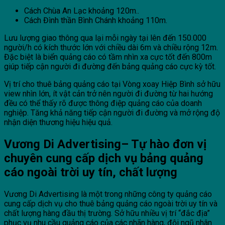
Cách Chùa An Lạc khoảng 120m..
Cách Đình thần Bình Chánh khoảng 110m.
Lưu lượng giao thông qua lại mỗi ngày tại lên đến 150.000
người/h có kích thước lớn với chiều dài 6m và chiều rộng 12m.
Đặc biệt là biển quảng cáo có tầm nhìn xa cực tốt đến 800m
giúp tiếp cận người đi đường đến bảng quảng cáo cực kỳ tốt.
Vị trí cho thuê bảng quảng cáo tại Vòng xoay Hiệp Bình sở hữu
view nhìn lớn, ít vật cản trở nên người đi đường từ hai hướng
đều có thể thấy rõ được thông điệp quảng cáo của doanh
nghiệp. Tăng khả năng tiếp cận người đi đường và mở rộng độ
nhận diện thương hiệu hiệu quả.
Vương Di Advertising– Tự hào đơn vị
chuyên cung cấp dịch vụ bảng quảng
cáo ngoài trời uy tín, chất lượng
Vương Di Advertising là một trong những công ty quảng cáo
cung cấp dịch vụ cho thuê bảng quảng cáo ngoài trời uy tín và
chất lượng hàng đầu thị trường. Sở hữu nhiều vị trí “đắc địa”
phục vụ nhu cầu quảng cáo của các nhãn hàng, đội ngũ nhân