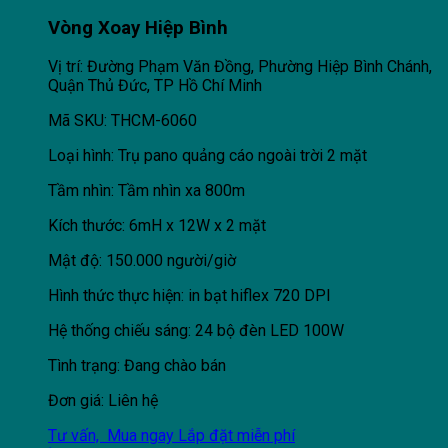
Vòng Xoay Hiệp Bình
Vị trí: Đường Phạm Văn Đồng, Phường Hiệp Bình Chánh,
Quận Thủ Đức, TP Hồ Chí Minh
Mã SKU: THCM-6060
Loại hình: Trụ pano quảng cáo ngoài trời 2 mặt
Tầm nhìn: Tầm nhìn xa 800m
Kích thước: 6mH x 12W x 2 mặt
Mật độ: 150.000 người/giờ
Hình thức thực hiện: in bạt hiflex 720 DPI
Hệ thống chiếu sáng: 24 bộ đèn LED 100W
Tình trạng: Đang chào bán
Đơn giá: Liên hệ
Tư vấn, Mua ngay
Lắp đặt miễn phí