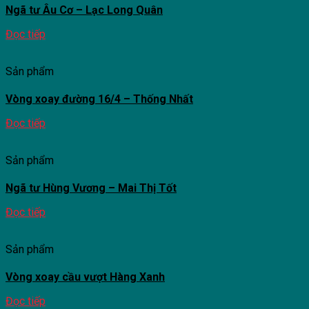
Ngã tư Âu Cơ – Lạc Long Quân
Đọc tiếp
Sản phẩm
Vòng xoay đường 16/4 – Thống Nhất
Đọc tiếp
Sản phẩm
Ngã tư Hùng Vương – Mai Thị Tốt
Đọc tiếp
Sản phẩm
Vòng xoay cầu vượt Hàng Xanh
Đọc tiếp