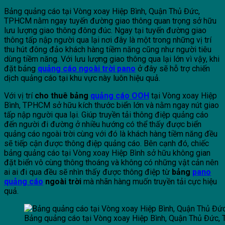
Bảng quảng cáo tại Vòng xoay Hiệp Bình, Quận Thủ Đức,
TPHCM nằm ngay tuyến đường giao thông quan trọng sở hữu
lưu lượng giao thông đông đúc. Ngay tại tuyến đường giao
thông tấp nập người qua lại nơi đây là một trong những vị trí
thu hút đông đảo khách hàng tiềm năng cũng như người tiêu
dùng tiềm năng. Với lưu lượng giao thông qua lại lớn vì vậy, khi
đặt bảng
quảng cáo ngoài trời pano
ở đây sẽ hỗ trợ chiến
dịch quảng cáo tại khu vực này luôn hiệu quả.
Với vị trí
cho thuê bảng
quảng cáo OOH
tại Vòng xoay Hiệp
Bình, TPHCM sở hữu kích thước biển lớn và nằm ngay nút giao
tấp nập người qua lại. Giúp truyền tải thông điệp quảng cáo
đến người đi đường ở nhiều hướng có thể thấy được biển
quảng cáo ngoài trời cùng với đó là khách hàng tiềm năng đều
sẽ tiếp cận được thông điệp quảng cáo. Bên cạnh đó, chiếc
bảng quảng cáo tại Vòng xoay Hiệp Bình sở hữu không gian
đặt biển vô cùng thông thoáng và không có những vật cản nên
ai ai đi qua đều sẽ nhìn thấy được thông điệp từ
bảng
pano
quảng cáo
ngoài trời
mà nhãn hàng muốn truyền tải cực hiệu
quả.
Bảng quảng cáo tại Vòng xoay Hiệp Bình, Quận Thủ Đức