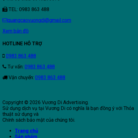
TEL: 0983 863 488
quangcaovuongdi@gmail.com
Xem bản đồ
HOTLINE HỖ TRỢ
0983 863 488
Tư vấn:
0983 863 488
Vận chuyển:
0983 863 488
Copyright © 2026 Vương Di Advertising.
Sử dụng dịch vụ tại Vương Di có nghĩa là bạn đồng ý với Thỏa
thuật sử dụng và
Chính sách bảo mật của chúng tôi.
Trang chủ
Sản phẩm