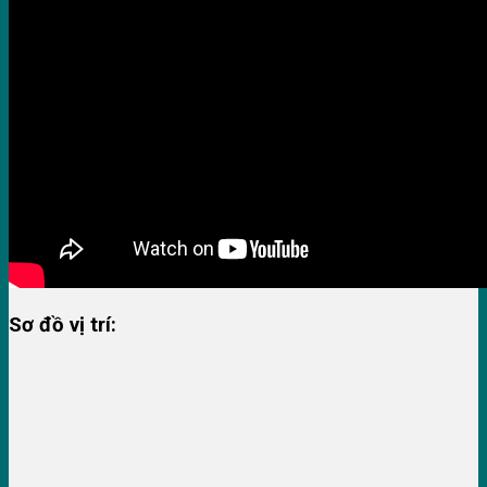
Sơ đồ vị trí: