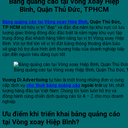
Bảng quảng cáo tại Vòng Xoay Hiệp
Bình, Quận Thủ Đức, TPHCM
Bảng quảng cáo tại Vòng xoay Hiệp Bình
, Quận Thủ Đức,
TP HCM
sở hữu vị trí “đẹp” và đắc địa nằm tại khu vực có lưu
lượng giao thông đông đúc đặc biệt là nằm ngay khu vực tập
trung đông đúc khách hàng tiềm năng tại vị trí Vòng xoay Hiệp
Bình. Với lợi thế lớn về vị trí đặt bảng thông thoáng đảm bảo
sẽ giúp hỗ trợ đưa hình ảnh thương hiệu của doanh nghiệp tiếp
cận đến người tiêu dùng cực tốt.
Bảng quảng cáo tại Vòng xoay Hiệp Bình, Quận Thủ Đức
Vương Di Advertising
tự hào là một trong những đơn vị cung
cấp dịch vụ
cho thuê bảng quảng cáo
ngoài trời
uy tín, chất
lượng hàng đầu tại Việt Nam. Chúng tôi luôn luôn hỗ trợ và
đồng hành cùng chiến dịch quảng cáo từ A – Z cho mọi doanh
nghiệp.
Ưu điểm khi triển khai bảng quảng cáo
tại Vòng xoay Hiệp Bình?