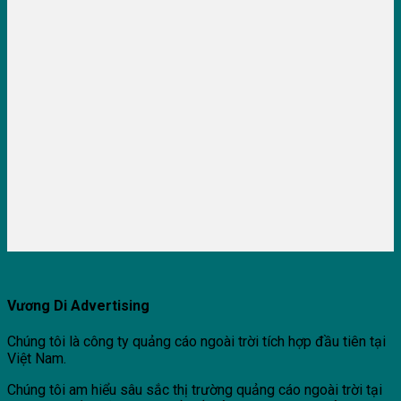
Vương Di Advertising
Chúng tôi là công ty quảng cáo ngoài trời tích hợp đầu tiên tại
Việt Nam.
Chúng tôi am hiểu sâu sắc thị trường quảng cáo ngoài trời tại