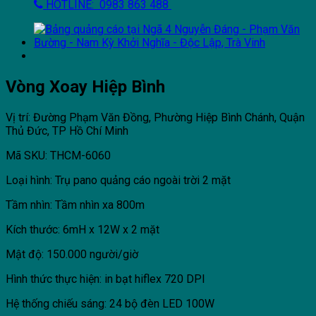
HOTLINE: 0983 863 488
Vòng Xoay Hiệp Bình
Vị trí: Đường Phạm Văn Đồng, Phường Hiệp Bình Chánh, Quận
Thủ Đức, TP Hồ Chí Minh
Mã SKU: THCM-6060
Loại hình: Trụ pano quảng cáo ngoài trời 2 mặt
Tầm nhìn: Tầm nhìn xa 800m
Kích thước: 6mH x 12W x 2 mặt
Mật độ: 150.000 người/giờ
Hình thức thực hiện: in bạt hiflex 720 DPI
Hệ thống chiếu sáng: 24 bộ đèn LED 100W