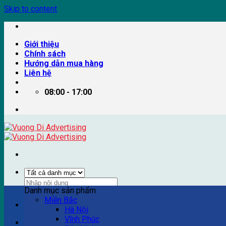
Skip to content
Giới thiệu
Chính sách
Hướng dẫn mua hàng
Liên hệ
08:00 - 17:00
Danh mục sản phẩm
Miền Bắc
Ví dụ: Billboard quảng cáo, pano quảng cáo, quảng cáo trên
Hà Nội
Vĩnh Phúc