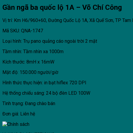
Gần ngã ba quốc lộ 1A – Võ Chí Công
Vị trí: Km H6/960+60, Đường Quốc Lộ 1A, Xã Quế Sơn, TP Tam
Mã SKU: QNA-1747
Loại hình: Trụ pano quảng cáo ngoài trời 2 mặt
Tầm nhìn: Tầm nhìn xa 1000m
Kích thước: 8mH x 16mW
Mật độ: 150.000 người/giờ
Hình thức thực hiện: in bạt hiflex 720 DPI
Hệ thống chiếu sáng: 24 bộ đèn LED 100W
Tình trạng: Đang chào bán
Đơn giá: Liên hệ