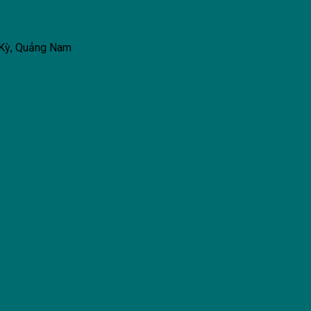
 Kỳ, Quảng Nam