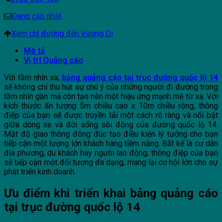
Đang cập nhật
Xem chỉ đường đến Vương Di
Mô tả
Vị trí Quảng cáo
Với tầm nhìn xa,
bảng quảng cáo tại trục đường quốc lộ 14
sẽ không chỉ thu hút sự chú ý của những người đi đường trong
tầm nhìn gần mà còn tạo nên một hiệu ứng mạnh mẽ từ xa. Với
kích thước ấn tượng 5m chiều cao x 10m chiều rộng, thông
điệp của bạn sẽ được truyền tải một cách rõ ràng và nổi bật
giữa dòng xe và đời sống sôi động của đường quốc lộ 14.
Mật độ giao thông đông đúc tạo điều kiện lý tưởng cho bạn
tiếp cận một lượng lớn khách hàng tiềm năng. Bất kể là cư dân
địa phương, du khách hay người lao động; thông điệp của bạn
sẽ tiếp cận một đối tượng đa dạng; mang lại cơ hội lớn cho sự
phát triển kinh doanh.
Ưu điểm khi triển khai bảng quảng cáo
tại trục đường quốc lộ 14