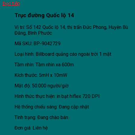
Đọc tiếp
Trục đường Quốc lộ 14
Vị trí: Số 142 Quốc lộ 14, thị trấn Đức Phong, Huyện Bù
Đăng, Bình Phước
Mã SKU: BP-9042729
Loại hình: Billboard quảng cáo ngoài trời 1 mặt
Tầm nhìn: Tầm nhìn xa 600m
Kích thước: 5mH x 10mW
Mật độ: 50.000 người/giờ
Hình thức thực hiện: in bạt hiflex 720 DPI
Hệ thống chiếu sáng: Đang cập nhật
Tình trạng: Đang chào bán
Đơn giá: Liên hệ