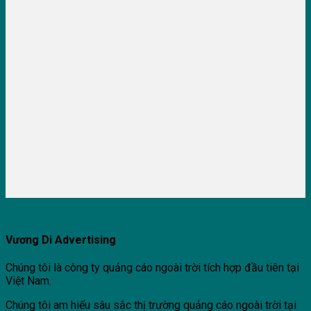
Vương Di Advertising
Chúng tôi là công ty quảng cáo ngoài trời tích hợp đầu tiên tại
Việt Nam.
Chúng tôi am hiểu sâu sắc thị trường quảng cáo ngoài trời tại