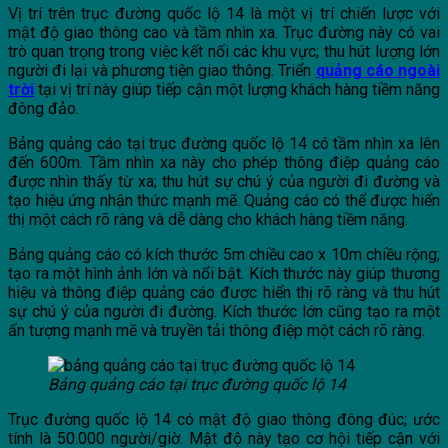
Vị trí trên trục đường quốc lộ 14 là một vị trí chiến lược với
mật độ giao thông cao và tầm nhìn xa. Trục đường này có vai
trò quan trọng trong việc kết nối các khu vực; thu hút lượng lớn
người đi lại và phương tiện giao thông. Triển
quảng cáo ngoài
trời
tại vị trí này giúp tiếp cận một lượng khách hàng tiềm năng
đông đảo.
Bảng quảng cáo tại trục đường quốc lộ 14 có tầm nhìn xa lên
đến 600m. Tầm nhìn xa này cho phép thông điệp quảng cáo
được nhìn thấy từ xa; thu hút sự chú ý của người đi đường và
tạo hiệu ứng nhận thức mạnh mẽ. Quảng cáo có thể được hiển
thị một cách rõ ràng và dễ dàng cho khách hàng tiềm năng.
Bảng quảng cáo có kích thước 5m chiều cao x 10m chiều rộng;
tạo ra một hình ảnh lớn và nổi bật. Kích thước này giúp thương
hiệu và thông điệp quảng cáo được hiển thị rõ ràng và thu hút
sự chú ý của người đi đường. Kích thước lớn cũng tạo ra một
ấn tượng mạnh mẽ và truyền tải thông điệp một cách rõ ràng.
Bảng quảng cáo tại trục đường quốc lộ 14
Trục đường quốc lộ 14 có mật độ giao thông đông đúc; ước
tính là 50.000 người/giờ. Mật độ này tạo cơ hội tiếp cận với