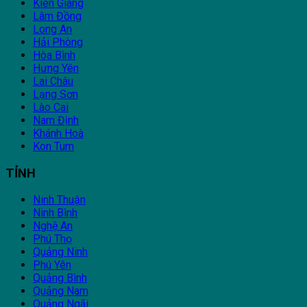
Kiên Giang
Lâm Đồng
Long An
Hải Phòng
Hòa Bình
Hưng Yên
Lai Châu
Lạng Sơn
Lào Cai
Nam Định
Khánh Hoà
Kon Tum
TỈNH
Ninh Thuận
Ninh Bình
Nghệ An
Phú Thọ
Quảng Ninh
Phú Yên
Quảng Bình
Quảng Nam
Quảng Ngãi