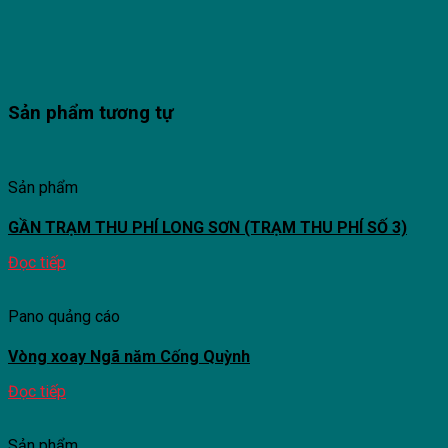
Sản phẩm tương tự
Sản phẩm
GẦN TRẠM THU PHÍ LONG SƠN (TRẠM THU PHÍ SỐ 3)
Đọc tiếp
Pano quảng cáo
Vòng xoay Ngã năm Cống Quỳnh
Đọc tiếp
Sản phẩm