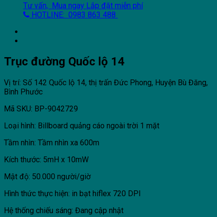
Tư vấn, Mua ngay
Lắp đặt miễn phí
HOTLINE: 0983 863 488
Trục đường Quốc lộ 14
Vị trí: Số 142 Quốc lộ 14, thị trấn Đức Phong, Huyện Bù Đăng,
Bình Phước
Mã SKU: BP-9042729
Loại hình: Billboard quảng cáo ngoài trời 1 mặt
Tầm nhìn: Tầm nhìn xa 600m
Kích thước: 5mH x 10mW
Mật độ: 50.000 người/giờ
Hình thức thực hiện: in bạt hiflex 720 DPI
Hệ thống chiếu sáng: Đang cập nhật