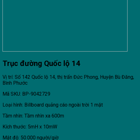
Trục đường Quốc lộ 14
Vị trí: Số 142 Quốc lộ 14, thị trấn Đức Phong, Huyện Bù Đăng,
Bình Phước
Mã SKU: BP-9042729
Loại hình: Billboard quảng cáo ngoài trời 1 mặt
Tầm nhìn: Tầm nhìn xa 600m
Kích thước: 5mH x 10mW
Mật độ: 50.000 người/giờ