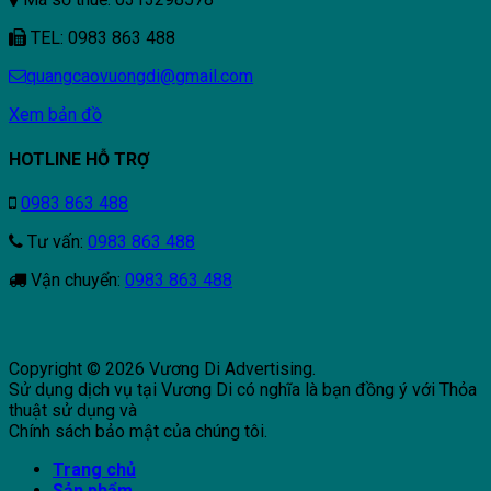
TEL: 0983 863 488
quangcaovuongdi@gmail.com
Xem bản đồ
HOTLINE HỖ TRỢ
0983 863 488
Tư vấn:
0983 863 488
Vận chuyển:
0983 863 488
Copyright © 2026 Vương Di Advertising.
Sử dụng dịch vụ tại Vương Di có nghĩa là bạn đồng ý với Thỏa
thuật sử dụng và
Chính sách bảo mật của chúng tôi.
Trang chủ
Sản phẩm