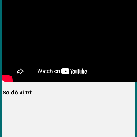
Sơ đồ vị trí: