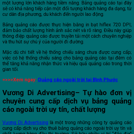
một lượng lớn khách hàng tiềm năng. Bảng quảng cáo tại đây
sẽ có khả năng tiếp cận một đối tượng khách hàng đa dạng; từ
cư dân địa phương, du khách đến người lao động.
Bảng quảng cáo được thực hiện bằng in bạt hiflex 720 DPI;
đảm bảo chất lượng hình ảnh sắc nét và rõ ràng. Điều này giúp
thông điệp quảng cáo được truyền tải một cách chuyên nghiệp
và thu hút sự chú ý của người đi đường.
Mặc dù chi tiết về hệ thống chiếu sáng chưa được cung cấp;
việc có hệ thống chiếu sáng cho bảng quảng cáo tại đêm có
thể tăng khả năng nhận thức và hiệu quả quảng cáo trong thời
gian tối.
=>>>Xem ngay:
Quảng cáo ngoài trời tại Bình Phước
Vương Di Advertising– Tự hào đơn vị
chuyên cung cấp dịch vụ bảng quảng
cáo ngoài trời uy tín, chất lượng
Vương Di Advertising
là một trong những công ty quảng cáo
cung cấp dịch vụ cho thuê bảng quảng cáo ngoài trời uy tín và
chất lượng hàng đầu thị trường. Sở hữu nhiều vị trí “đắc địa”