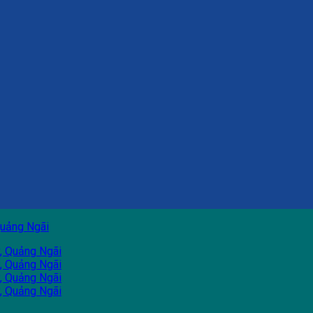
uảng Ngãi