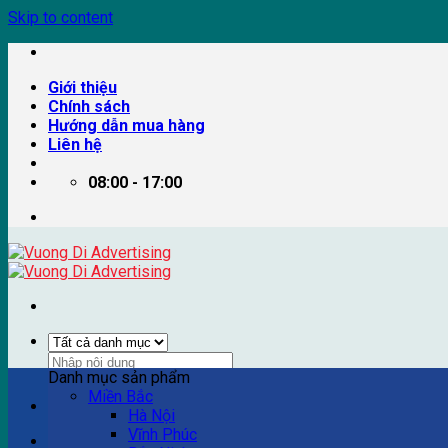
Skip to content
Giới thiệu
Chính sách
Hướng dẫn mua hàng
Liên hệ
08:00 - 17:00
Danh mục sản phẩm
Miền Bắc
Ví dụ: Billboard quảng cáo, pano quảng cáo, quảng cáo trên
Hà Nội
Vĩnh Phúc