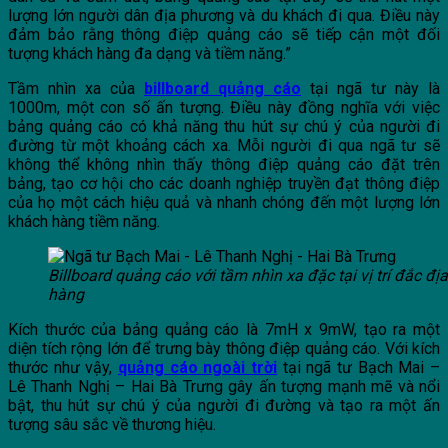
lượng lớn người dân địa phương và du khách đi qua. Điều này
đảm bảo rằng thông điệp quảng cáo sẽ tiếp cận một đối
tượng khách hàng đa dạng và tiềm năng.”
Tầm nhìn xa của
billboard quảng cáo
tại ngã tư này là
1000m, một con số ấn tượng. Điều này đồng nghĩa với việc
bảng quảng cáo có khả năng thu hút sự chú ý của người đi
đường từ một khoảng cách xa. Mỗi người đi qua ngã tư sẽ
không thể không nhìn thấy thông điệp quảng cáo đặt trên
bảng, tạo cơ hội cho các doanh nghiệp truyền đạt thông điệp
của họ một cách hiệu quả và nhanh chóng đến một lượng lớn
khách hàng tiềm năng.
Billboard quảng cáo với tầm nhìn xa đặc tại vị trí đắc đ
hàng
Kích thước của bảng quảng cáo là 7mH x 9mW, tạo ra một
diện tích rộng lớn để trưng bày thông điệp quảng cáo. Với kích
thước như vậy,
quảng cáo ngoài trời
tại ngã tư Bạch Mai –
Lê Thanh Nghị – Hai Bà Trưng gây ấn tượng mạnh mẽ và nổi
bật, thu hút sự chú ý của người đi đường và tạo ra một ấn
tượng sâu sắc về thương hiệu.