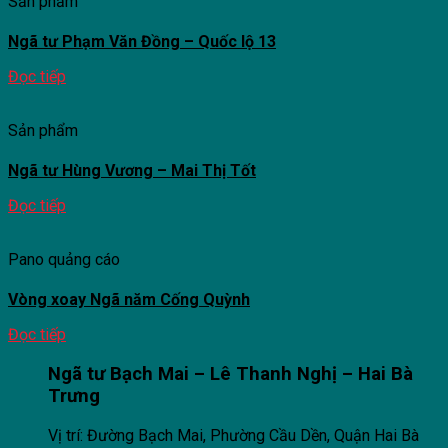
Sản phẩm
Ngã tư Phạm Văn Đồng – Quốc lộ 13
Đọc tiếp
Sản phẩm
Ngã tư Hùng Vương – Mai Thị Tốt
Đọc tiếp
Pano quảng cáo
Vòng xoay Ngã năm Cống Quỳnh
Đọc tiếp
Ngã tư Bạch Mai – Lê Thanh Nghị – Hai Bà
Trưng
Vị trí: Đường Bạch Mai, Phường Cầu Dền, Quận Hai Bà