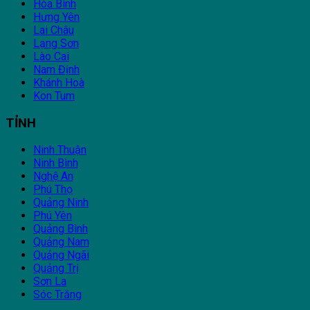
Hòa Bình
Hưng Yên
Lai Châu
Lạng Sơn
Lào Cai
Nam Định
Khánh Hoà
Kon Tum
TỈNH
Ninh Thuận
Ninh Bình
Nghệ An
Phú Thọ
Quảng Ninh
Phú Yên
Quảng Bình
Quảng Nam
Quảng Ngãi
Quảng Trị
Sơn La
Sóc Trăng