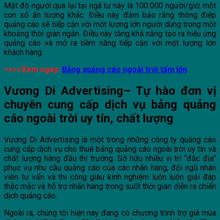
Mật độ người qua lại tại ngã tư này là 100.000 người/giờ, một
con số ấn tượng khác. Điều này đảm bảo rằng thông điệp
quảng cáo sẽ tiếp cận với một lượng lớn người dùng trong một
khoảng thời gian ngắn. Điều này tăng khả năng tạo ra hiệu ứng
quảng cáo và mở ra tiềm năng tiếp cận với một lượng lớn
khách hàng.
=>>>Xem ngay:
Bảng quảng cáo ngoài trời tấm lớn
Vương Di Advertising– Tự hào đơn vị
chuyên cung cấp dịch vụ bảng quảng
cáo ngoài trời uy tín, chất lượng
Vương Di Advertising là một trong những công ty quảng cáo
cung cấp dịch vụ cho thuê bảng quảng cáo ngoài trời uy tín và
chất lượng hàng đầu thị trường. Sở hữu nhiều vị trí “đắc địa”
phục vụ nhu cầu quảng cáo của các nhãn hàng, đội ngũ nhân
viên tư vấn và thi công giàu kinh nghiệm luôn luôn giải đáp
thắc mắc và hỗ trợ nhãn hàng trong suốt thời gian diễn ra chiến
dịch quảng cáo.
Ngoài ra, chúng tôi hiện nay đang có chương trình trợ giá mùa