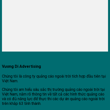
Vương Di Advertising
Chúng tôi là công ty quảng cáo ngoài trời tích hợp đầu tiên tại
Việt Nam.
Chúng tôi am hiểu sâu sắc thị trường quảng cáo ngoài trời tại
Việt Nam, nắm rõ thông tin về tất cả các hình thức quảng cáo
và có đủ năng lực để thực thi các dự án quảng cáo ngoài trời
trên khắp 63 tỉnh thành.