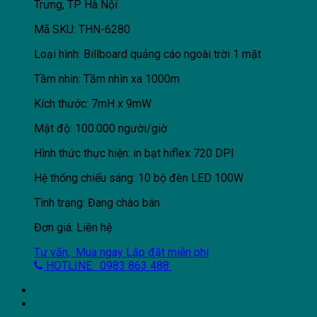
Trưng, TP Hà Nội
Mã SKU: THN-6280
Loại hình: Billboard quảng cáo ngoài trời 1 mặt
Tầm nhìn: Tầm nhìn xa 1000m
Kích thước: 7mH x 9mW
Mật độ: 100.000 người/giờ
Hình thức thực hiện: in bạt hiflex 720 DPI
Hệ thống chiếu sáng: 10 bộ đèn LED 100W
Tình trạng: Đang chào bán
Đơn giá: Liên hệ
Tư vấn, Mua ngay
Lắp đặt miễn phí
HOTLINE: 0983 863 488