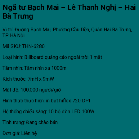
Ngã tư Bạch Mai – Lê Thanh Nghị – Hai
Bà Trưng
Vị trí: Đường Bạch Mai, Phường Cầu Dền, Quận Hai Bà Trưng,
TP Hà Nội
Mã SKU: THN-6280
Loại hình: Billboard quảng cáo ngoài trời 1 mặt
Tầm nhìn: Tầm nhìn xa 1000m
Kích thước: 7mH x 9mW
Mật độ: 100.000 người/giờ
Hình thức thực hiện: in bạt hiflex 720 DPI
Hệ thống chiếu sáng: 10 bộ đèn LED 100W
Tình trạng: Đang chào bán
Đơn giá: Liên hệ