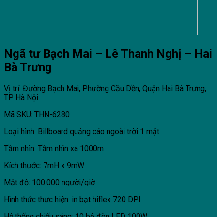
Ngã tư Bạch Mai – Lê Thanh Nghị – Hai
Bà Trưng
Vị trí: Đường Bạch Mai, Phường Cầu Dền, Quận Hai Bà Trưng,
TP Hà Nội
Mã SKU: THN-6280
Loại hình: Billboard quảng cáo ngoài trời 1 mặt
Tầm nhìn: Tầm nhìn xa 1000m
Kích thước: 7mH x 9mW
Mật độ: 100.000 người/giờ
Hình thức thực hiện: in bạt hiflex 720 DPI
Hệ thống chiếu sáng: 10 bộ đèn LED 100W