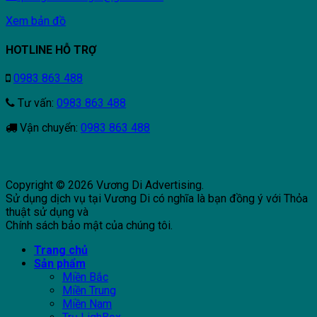
Xem bản đồ
HOTLINE HỖ TRỢ
0983 863 488
Tư vấn:
0983 863 488
Vận chuyển:
0983 863 488
Copyright © 2026 Vương Di Advertising.
Sử dụng dịch vụ tại Vương Di có nghĩa là bạn đồng ý với Thỏa
thuật sử dụng và
Chính sách bảo mật của chúng tôi.
Trang chủ
Sản phẩm
Miền Bắc
Miền Trung
Miền Nam