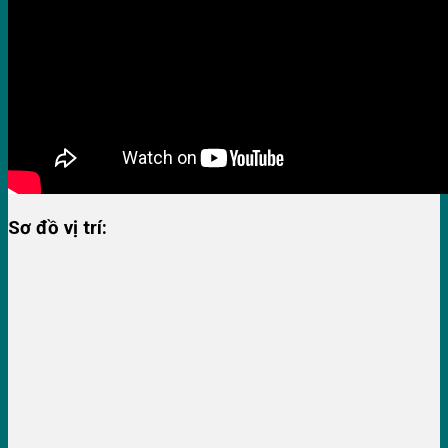
Sơ đồ vị trí: