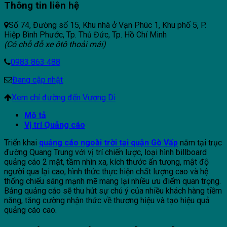
Thông tin liên hệ
Số 74, Đường số 15, Khu nhà ở Vạn Phúc 1, Khu phố 5, P.
Hiệp Bình Phước, Tp. Thủ Đức, Tp. Hồ Chí Minh
(Có chỗ đỗ xe ôtô thoải mái)
0983 863 488
Đang cập nhật
Xem chỉ đường đến Vương Di
Mô tả
Vị trí Quảng cáo
Triển khai
quảng cáo ngoài trời tại quận Gò Vấp
nằm tại trục
đường Quang Trung với vị trí chiến lược, loại hình billboard
quảng cáo 2 mặt, tầm nhìn xa, kích thước ấn tượng, mật độ
người qua lại cao, hình thức thực hiện chất lượng cao và hệ
thống chiếu sáng mạnh mẽ mang lại nhiều ưu điểm quan trọng.
Bảng quảng cáo sẽ thu hút sự chú ý của nhiều khách hàng tiềm
năng, tăng cường nhận thức về thương hiệu và tạo hiệu quả
quảng cáo cao.