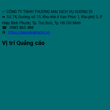
✅ CÔNG TY TNHH THƯƠNG MẠI DỊCH VỤ VƯƠNG DI
⏩ Số 74, Đường số 15, Khu nhà ở Vạn Phúc 1, Khu phố 5, P.
Hiệp Bình Phước, Tp. Thủ Đức, Tp. Hồ Chí Minh
☎ : 0983 863 488
♻ :
https://panoquangcao.vn
Vị trí Quảng cáo