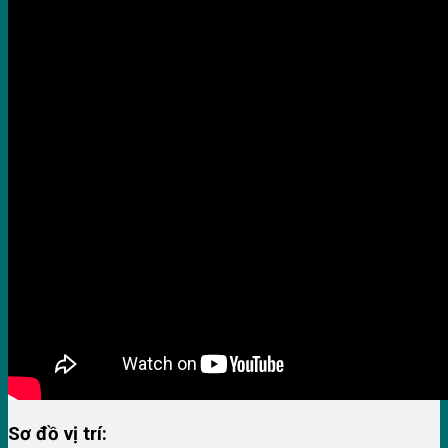
Sơ đồ vị trí: