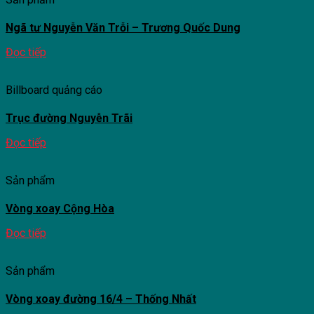
Ngã tư Nguyễn Văn Trỗi – Trương Quốc Dung
Đọc tiếp
Billboard quảng cáo
Trục đường Nguyễn Trãi
Đọc tiếp
Sản phẩm
Vòng xoay Cộng Hòa
Đọc tiếp
Sản phẩm
Vòng xoay đường 16/4 – Thống Nhất