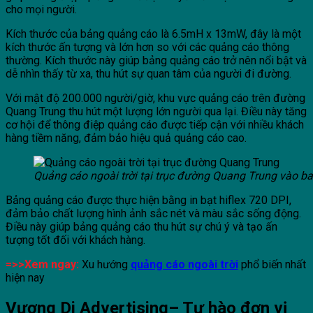
cho mọi người.
Kích thước của bảng quảng cáo là 6.5mH x 13mW, đây là một
kích thước ấn tượng và lớn hơn so với các quảng cáo thông
thường. Kích thước này giúp bảng quảng cáo trở nên nổi bật và
dễ nhìn thấy từ xa, thu hút sự quan tâm của người đi đường.
Với mật độ 200.000 người/giờ, khu vực quảng cáo trên đường
Quang Trung thu hút một lượng lớn người qua lại. Điều này tăng
cơ hội để thông điệp quảng cáo được tiếp cận với nhiều khách
hàng tiềm năng, đảm bảo hiệu quả quảng cáo cao.
Quảng cáo ngoài trời tại trục đường Quang Trung vào b
Bảng quảng cáo được thực hiện bằng in bạt hiflex 720 DPI,
đảm bảo chất lượng hình ảnh sắc nét và màu sắc sống động.
Điều này giúp bảng quảng cáo thu hút sự chú ý và tạo ấn
tượng tốt đối với khách hàng.
=>>Xem ngay:
Xu hướng
quảng cáo ngoài trời
phổ biến nhất
hiện nay
Vương Di Advertising– Tự hào đơn vị