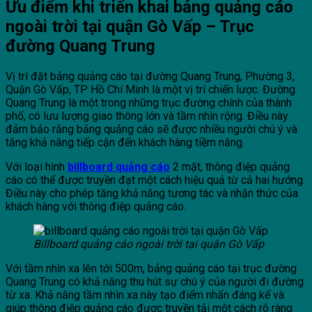
Ưu điểm khi triển khai bảng quảng cáo
ngoài trời tại quận Gò Vấp – Trục
đường Quang Trung
Vị trí đặt bảng quảng cáo tại đường Quang Trung, Phường 3,
Quận Gò Vấp, TP Hồ Chí Minh là một vị trí chiến lược. Đường
Quang Trung là một trong những trục đường chính của thành
phố, có lưu lượng giao thông lớn và tầm nhìn rộng. Điều này
đảm bảo rằng bảng quảng cáo sẽ được nhiều người chú ý và
tăng khả năng tiếp cận đến khách hàng tiềm năng.
Với loại hình
billboard quảng cáo
2 mặt, thông điệp quảng
cáo có thể được truyền đạt một cách hiệu quả từ cả hai hướng.
Điều này cho phép tăng khả năng tương tác và nhận thức của
khách hàng với thông điệp quảng cáo.
Billboard quảng cáo ngoài trời tại quận Gò Vấp
Với tầm nhìn xa lên tới 500m, bảng quảng cáo tại trục đường
Quang Trung có khả năng thu hút sự chú ý của người đi đường
từ xa. Khả năng tầm nhìn xa này tạo điểm nhấn đáng kể và
giúp thông điệp quảng cáo được truyền tải một cách rõ ràng