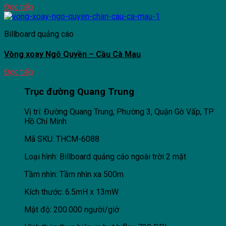
Đọc tiếp
Billboard quảng cáo
Vòng xoay Ngô Quyền – Cầu Cà Mau
Đọc tiếp
Trục đường Quang Trung
Vị trí: Đường Quang Trung, Phường 3, Quận Gò Vấp, TP
Hồ Chí Minh
Mã SKU: THCM-6088
Loại hình: Billboard quảng cáo ngoài trời 2 mặt
Tầm nhìn: Tầm nhìn xa 500m
Kích thước: 6.5mH x 13mW
Mật độ: 200.000 người/giờ