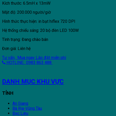
Kích thước: 6.5mH x 13mW
Mật độ: 200.000 người/giờ
Hình thức thực hiện: in bạt hiflex 720 DPI
Hệ thống chiếu sáng: 20 bộ đèn LED 100W
Tình trạng: Đang chào bán
Đơn giá: Liên hệ
Tư vấn, Mua ngay
Lắp đặt miễn phí
HOTLINE: 0983 863 488
DANH MỤC KHU VỰC
TỈNH
An Giang
Bà Rịa-Vũng Tàu
Bạc Liêu