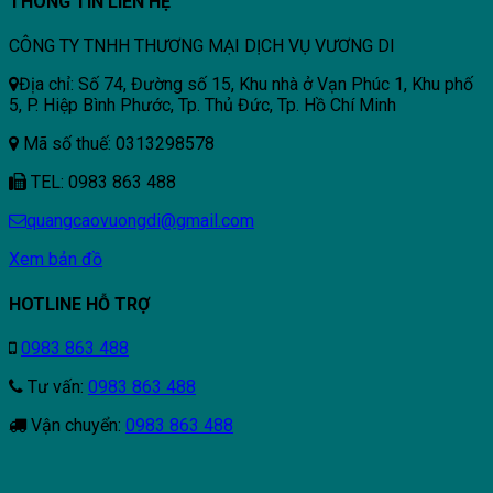
THÔNG TIN LIÊN HỆ
CÔNG TY TNHH THƯƠNG MẠI DỊCH VỤ VƯƠNG DI
Địa chỉ: Số 74, Đường số 15, Khu nhà ở Vạn Phúc 1, Khu phố
5, P. Hiệp Bình Phước, Tp. Thủ Đức, Tp. Hồ Chí Minh
Mã số thuế: 0313298578
TEL: 0983 863 488
quangcaovuongdi@gmail.com
Xem bản đồ
HOTLINE HỖ TRỢ
0983 863 488
Tư vấn:
0983 863 488
Vận chuyển:
0983 863 488