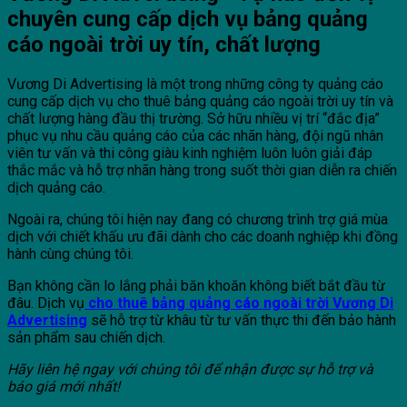
chuyên cung cấp dịch vụ bảng quảng
cáo ngoài trời uy tín, chất lượng
Vương Di Advertising là một trong những công ty quảng cáo
cung cấp dịch vụ cho thuê bảng quảng cáo ngoài trời uy tín và
chất lượng hàng đầu thị trường. Sở hữu nhiều vị trí “đắc địa”
phục vụ nhu cầu quảng cáo của các nhãn hàng, đội ngũ nhân
viên tư vấn và thi công giàu kinh nghiệm luôn luôn giải đáp
thắc mắc và hỗ trợ nhãn hàng trong suốt thời gian diễn ra chiến
dịch quảng cáo.
Ngoài ra, chúng tôi hiện nay đang có chương trình trợ giá mùa
dịch với chiết khấu ưu đãi dành cho các doanh nghiệp khi đồng
hành cùng chúng tôi.
Bạn không cần lo lắng phải băn khoăn không biết bắt đầu từ
đâu. Dịch vụ
cho thuê bảng quảng cáo ngoài trời Vương Di
Advertising
sẽ hỗ trợ từ khâu từ tư vấn thực thi đến bảo hành
sản phẩm sau chiến dịch.
Hãy liên hệ ngay với chúng tôi để nhận được sự hỗ trợ và
báo giá mới nhất!