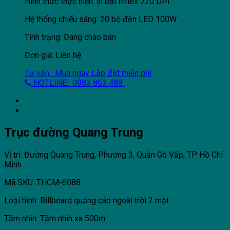
Hình thức thực hiện: in bạt hiflex 720 DPI
Hệ thống chiếu sáng: 20 bộ đèn LED 100W
Tình trạng: Đang chào bán
Đơn giá: Liên hệ
Tư vấn, Mua ngay
Lắp đặt miễn phí
HOTLINE: 0983 863 488
Trục đường Quang Trung
Vị trí: Đường Quang Trung, Phường 3, Quận Gò Vấp, TP Hồ Chí
Minh
Mã SKU: THCM-6088
Loại hình: Billboard quảng cáo ngoài trời 2 mặt
Tầm nhìn: Tầm nhìn xa 500m