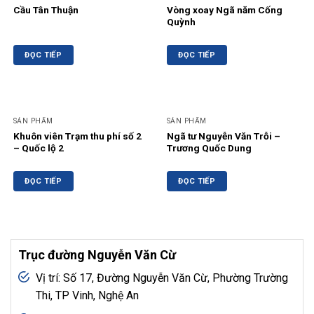
Cầu Tân Thuận
Vòng xoay Ngã năm Cống
Quỳnh
ĐỌC TIẾP
ĐỌC TIẾP
SẢN PHẨM
SẢN PHẨM
Khuôn viên Trạm thu phí số 2
Ngã tư Nguyễn Văn Trỗi –
– Quốc lộ 2
Trương Quốc Dung
ĐỌC TIẾP
ĐỌC TIẾP
Trục đường Nguyễn Văn Cừ
Vị trí: Số 17, Đường Nguyễn Văn Cừ, Phường Trường
Thi, TP Vinh, Nghệ An