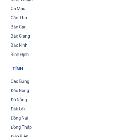
Cà Mau
Cần Thơ
Bắc Cạn
Bắc Giang
Bắc Ninh
Bình Định
TỈNH
Cao Bằng
Đắc Nông
Đà Nẵng
Đắk Lắk
Đồng Nai
Đồng Tháp
Điện Biên