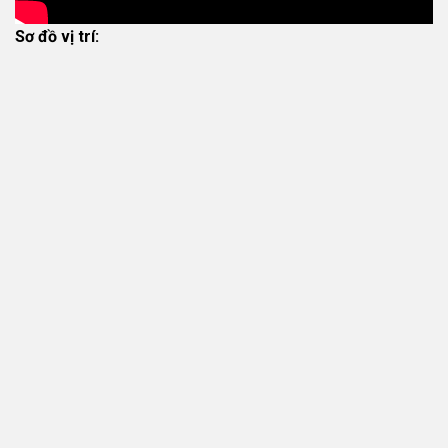
Sơ đồ vị trí: