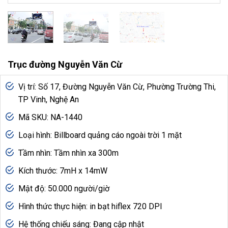
Trục đường Nguyễn Văn Cừ
Vị trí: Số 17, Đường Nguyễn Văn Cừ, Phường Trường Thi,
TP Vinh, Nghệ An
Mã SKU: NA-1440
Loại hình: Billboard quảng cáo ngoài trời 1 mặt
Tầm nhìn: Tầm nhìn xa 300m
Kích thước: 7mH x 14mW
Mật độ: 50.000 người/giờ
Hình thức thực hiện: in bạt hiflex 720 DPI
Hệ thống chiếu sáng: Đang cập nhật