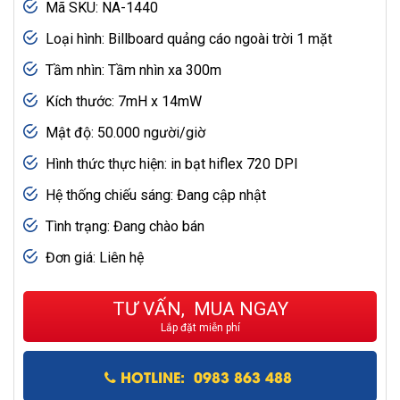
Mã SKU: NA-1440
Loại hình: Billboard quảng cáo ngoài trời 1 mặt
Tầm nhìn: Tầm nhìn xa 300m
Kích thước: 7mH x 14mW
Mật độ: 50.000 người/giờ
Hình thức thực hiện: in bạt hiflex 720 DPI
Hệ thống chiếu sáng: Đang cập nhật
Tình trạng: Đang chào bán
Đơn giá: Liên hệ
TƯ VẤN, MUA NGAY
Lắp đặt miễn phí
HOTLINE: 0983 863 488