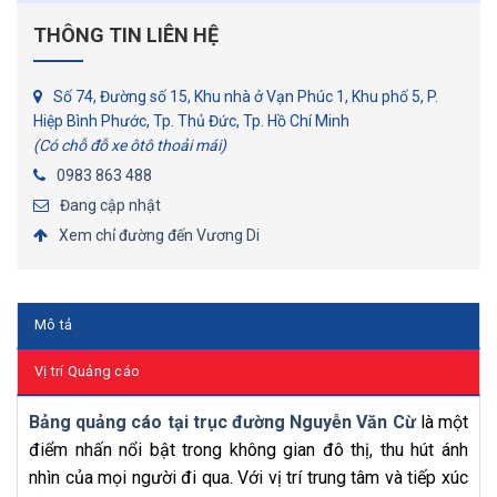
THÔNG TIN LIÊN HỆ
Số 74, Đường số 15, Khu nhà ở Vạn Phúc 1, Khu phố 5, P.
Hiệp Bình Phước, Tp. Thủ Đức, Tp. Hồ Chí Minh
(Có chỗ đỗ xe ôtô thoải mái)
0983 863 488
Đang cập nhật
Xem chỉ đường đến Vương Di
Mô tả
Vị trí Quảng cáo
Bảng quảng cáo tại trục đường Nguyễn Văn Cừ
là một
điểm nhấn nổi bật trong không gian đô thị, thu hút ánh
nhìn của mọi người đi qua. Với vị trí trung tâm và tiếp xúc