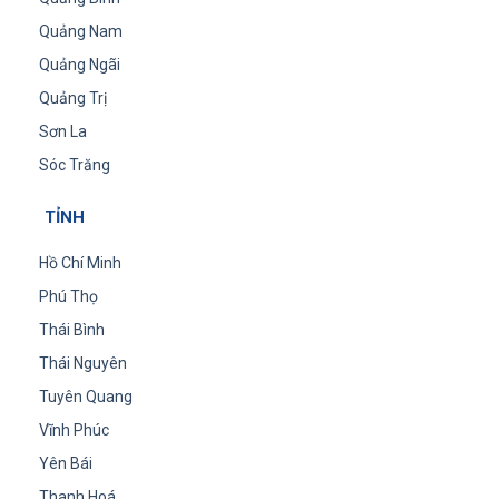
Quảng Nam
Quảng Ngãi
Quảng Trị
Sơn La
Sóc Trăng
TỈNH
Hồ Chí Minh
Phú Thọ
Thái Bình
Thái Nguyên
Tuyên Quang
Vĩnh Phúc
Yên Bái
Thanh Hoá