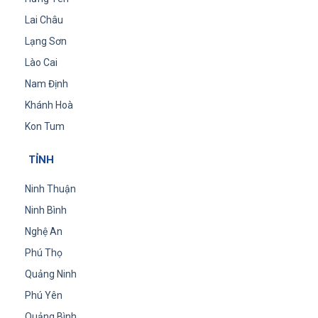
Lai Châu
Lạng Sơn
Lào Cai
Nam Định
Khánh Hoà
Kon Tum
TỈNH
Ninh Thuận
Ninh Bình
Nghệ An
Phú Thọ
Quảng Ninh
Phú Yên
Quảng Bình