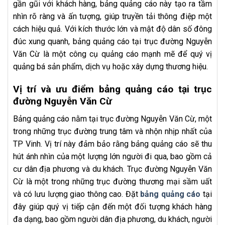
gần gũi với khách hàng, bảng quảng cáo này tạo ra tầm
nhìn rõ ràng và ấn tượng, giúp truyền tải thông điệp một
cách hiệu quả. Với kích thước lớn và mật độ dân số đông
đúc xung quanh, bảng quảng cáo tại trục đường Nguyễn
Văn Cừ là một công cụ quảng cáo mạnh mẽ để quý vị
quảng bá sản phẩm, dịch vụ hoặc xây dựng thương hiệu.
Vị trí và ưu điểm bảng quảng cáo tại trục
đường Nguyễn Văn Cừ
Bảng quảng cáo nằm tại trục đường Nguyễn Văn Cừ, một
trong những trục đường trung tâm và nhộn nhịp nhất của
TP Vinh. Vị trí này đảm bảo rằng bảng quảng cáo sẽ thu
hút ánh nhìn của một lượng lớn người đi qua, bao gồm cả
cư dân địa phương và du khách. Trục đường Nguyễn Văn
Cừ là một trong những trục đường thương mại sầm uất
và có lưu lượng giao thông cao. Đặt
bảng quảng cáo
tại
đây giúp quý vị tiếp cận đến một đối tượng khách hàng
đa dạng, bao gồm người dân địa phương, du khách, người