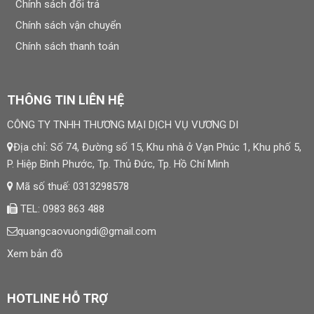
Chính sách đổi trả
Chính sách vận chuyển
Chính sách thanh toán
THÔNG TIN LIÊN HỆ
CÔNG TY TNHH THƯƠNG MẠI DỊCH VỤ VƯƠNG DI
Địa chỉ: Số 74, Đường số 15, Khu nhà ở Vạn Phúc 1, Khu phố 5,
P. Hiệp Bình Phước, Tp. Thủ Đức, Tp. Hồ Chí Minh
Mã số thuế: 0313298578
TEL: 0983 863 488
quangcaovuongdi@gmail.com
Xem bản đồ
HOTLINE HỖ TRỢ