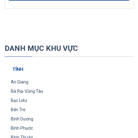
DANH MỤC KHU VỰC
TỈNH
An Giang
Bà Rịa-Vũng Tàu
Bạc Liêu
Bến Tre
Bình Dương
Bình Phước
Bình Thuận