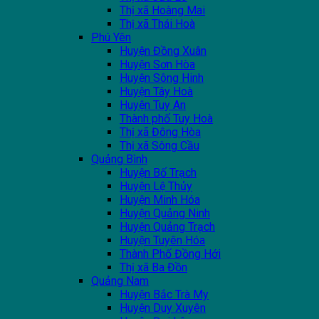
Thị xã Hoàng Mai
Thị xã Thái Hoà
Phú Yên
Huyện Đồng Xuân
Huyện Sơn Hòa
Huyện Sông Hinh
Huyện Tây Hoà
Huyện Tuy An
Thành phố Tuy Hoà
Thị xã Đông Hòa
Thị xã Sông Cầu
Quảng Bình
Huyện Bố Trạch
Huyện Lệ Thủy
Huyện Minh Hóa
Huyện Quảng Ninh
Huyện Quảng Trạch
Huyện Tuyên Hóa
Thành Phố Đồng Hới
Thị xã Ba Đồn
Quảng Nam
Huyện Bắc Trà My
Huyện Duy Xuyên