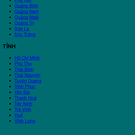
Phú Yên
Quảng Bình
Quảng Nam
Quảng Ngãi
Quảng Trị
Sơn La
Sóc Trăng
TỈNH
Hồ Chí Minh
Phú Thọ
Thái Bình
Thái Nguyên
Tuyên Quang
Vĩnh Phúc
Yên Bái
Thanh Hoá
Tây Ninh
Trà Vinh
Huế
Vĩnh Long