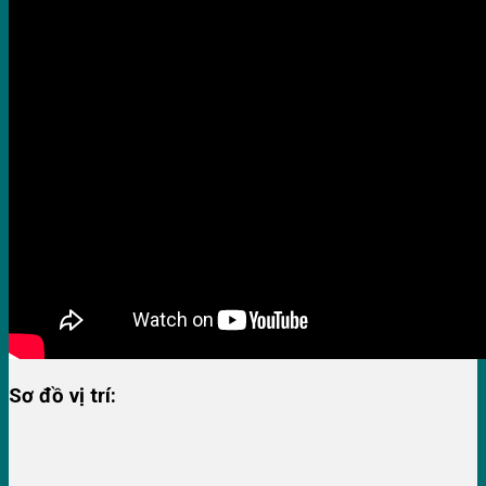
Sơ đồ vị trí: