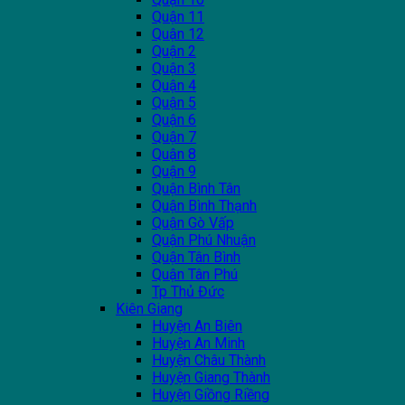
Quận 11
Quận 12
Quận 2
Quận 3
Quận 4
Quận 5
Quận 6
Quận 7
Quận 8
Quận 9
Quận Bình Tân
Quận Bình Thạnh
Quận Gò Vấp
Quận Phú Nhuận
Quận Tân Bình
Quận Tân Phú
Tp Thủ Đức
Kiên Giang
Huyện An Biên
Huyện An Minh
Huyện Châu Thành
Huyện Giang Thành
Huyện Giồng Riềng