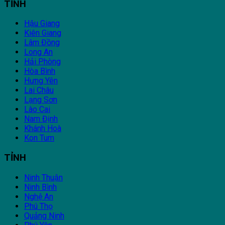
TỈNH
Hậu Giang
Kiên Giang
Lâm Đồng
Long An
Hải Phòng
Hòa Bình
Hưng Yên
Lai Châu
Lạng Sơn
Lào Cai
Nam Định
Khánh Hoà
Kon Tum
TỈNH
Ninh Thuận
Ninh Bình
Nghệ An
Phú Thọ
Quảng Ninh