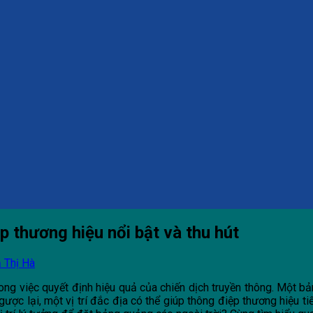
úp thương hiệu nổi bật và thu hút
 Thị Hà
rong việc quyết định hiệu quả của chiến dịch truyền thông. Một 
ược lại, một vị trí đắc địa có thể giúp thông điệp thương hiệu ti