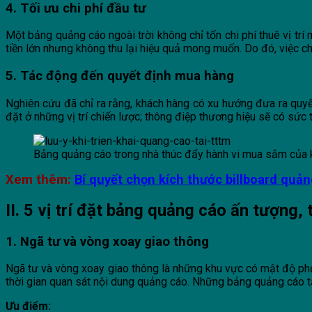
4. Tối ưu chi phí đầu tư
Một bảng quảng cáo ngoài trời không chỉ tốn chi phí thuê vị trí 
tiền lớn nhưng không thu lại hiệu quả mong muốn. Do đó, việc ch
5. Tác động đến quyết định mua hàng
Nghiên cứu đã chỉ ra rằng, khách hàng có xu hướng đưa ra qu
đặt ở những vị trí chiến lược; thông điệp thương hiệu sẽ có sức 
Bảng quảng cáo trong nhà thúc đẩy hành vi mua sắm của 
Xem thêm:
Bí quyết chọn kích thước billboard quản
II. 5 vị trí đặt bảng quảng cáo ấn tượng, 
1. Ngã tư và vòng xoay giao thông
Ngã tư và vòng xoay giao thông là những khu vực có mật độ phươ
thời gian quan sát nội dung quảng cáo. Những bảng quảng cáo tạ
Ưu điểm: