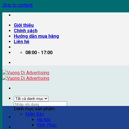
Skip to content
Giới thiệu
Chính sách
Hướng dẫn mua hàng
Liên hệ
08:00 - 17:00
Danh mục sản phẩm
Miền Bắc
Ví dụ: Billboard quảng cáo, pano quảng cáo, quảng cáo trên
Hà Nội
Vĩnh Phúc