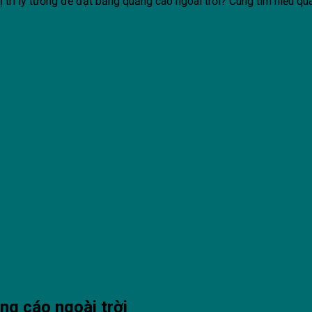
 trí lý tưởng để đặt bảng quảng cáo ngoài trời? Cùng tìm hiểu qu
ảng cáo ngoài trời