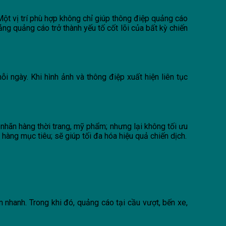
 Một vị trí phù hợp không chỉ giúp thông điệp quảng cáo
ng quảng cáo trở thành yếu tố cốt lõi của bất kỳ chiến
 ngày. Khi hình ảnh và thông điệp xuất hiện liên tục
nhãn hàng thời trang, mỹ phẩm; nhưng lại không tối ưu
 hàng mục tiêu; sẽ giúp tối đa hóa hiệu quả chiến dịch.
n nhanh. Trong khi đó, quảng cáo tại cầu vượt, bến xe,