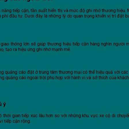
ả năng tiếp cận, tần suất hiển thị và mức độ ghi nhớ thương hiệu.
hí đầu tư. Dưới đây là những lý do quan trọng khiến vị trí đặt bả
ao thông lớn sẽ giúp thương hiệu tiếp cận hàng nghìn người mỗi
họ, tạo ra hiệu ứng ghi nhớ mạnh mẽ.
ng quảng cáo đặt ở trung tâm thương mại có thể hiệu quả với các 
ảng quảng cáo ngoài trời phù hợp với hành vi và sở thích của khách
ú ý
ó thời gian tiếp xúc lâu hơn so với những khu vực xe cộ di chuyể
i tiếp cận rộng.