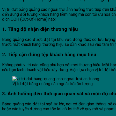
Vị trí đặt bảng quảng cáo ngoài trời ảnh hưởng trực tiếp đến kh
đến đúng đối tượng khách hàng tiềm năng mà còn tối ưu hóa chi p
dịch OOH (Out-Of-Home) nào:
1. Tăng độ nhận diện thương hiệu
Bảng quảng cáo được đặt tại khu vực đông đúc; có lưu lượng gi
trước mắt khách hàng; thương hiệu sẽ dần khắc sâu vào tâm trí 
2. Tiếp cận đúng tệp khách hàng mục tiêu
Không phải vị trí nào cũng phù hợp với mọi thương hiệu. Một bả
nếu bạn kinh doanh vật liệu xây dựng. Việc lựa chọn vị trí đặt b
Vị trí đặt bảng quảng cáo ngoài trời ấn tượng
3. Ảnh hưởng đến thời gian quan sát và mức độ ch
Bảng quảng cáo đặt tại ngã tư lớn, nơi có đèn giao thông; sẽ c
hoặc các tuyến đường cao tốc lại có lợi thế về quy mô và phạm v