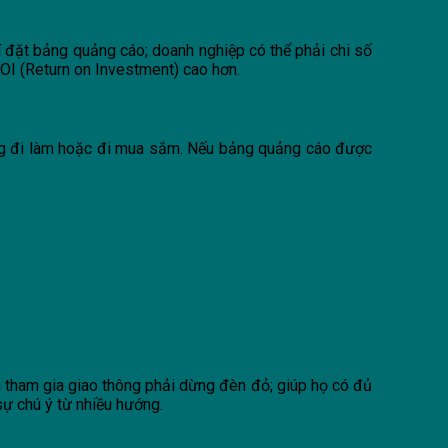
trí đặt bảng quảng cáo; doanh nghiệp có thể phải chi số
ROI (Return on Investment) cao hơn.
ờng đi làm hoặc đi mua sắm. Nếu bảng quảng cáo được
i tham gia giao thông phải dừng đèn đỏ; giúp họ có đủ
sự chú ý từ nhiều hướng.