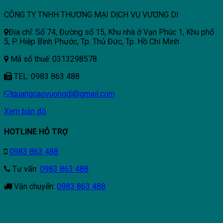
CÔNG TY TNHH THƯƠNG MẠI DỊCH VỤ VƯƠNG DI
Địa chỉ: Số 74, Đường số 15, Khu nhà ở Vạn Phúc 1, Khu phố
5, P. Hiệp Bình Phước, Tp. Thủ Đức, Tp. Hồ Chí Minh
Mã số thuế: 0313298578
TEL: 0983 863 488
quangcaovuongdi@gmail.com
Xem bản đồ
HOTLINE HỖ TRỢ
0983 863 488
Tư vấn:
0983 863 488
Vận chuyển:
0983 863 488