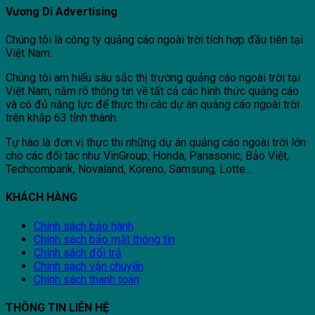
Vương Di Advertising
Chúng tôi là công ty quảng cáo ngoài trời tích hợp đầu tiên tại
Việt Nam.
Chúng tôi am hiểu sâu sắc thị trường quảng cáo ngoài trời tại
Việt Nam, nắm rõ thông tin về tất cả các hình thức quảng cáo
và có đủ năng lực để thực thi các dự án quảng cáo ngoài trời
trên khắp 63 tỉnh thành.
Tự hào là đơn vị thực thi những dự án quảng cáo ngoài trời lớn
cho các đối tác như VinGroup, Honda, Panasonic, Bảo Việt,
Techcombank, Novaland, Koreno, Samsung, Lotte…
KHÁCH HÀNG
Chính sách bảo hành
Chính sách bảo mật thông tin
Chính sách đổi trả
Chính sách vận chuyển
Chính sách thanh toán
THÔNG TIN LIÊN HỆ