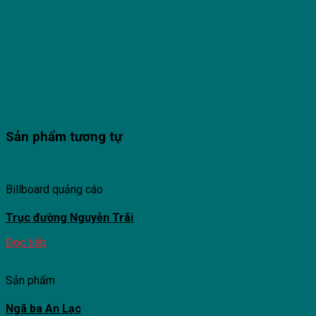
Sản phẩm tương tự
Billboard quảng cáo
Trục đường Nguyễn Trãi
Đọc tiếp
Sản phẩm
Ngã ba An Lạc