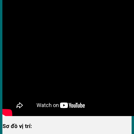
Sơ đồ vị trí: