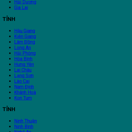
Hải Dương
Gia Lai
TỈNH
Hậu Giang
Kiên Giang
Lâm Đồng
Long An
Hải Phòng
Hòa Bình
Hưng Yên
Lai Châu
Lạng Sơn
Lào Cai
Nam Định
Khánh Hoà
Kon Tum
TỈNH
Ninh Thuận
Ninh Bình