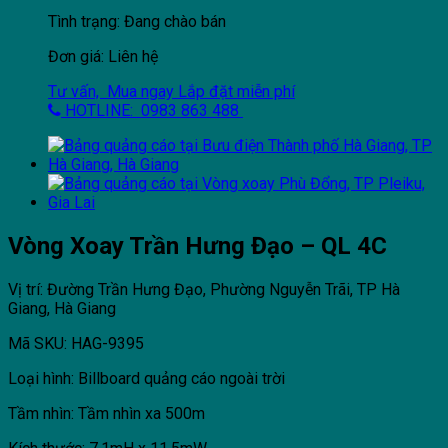
Tình trạng: Đang chào bán
Đơn giá: Liên hệ
Tư vấn, Mua ngay
Lắp đặt miễn phí
HOTLINE: 0983 863 488
Vòng Xoay Trần Hưng Đạo – QL 4C
Vị trí: Đường Trần Hưng Đạo, Phường Nguyễn Trãi, TP Hà
Giang, Hà Giang
Mã SKU: HAG-9395
Loại hình: Billboard quảng cáo ngoài trời
Tầm nhìn: Tầm nhìn xa 500m