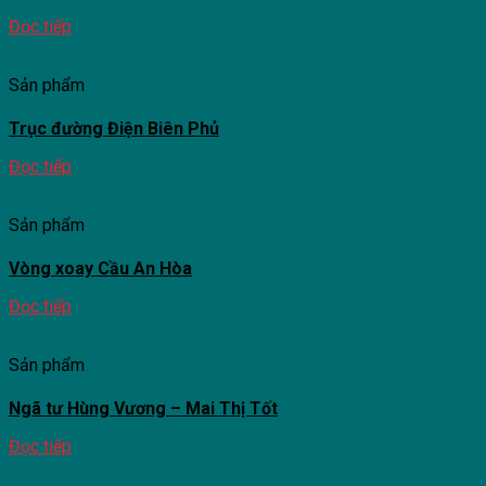
Đọc tiếp
Sản phẩm
Trục đường Điện Biên Phủ
Đọc tiếp
Sản phẩm
Vòng xoay Cầu An Hòa
Đọc tiếp
Sản phẩm
Ngã tư Hùng Vương – Mai Thị Tốt
Đọc tiếp