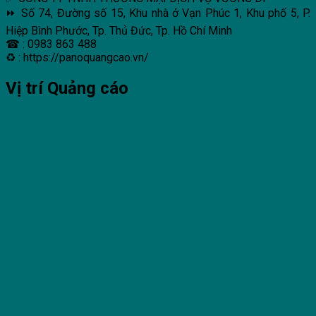
⏩ Số 74, Đường số 15, Khu nhà ở Vạn Phúc 1, Khu phố 5, P.
Hiệp Bình Phước, Tp. Thủ Đức, Tp. Hồ Chí Minh
☎ : 0983 863 488
♻ : https://panoquangcao.vn/
Vị trí Quảng cáo