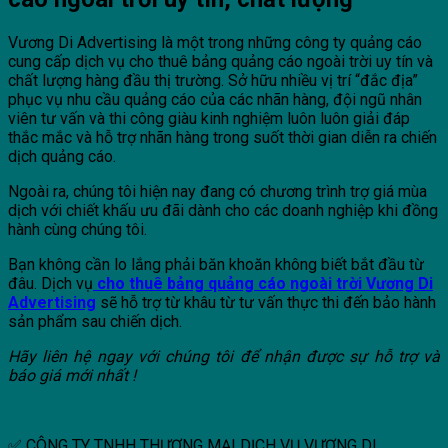
Vương Di Advertising là một trong những công ty quảng cáo
cung cấp dịch vụ cho thuê bảng quảng cáo ngoài trời uy tín và
chất lượng hàng đầu thị trường. Sở hữu nhiều vị trí “đắc địa”
phục vụ nhu cầu quảng cáo của các nhãn hàng, đội ngũ nhân
viên tư vấn và thi công giàu kinh nghiệm luôn luôn giải đáp
thắc mắc và hỗ trợ nhãn hàng trong suốt thời gian diễn ra chiến
dịch quảng cáo.
Ngoài ra, chúng tôi hiện nay đang có chương trình trợ giá mùa
dịch với chiết khấu ưu đãi dành cho các doanh nghiệp khi đồng
hành cùng chúng tôi.
Bạn không cần lo lắng phải băn khoăn không biết bắt đầu từ
đâu. Dịch vụ
cho thuê bảng quảng cáo ngoài trời Vương Di
Advertising
sẽ hỗ trợ từ khâu từ tư vấn thực thi đến bảo hành
sản phẩm sau chiến dịch.
Hãy liên hệ ngay với chúng tôi để nhận được sự hỗ trợ và
báo giá mới nhất !
✅ CÔNG TY TNHH THƯƠNG MẠI DỊCH VỤ VƯƠNG DI