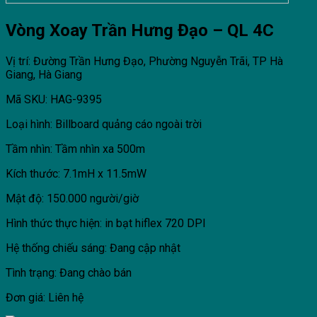
Vòng Xoay Trần Hưng Đạo – QL 4C
Vị trí: Đường Trần Hưng Đạo, Phường Nguyễn Trãi, TP Hà
Giang, Hà Giang
Mã SKU: HAG-9395
Loại hình: Billboard quảng cáo ngoài trời
Tầm nhìn: Tầm nhìn xa 500m
Kích thước: 7.1mH x 11.5mW
Mật độ: 150.000 người/giờ
Hình thức thực hiện: in bạt hiflex 720 DPI
Hệ thống chiếu sáng: Đang cập nhật
Tình trạng: Đang chào bán
Đơn giá: Liên hệ