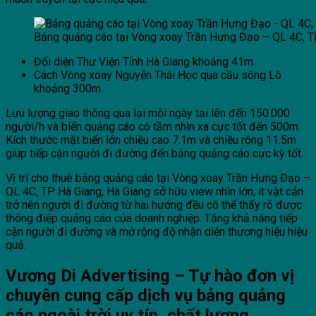
Bảng quảng cáo tại Vòng xoay Trần Hưng Đạo – QL 4C, T
Đối diện Thư Viện Tỉnh Hà Giang khoảng 41m.
Cách Vòng xoay Nguyễn Thái Học qua cầu sông Lô
khoảng 300m.
Lưu lượng giao thông qua lại mỗi ngày tại lên đến 150.000
người/h và biển quảng cáo có tầm nhìn xa cực tốt đến 500m.
Kích thước mặt biển lớn chiều cao 7.1m và chiều rộng 11.5m
giúp tiếp cận người đi đường đến bảng quảng cáo cực kỳ tốt.
Vị trí cho thuê bảng quảng cáo tại Vòng xoay Trần Hưng Đạo –
QL 4C, TP Hà Giang, Hà Giang sở hữu view nhìn lớn, ít vật cản
trở nên người đi đường từ hai hướng đều có thể thấy rõ được
thông điệp quảng cáo của doanh nghiệp. Tăng khả năng tiếp
cận người đi đường và mở rộng độ nhận diện thương hiệu hiệu
quả.
Vương Di Advertising – Tự hào đơn vị
chuyên cung cấp dịch vụ bảng quảng
cáo ngoài trời uy tín, chất lượng