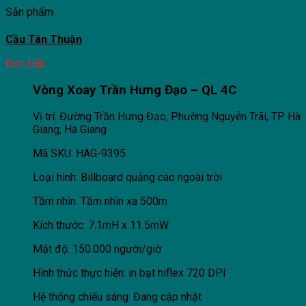
Sản phẩm
Cầu Tân Thuận
Đọc tiếp
Vòng Xoay Trần Hưng Đạo – QL 4C
Vị trí: Đường Trần Hưng Đạo, Phường Nguyễn Trãi, TP Hà
Giang, Hà Giang
Mã SKU: HAG-9395
Loại hình: Billboard quảng cáo ngoài trời
Tầm nhìn: Tầm nhìn xa 500m
Kích thước: 7.1mH x 11.5mW
Mật độ: 150.000 người/giờ
Hình thức thực hiện: in bạt hiflex 720 DPI
Hệ thống chiếu sáng: Đang cập nhật