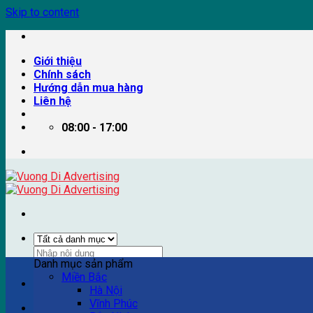
Skip to content
Giới thiệu
Chính sách
Hướng dẫn mua hàng
Liên hệ
08:00 - 17:00
Danh mục sản phẩm
Miền Bắc
Ví dụ: Billboard quảng cáo, pano quảng cáo, quảng cáo trên
Hà Nội
Vĩnh Phúc