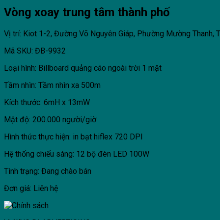
Vòng xoay trung tâm thành phố
Vị trí: Kiot 1-2, Đường Võ Nguyên Giáp, Phường Mường Thanh, T
Mã SKU: ĐB-9932
Loại hình: Billboard quảng cáo ngoài trời 1 mặt
Tầm nhìn: Tầm nhìn xa 500m
Kích thước: 6mH x 13mW
Mật độ: 200.000 người/giờ
Hình thức thực hiện: in bạt hiflex 720 DPI
Hệ thống chiếu sáng: 12 bộ đèn LED 100W
Tình trạng: Đang chào bán
Đơn giá: Liên hệ