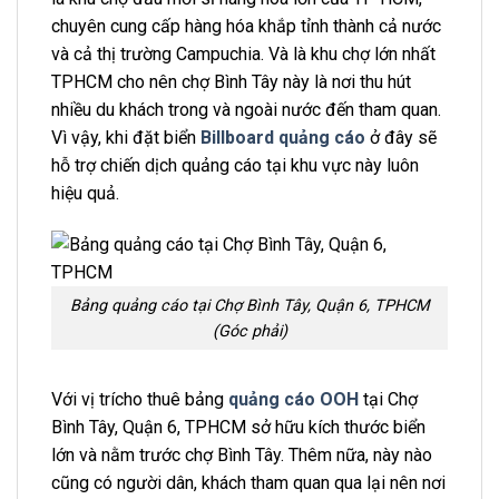
chuyên cung cấp hàng hóa khắp tỉnh thành cả nước
và cả thị trường Campuchia. Và là khu chợ lớn nhất
TPHCM cho nên chợ Bình Tây này là nơi thu hút
nhiều du khách trong và ngoài nước đến tham quan.
Vì vậy, khi đặt biển
Billboard quảng cáo
ở đây sẽ
hỗ trợ chiến dịch quảng cáo tại khu vực này luôn
hiệu quả.
Bảng quảng cáo tại Chợ Bình Tây, Quận 6, TPHCM
(Góc phải)
Với vị trícho thuê bảng
quảng cáo OOH
tại Chợ
Bình Tây, Quận 6, TPHCM sở hữu kích thước biển
lớn và nằm trước chợ Bình Tây. Thêm nữa, này nào
cũng có người dân, khách tham quan qua lại nên nơi