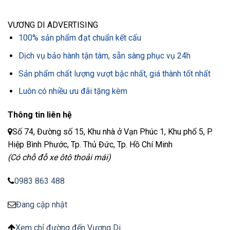
VƯƠNG DI ADVERTISING
100% sản phẩm đạt chuẩn kết cấu
Dịch vụ bảo hành tận tâm, sẵn sàng phục vụ 24h
Sản phẩm chất lượng vượt bậc nhất, giá thành tốt nhất
Luôn có nhiều ưu đãi tặng kèm
Thông tin liên hệ
Số 74, Đường số 15, Khu nhà ở Vạn Phúc 1, Khu phố 5, P.
Hiệp Bình Phước, Tp. Thủ Đức, Tp. Hồ Chí Minh
(Có chỗ đỗ xe ôtô thoải mái)
0983 863 488
Đang cập nhật
Xem chỉ đường đến Vương Di