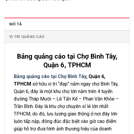
MÔ TẢ
VỊ TRÍ QUẢNG CÁO
Bảng quảng cáo tại Chợ Bình Tây,
Quận 6, TPHCM
Bảng quảng cáo tại Chợ Bình Tây
, Quận 6,
TPHCM
sở hữu vị trí “đẹp” nằm ngay chợ Bình Tây,
Quận 6, đây là một khu chợ lớn nằm trên 4 tuyến
đường Tháp Mười – Lê Tấn Kế – Phan Văn Khỏe –
Trần Bình. Đây là khu chợ chuyên sỉ lẻ lớn nhất
TPHCM, do đó, lưu lượng giao thông ở nơi đây lớn
luôn tấp nập, đông đúc đặc biệt vào giờ cao điểm
giúp hỗ trợ đưa hình ảnh thương hiệu của doanh