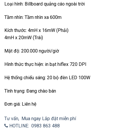
Loại hình: Billboard quảng cáo ngoài trời
Tầm nhìn: Tầm nhìn xa 600m
Kích thước: 4mH x 16mW (Phải)
4mH x 20mW (Trái)
Mật độ: 200.000 người/giờ
Hình thức thực hiện: in bạt hiflex 720 DPI
Hệ thống chiếu sáng: 20 bộ đèn LED 100W
Tình trạng: Đang chào bán
Đơn giá: Liên hệ
Tư vấn, Mua ngay
Lắp đặt miễn phí
HOTLINE: 0983 863 488