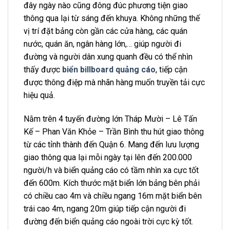
đây ngày nào cũng đông đúc phương tiện giao
thông qua lại từ sáng đến khuya. Không những thế
vị trí đặt bảng còn gần các cửa hàng, các quán
nước, quán ăn, ngân hàng lớn,… giúp người đi
đường và người dân xung quanh đều có thể nhìn
thấy được
biển billboard quảng cáo
, tiếp cận
được thông điệp mà nhãn hàng muốn truyền tải cực
hiệu quả.
Nằm trên 4 tuyến đường lớn Tháp Mười – Lê Tấn
Kế – Phan Văn Khỏe – Trần Bình thu hút giao thông
từ các tỉnh thành đến Quận 6. Mang đến lưu lượng
giao thông qua lại mỗi ngày tại lên đến 200.000
người/h và biển quảng cáo có tầm nhìn xa cực tốt
đến 600m. Kích thước mặt biển lớn bảng bên phải
có chiều cao 4m và chiều ngang 16m mặt biển bên
trái cao 4m, ngang 20m giúp tiếp cận người đi
đường đến biển quảng cáo ngoài trời cực kỳ tốt.