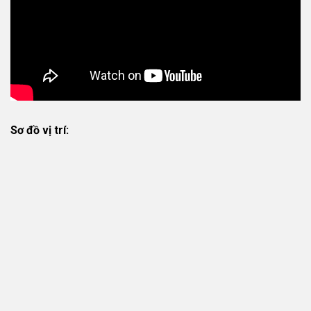
Sơ đồ vị trí: