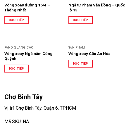
Vòng xoay đường 16/4 –
Ngã tư Phạm Văn Đồng – Quốc
Thống Nhất
lộ 13
ĐỌC TIẾP
ĐỌC TIẾP
PANO QUẢNG CÁO
SẢN PHẨM
Vòng xoay Ngã năm Cống
Vòng xoay Cầu An Hòa
Quỳnh
ĐỌC TIẾP
ĐỌC TIẾP
Chợ Bình Tây
Vị trí: Chợ Bình Tây, Quận 6, TPHCM
Mã SKU: NA