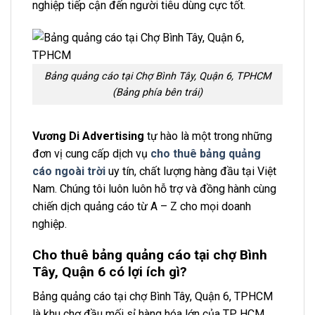
nghiệp tiếp cận đến người tiêu dùng cực tốt.
Bảng quảng cáo tại Chợ Bình Tây, Quận 6, TPHCM
(Bảng phía bên trái)
Vương Di Advertising
tự hào là một trong những
đơn vị cung cấp dịch vụ
cho thuê bảng quảng
cáo ngoài trời
uy tín, chất lượng hàng đầu tại Việt
Nam. Chúng tôi luôn luôn hỗ trợ và đồng hành cùng
chiến dịch quảng cáo từ A – Z cho mọi doanh
nghiệp.
Cho thuê bảng quảng cáo tại chợ Bình
Tây, Quận 6 có lợi ích gì?
Bảng quảng cáo tại chợ Bình Tây, Quận 6, TPHCM
là khu chợ đầu mối sỉ hàng hóa lớn của TP HCM,