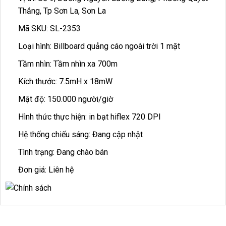
Thắng, Tp Sơn La, Sơn La
Mã SKU: SL-2353
Loại hình: Billboard quảng cáo ngoài trời 1 mặt
Tầm nhìn: Tầm nhìn xa 700m
Kích thước: 7.5mH x 18mW
Mật độ: 150.000 người/giờ
Hình thức thực hiện: in bạt hiflex 720 DPI
Hệ thống chiếu sáng: Đang cập nhật
Tình trạng: Đang chào bán
Đơn giá: Liên hệ