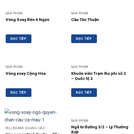
SẢN PHẨM
SẢN PHẨM
Vòng Xoay Đèn 4 Ngọn
Cầu Tân Thuận
ĐỌC TIẾP
ĐỌC TIẾP
SẢN PHẨM
SẢN PHẨM
Vòng xoay Cộng Hòa
Khuôn viên Trạm thu phí số 2
– Quốc lộ 2
ĐỌC TIẾP
ĐỌC TIẾP
SẢN PHẨM
Ngã tư đường 3/2 – Lý Thường
BILLBOARD QUẢNG CÁO
Kiệt