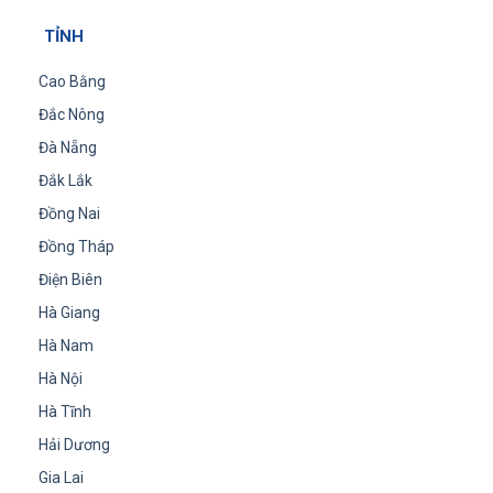
TỈNH
Cao Bằng
Đắc Nông
Đà Nẵng
Đắk Lắk
Đồng Nai
Đồng Tháp
Điện Biên
Hà Giang
Hà Nam
Hà Nội
Hà Tĩnh
Hải Dương
Gia Lai