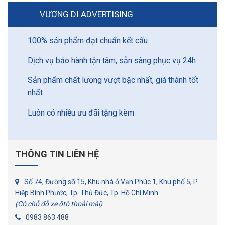
VƯƠNG DI ADVERTISING
100% sản phẩm đạt chuẩn kết cấu
Dịch vụ bảo hành tận tâm, sẵn sàng phục vụ 24h
Sản phẩm chất lượng vượt bậc nhất, giá thành tốt
nhất
Luôn có nhiều ưu đãi tặng kèm
THÔNG TIN LIÊN HỆ
Số 74, Đường số 15, Khu nhà ở Vạn Phúc 1, Khu phố 5, P.
Hiệp Bình Phước, Tp. Thủ Đức, Tp. Hồ Chí Minh
(Có chỗ đỗ xe ôtô thoải mái)
0983 863 488