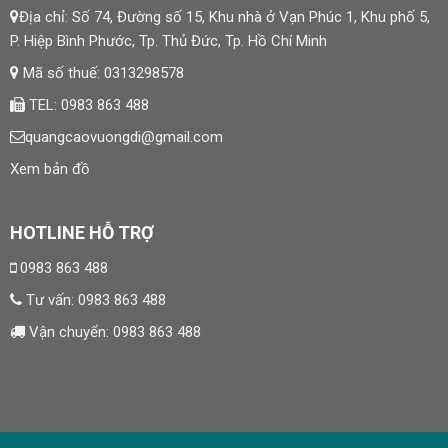
Địa chỉ: Số 74, Đường số 15, Khu nhà ở Vạn Phúc 1, Khu phố 5,
P. Hiệp Bình Phước, Tp. Thủ Đức, Tp. Hồ Chí Minh
Mã số thuế: 0313298578
TEL: 0983 863 488
quangcaovuongdi@gmail.com
Xem bản đồ
HOTLINE HỖ TRỢ
0983 863 488
Tư vấn:
0983 863 488
Vận chuyển:
0983 863 488