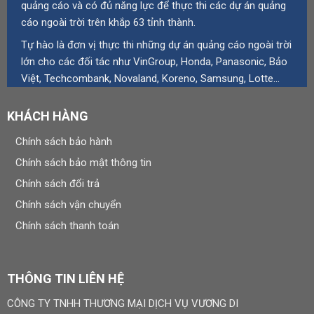
quảng cáo và có đủ năng lực để thực thi các dự án quảng
cáo ngoài trời trên khắp 63 tỉnh thành.
Tự hào là đơn vị thực thi những dự án quảng cáo ngoài trời
lớn cho các đối tác như VinGroup, Honda, Panasonic, Bảo
Việt, Techcombank, Novaland, Koreno, Samsung, Lotte…
KHÁCH HÀNG
Chính sách bảo hành
Chính sách bảo mật thông tin
Chính sách đổi trả
Chính sách vận chuyển
Chính sách thanh toán
THÔNG TIN LIÊN HỆ
CÔNG TY TNHH THƯƠNG MẠI DỊCH VỤ VƯƠNG DI