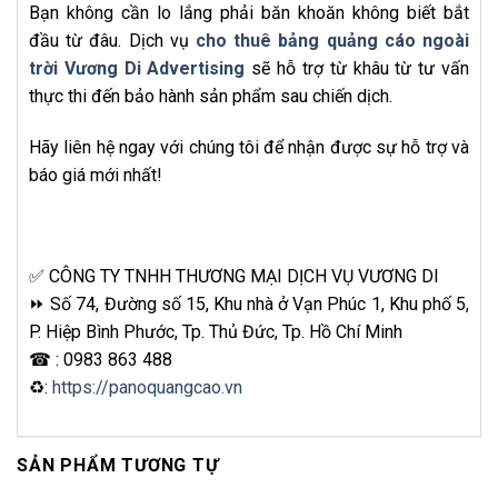
Bạn không cần lo lắng phải băn khoăn không biết bắt
đầu từ đâu. Dịch vụ
cho thuê bảng quảng cáo ngoài
trời Vương Di Advertising
sẽ hỗ trợ từ khâu từ tư vấn
thực thi đến bảo hành sản phẩm sau chiến dịch.
Hãy liên hệ ngay với chúng tôi để nhận được sự hỗ trợ và
báo giá mới nhất!
✅ CÔNG TY TNHH THƯƠNG MẠI DỊCH VỤ VƯƠNG DI
⏩ Số 74, Đường số 15, Khu nhà ở Vạn Phúc 1, Khu phố 5,
P. Hiệp Bình Phước, Tp. Thủ Đức, Tp. Hồ Chí Minh
☎ : 0983 863 488
♻:
https://panoquangcao.vn
SẢN PHẨM TƯƠNG TỰ