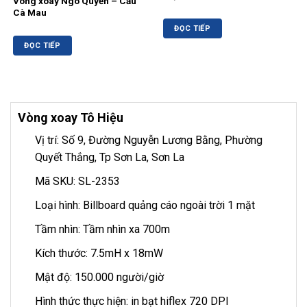
Vòng xoay Ngô Quyền – Cầu
Cà Mau
ĐỌC TIẾP
ĐỌC TIẾP
Vòng xoay Tô Hiệu
Vị trí: Số 9, Đường Nguyễn Lương Bằng, Phường
Quyết Thắng, Tp Sơn La, Sơn La
Mã SKU: SL-2353
Loại hình: Billboard quảng cáo ngoài trời 1 mặt
Tầm nhìn: Tầm nhìn xa 700m
Kích thước: 7.5mH x 18mW
Mật độ: 150.000 người/giờ
Hình thức thực hiện: in bạt hiflex 720 DPI