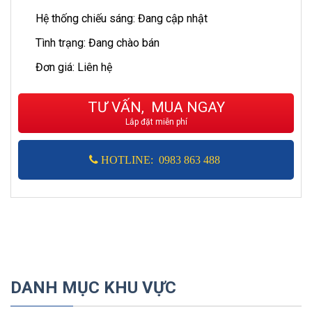
Hệ thống chiếu sáng: Đang cập nhật
Tình trạng: Đang chào bán
Đơn giá: Liên hệ
TƯ VẤN, MUA NGAY
Lắp đặt miễn phí
HOTLINE: 0983 863 488
DANH MỤC KHU VỰC