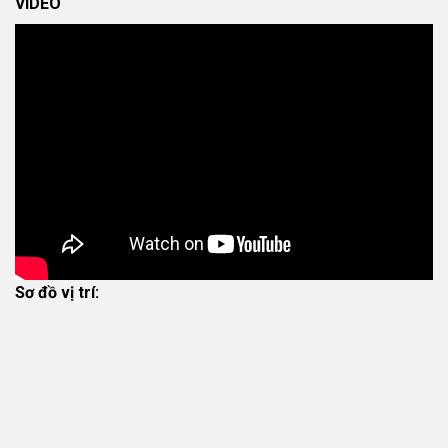
VIDEO
Sơ đồ vị trí: