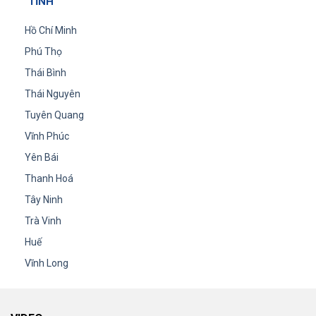
TỈNH
Hồ Chí Minh
Phú Thọ
Thái Bình
Thái Nguyên
Tuyên Quang
Vĩnh Phúc
Yên Bái
Thanh Hoá
Tây Ninh
Trà Vinh
Huế
Vĩnh Long