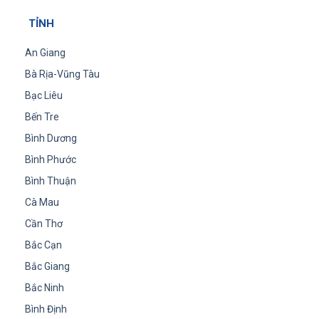
TỈNH
An Giang
Bà Rịa-Vũng Tàu
Bạc Liêu
Bến Tre
Bình Dương
Bình Phước
Bình Thuận
Cà Mau
Cần Thơ
Bắc Cạn
Bắc Giang
Bắc Ninh
Bình Định