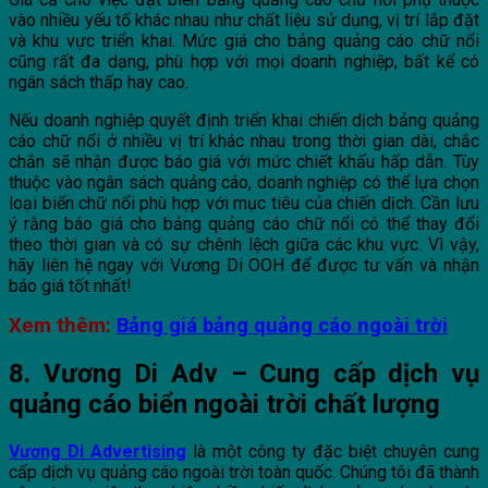
vào nhiều yếu tố khác nhau như chất liệu sử dụng, vị trí lắp đặt
và khu vực triển khai. Mức giá cho bảng quảng cáo chữ nổi
cũng rất đa dạng, phù hợp với mọi doanh nghiệp, bất kể có
ngân sách thấp hay cao.
Nếu doanh nghiệp quyết định triển khai chiến dịch bảng quảng
cáo chữ nổi ở nhiều vị trí khác nhau trong thời gian dài, chắc
chắn sẽ nhận được báo giá với mức chiết khấu hấp dẫn. Tùy
thuộc vào ngân sách quảng cáo, doanh nghiệp có thể lựa chọn
loại biển chữ nổi phù hợp với mục tiêu của chiến dịch. Cần lưu
ý rằng báo giá cho bảng quảng cáo chữ nổi có thể thay đổi
theo thời gian và có sự chênh lệch giữa các khu vực. Vì vậy,
hãy liên hệ ngay với Vương Di OOH để được tư vấn và nhận
báo giá tốt nhất!
Xem thêm:
Bảng giá bảng quảng cáo ngoài trời
8. Vương Di Adv – Cung cấp dịch vụ
quảng cáo biển ngoài trời chất lượng
Vương Di Advertising
là một công ty đặc biệt chuyên cung
cấp dịch vụ quảng cáo ngoài trời toàn quốc. Chúng tôi đã thành