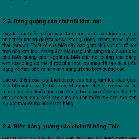
2.3. Bảng quảng cáo chữ nổi kim loại
Đây là loại biển quảng cáo được tạo ra từ các tấm kim loại
như thép không gỉ (stainless steel), đồng, nhôm, hoặc đồng
thau (brass). Thiết kế của biển này bao gồm chữ viết nổi rõ nét
trên nền kim loại; mang đến hiệu ứng ánh sáng và sự sâu sắc
cho biển quảng cáo. Ngoài ra, biển chữ nổi quảng cáo bằng
kim loại cũng có thể được phủ một lớp màu để tạo ra sự đa
dạng về màu sắc và hình ảnh trang trí cho biển quảng cáo.
Các ưu điểm của loại biển quảng cáo bằng kim loại bao gồm
tính bền vững và độ bền cao, khả năng chống oxi hóa và ăn
mòn; cũng như khả năng chịu đựng được các điều kiện thời tiết
khắc nghiệt. Loại biển này cũng có tính thẩm mỹ cao; tạo nên
sự bắt mắt và thu hút khách hàng.
2.4. Biển bảng quảng cáo chữ nổi bằng Tole
Đây là một loại chữ nổi phù hợp cho việc sử dụng trong các