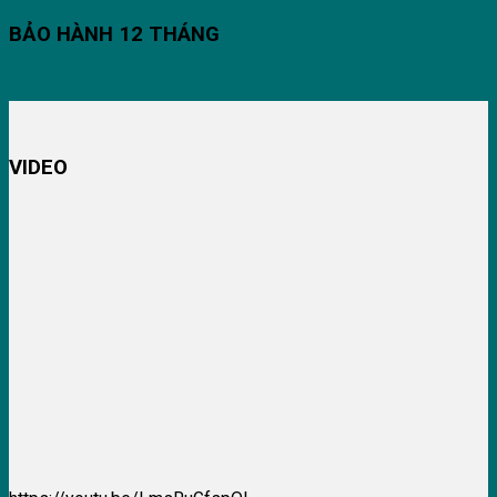
BẢO HÀNH 12 THÁNG
VIDEO