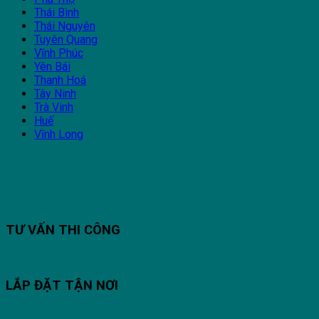
Thái Bình
Thái Nguyên
Tuyên Quang
Vĩnh Phúc
Yên Bái
Thanh Hoá
Tây Ninh
Trà Vinh
Huế
Vĩnh Long
TƯ VẤN THI CÔNG
LẮP ĐẶT TẬN NƠI