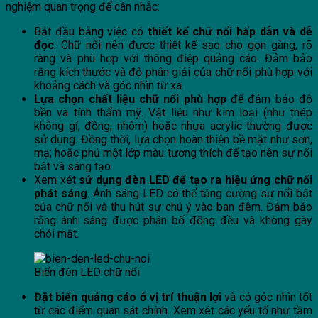
nghiệm quan trọng để cân nhắc:
Bắt đầu bằng việc có
thiết kế chữ nổi hấp dẫn và dễ
đọc
. Chữ nổi nên được thiết kế sao cho gọn gàng, rõ
ràng và phù hợp với thông điệp quảng cáo. Đảm bảo
rằng kích thước và độ phân giải của chữ nổi phù hợp với
khoảng cách và góc nhìn từ xa.
Lựa chọn chất liệu chữ nổi phù hợp
để đảm bảo độ
bền và tính thẩm mỹ. Vật liệu như kim loại (như thép
không gỉ, đồng, nhôm) hoặc nhựa acrylic thường được
sử dụng. Đồng thời, lựa chọn hoàn thiện bề mặt như sơn,
mạ; hoặc phủ một lớp màu tương thích để tạo nên sự nổi
bật và sáng tạo.
Xem xét
sử dụng đèn LED để tạo ra hiệu ứng chữ nổi
phát sáng
. Ánh sáng LED có thể tăng cường sự nổi bật
của chữ nổi và thu hút sự chú ý vào ban đêm. Đảm bảo
rằng ánh sáng được phân bố đồng đều và không gây
chói mắt.
Biển đèn LED chữ nổi
Đặt biển quảng cáo ở vị trí thuận lợi
và có góc nhìn tốt
từ các điểm quan sát chính. Xem xét các yếu tố như tầm