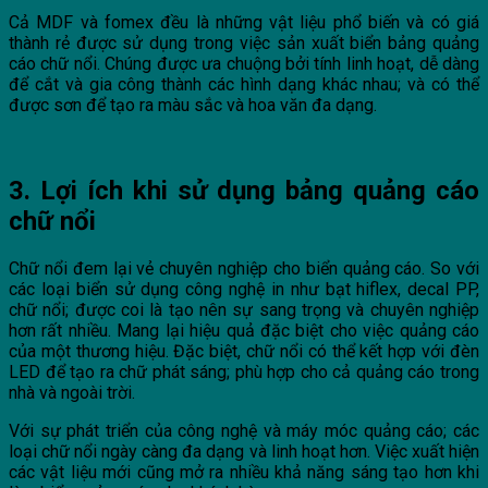
Cả MDF và fomex đều là những vật liệu phổ biến và có giá
thành rẻ được sử dụng trong việc sản xuất biển bảng quảng
cáo chữ nổi. Chúng được ưa chuộng bởi tính linh hoạt, dễ dàng
để cắt và gia công thành các hình dạng khác nhau; và có thể
được sơn để tạo ra màu sắc và hoa văn đa dạng.
3. Lợi ích khi sử dụng bảng quảng cáo
chữ nổi
Chữ nổi đem lại vẻ chuyên nghiệp cho biển quảng cáo. So với
các loại biển sử dụng công nghệ in như bạt hiflex, decal PP,
chữ nổi; được coi là tạo nên sự sang trọng và chuyên nghiệp
hơn rất nhiều. Mang lại hiệu quả đặc biệt cho việc quảng cáo
của một thương hiệu. Đặc biệt, chữ nổi có thể kết hợp với đèn
LED để tạo ra chữ phát sáng; phù hợp cho cả quảng cáo trong
nhà và ngoài trời.
Với sự phát triển của công nghệ và máy móc quảng cáo; các
loại chữ nổi ngày càng đa dạng và linh hoạt hơn. Việc xuất hiện
các vật liệu mới cũng mở ra nhiều khả năng sáng tạo hơn khi