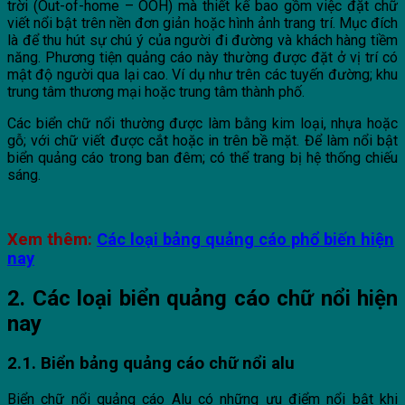
trời (Out-of-home – OOH) mà thiết kế bao gồm việc đặt chữ
viết nổi bật trên nền đơn giản hoặc hình ảnh trang trí. Mục đích
là để thu hút sự chú ý của người đi đường và khách hàng tiềm
năng. Phương tiện quảng cáo này thường được đặt ở vị trí có
mật độ người qua lại cao. Ví dụ như trên các tuyến đường; khu
trung tâm thương mại hoặc trung tâm thành phố.
Các biển chữ nổi thường được làm bằng kim loại, nhựa hoặc
gỗ; với chữ viết được cắt hoặc in trên bề mặt. Để làm nổi bật
biển quảng cáo trong ban đêm; có thể trang bị hệ thống chiếu
sáng.
Xem thêm:
Các loại bảng quảng cáo phổ biến hiện
nay
2. Các loại biển quảng cáo chữ nổi hiện
nay
2.1. Biển bảng quảng cáo chữ nổi alu
Biển chữ nổi quảng cáo Alu có những ưu điểm nổi bật khi