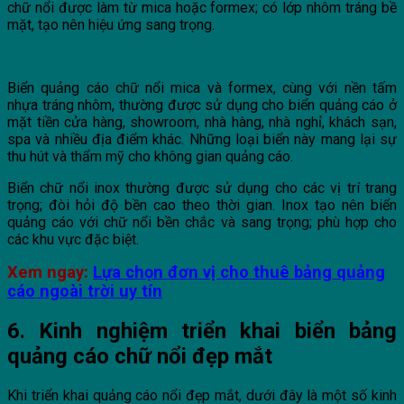
chữ nổi được làm từ mica hoặc formex; có lớp nhôm tráng bề
mặt, tạo nên hiệu ứng sang trọng.
Biển quảng cáo chữ nổi mica và formex, cùng với nền tấm
nhựa tráng nhôm, thường được sử dụng cho biển quảng cáo ở
mặt tiền cửa hàng, showroom, nhà hàng, nhà nghỉ, khách sạn,
spa và nhiều địa điểm khác. Những loại biển này mang lại sự
thu hút và thẩm mỹ cho không gian quảng cáo.
Biển chữ nổi inox thường được sử dụng cho các vị trí trang
trọng; đòi hỏi độ bền cao theo thời gian. Inox tạo nên biển
quảng cáo với chữ nổi bền chắc và sang trọng; phù hợp cho
các khu vực đặc biệt.
Xem ngay:
Lựa chọn đơn vị cho thuê bảng quảng
cáo ngoài trời uy tín
6. Kinh nghiệm triển khai biển bảng
quảng cáo chữ nổi đẹp mắt
Khi triển khai quảng cáo nổi đẹp mắt, dưới đây là một số kinh