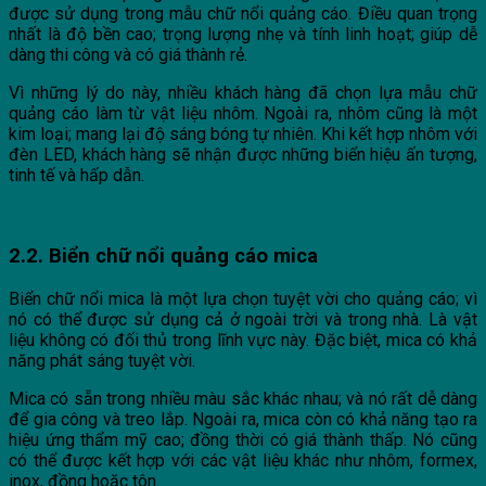
được sử dụng trong mẫu chữ nổi quảng cáo. Điều quan trọng
nhất là độ bền cao; trọng lượng nhẹ và tính linh hoạt; giúp dễ
dàng thi công và có giá thành rẻ.
Vì những lý do này, nhiều khách hàng đã chọn lựa mẫu chữ
quảng cáo làm từ vật liệu nhôm. Ngoài ra, nhôm cũng là một
kim loại; mang lại độ sáng bóng tự nhiên. Khi kết hợp nhôm với
đèn LED, khách hàng sẽ nhận được những biển hiệu ấn tượng,
tinh tế và hấp dẫn.
2.2. Biển chữ nổi
quảng cáo
mica
Biển chữ nổi mica là một lựa chọn tuyệt vời cho quảng cáo; vì
nó có thể được sử dụng cả ở ngoài trời và trong nhà. Là vật
liệu không có đối thủ trong lĩnh vực này. Đặc biệt, mica có khả
năng phát sáng tuyệt vời.
Mica có sẵn trong nhiều màu sắc khác nhau; và nó rất dễ dàng
để gia công và treo lắp. Ngoài ra, mica còn có khả năng tạo ra
hiệu ứng thẩm mỹ cao; đồng thời có giá thành thấp. Nó cũng
có thể được kết hợp với các vật liệu khác như nhôm, formex,
inox, đồng hoặc tôn.