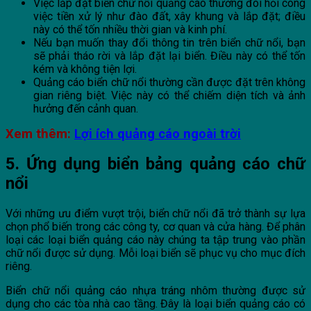
Việc lắp đặt biển chữ nổi quảng cáo thường đòi hỏi công
việc tiền xử lý như đào đất, xây khung và lắp đặt; điều
này có thể tốn nhiều thời gian và kinh phí.
Nếu bạn muốn thay đổi thông tin trên biển chữ nổi, bạn
sẽ phải tháo rời và lắp đặt lại biển. Điều này có thể tốn
kém và không tiện lợi.
Quảng cáo biển chữ nổi thường cần được đặt trên không
gian riêng biệt. Việc này có thể chiếm diện tích và ảnh
hưởng đến cảnh quan.
Xem thêm:
Lợi ích quảng cáo ngoài trời
5. Ứng dụng biển bảng quảng cáo chữ
nổi
Với những ưu điểm vượt trội, biển chữ nổi đã trở thành sự lựa
chọn phổ biến trong các công ty, cơ quan và cửa hàng. Để phân
loại các loại biển quảng cáo này chúng ta tập trung vào phần
chữ nổi được sử dụng. Mỗi loại biển sẽ phục vụ cho mục đích
riêng.
Biển chữ nổi quảng cáo nhựa tráng nhôm thường được sử
dụng cho các tòa nhà cao tầng. Đây là loại biển quảng cáo có