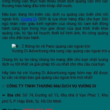
công trong việc thực hiện nhiều chiến dịch quảng cáo cho các
thương hiệu hàng đầu trên khắp đất nước.
Nếu bạn đang tìm kiếm các dịch vụ quảng cáo biển chữ nổi
ngoài trời,
Vương Di
OOH là lựa chọn hàng đầu cho bạn. Đội
ngũ nhân viên giàu kinh nghiệm của chúng tôi cam kết đồng
hành cùng bạn trong mọi giai đoạn của quá trình triển khai
quảng cáo, từ lập kế hoạch, thiết kế hình ảnh, thi công quảng
cáo cho đến bảo hành.
Vương Di Advertising nhà cung cấp quảng cáo ngoài trời u
Chúng tôi tự tin rằng chúng tôi mang đến cho bạn chất lượng
dịch vụ tốt nhất và giải pháp tối ưu nhất cho nhu cầu của bạn.
Hãy liên hệ với Vương Di Advertising ngay hôm nay để được
tư vấn và nhận báo giá quảng cáo ngoài trời mới nhất!
✅
CÔNG TY TNHH THƯƠNG MẠI DỊCH VỤ VƯƠNG DI
⏩
Địa chỉ:
Số 74, Đường số 15, Khu nhà ở Vạn Phúc 1, Khu
phố 5, P. Hiệp Bình, Tp. Hồ Chí Minh