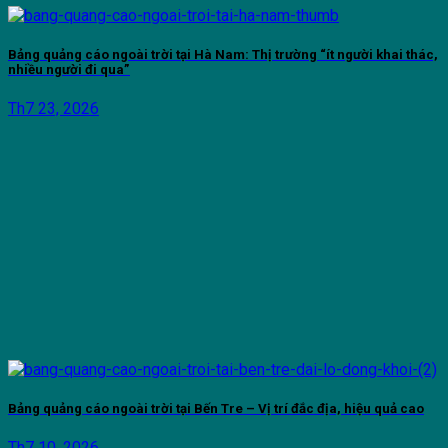
Bảng quảng cáo ngoài trời tại Hà Nam: Thị trường “ít người khai thác,
nhiều người đi qua”
Th7 23, 2026
Bảng quảng cáo ngoài trời tại Bến Tre – Vị trí đắc địa, hiệu quả cao
Th7 10, 2026