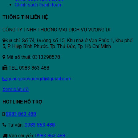
Chính sách thanh toán
THÔNG TIN LIÊN HỆ
CÔNG TY TNHH THƯƠNG MẠI DỊCH VỤ VƯƠNG DI
Địa chỉ: Số 74, Đường số 15, Khu nhà ở Vạn Phúc 1, Khu phố
5, P. Hiệp Bình Phước, Tp. Thủ Đức, Tp. Hồ Chí Minh
Mã số thuế: 0313298578
TEL: 0983 863 488
quangcaovuongdi@gmail.com
Xem bản đồ
HOTLINE HỖ TRỢ
0983 863 488
Tư vấn:
0983 863 488
Vận chuyển:
0983 863 488