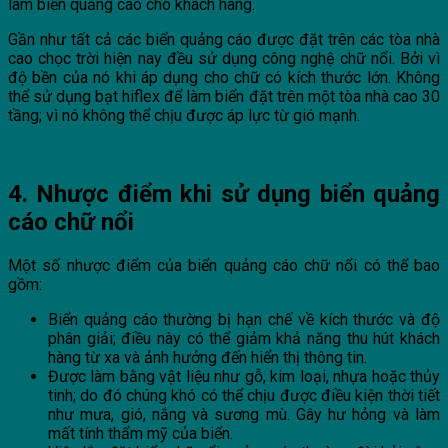
làm biển quảng cáo cho khách hàng.
Gần như tất cả các biển quảng cáo được đặt trên các tòa nhà
cao chọc trời hiện nay đều sử dụng công nghệ chữ nổi. Bởi vì
độ bền của nó khi áp dụng cho chữ có kích thước lớn. Không
thể sử dụng bạt hiflex để làm biển đặt trên một tòa nhà cao 30
tầng; vì nó không thể chịu được áp lực từ gió mạnh.
4. Nhược điểm khi sử dụng biển quảng
cáo chữ nổi
Một số nhược điểm của biển quảng cáo chữ nổi có thể bao
gồm:
Biển quảng cáo thường bị hạn chế về kích thước và độ
phân giải; điều này có thể giảm khả năng thu hút khách
hàng từ xa và ảnh hưởng đến hiển thị thông tin.
Được làm bằng vật liệu như gỗ, kim loại, nhựa hoặc thủy
tinh; do đó chúng khó có thể chịu được điều kiện thời tiết
như mưa, gió, nắng và sương mù. Gây hư hỏng và làm
mất tính thẩm mỹ của biển.