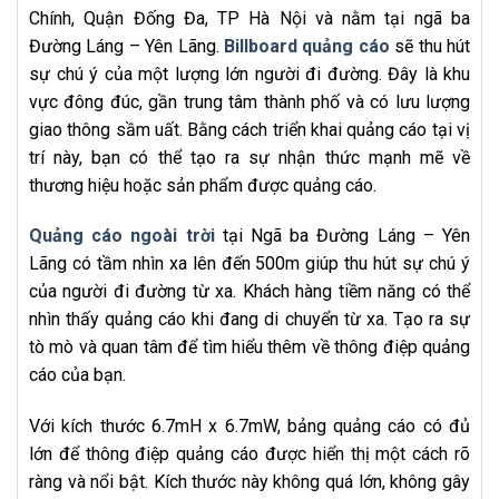
Chính, Quận Đống Đa, TP Hà Nội và nằm tại ngã ba
Đường Láng – Yên Lãng.
Billboard quảng cáo
sẽ thu hút
sự chú ý của một lượng lớn người đi đường. Đây là khu
vực đông đúc, gần trung tâm thành phố và có lưu lượng
giao thông sầm uất. Bằng cách triển khai quảng cáo tại vị
trí này, bạn có thể tạo ra sự nhận thức mạnh mẽ về
thương hiệu hoặc sản phẩm được quảng cáo.
Quảng cáo ngoài trời
tại Ngã ba Đường Láng – Yên
Lãng có tầm nhìn xa lên đến 500m giúp thu hút sự chú ý
của người đi đường từ xa. Khách hàng tiềm năng có thể
nhìn thấy quảng cáo khi đang di chuyển từ xa. Tạo ra sự
tò mò và quan tâm để tìm hiểu thêm về thông điệp quảng
cáo của bạn.
Với kích thước 6.7mH x 6.7mW, bảng quảng cáo có đủ
lớn để thông điệp quảng cáo được hiển thị một cách rõ
ràng và nổi bật. Kích thước này không quá lớn, không gây