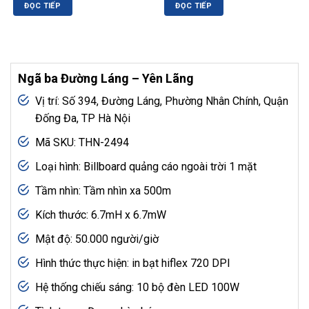
ĐỌC TIẾP
ĐỌC TIẾP
Ngã ba Đường Láng – Yên Lãng
Vị trí: Số 394, Đường Láng, Phường Nhân Chính, Quận
Đống Đa, TP Hà Nội
Mã SKU: THN-2494
Loại hình: Billboard quảng cáo ngoài trời 1 mặt
Tầm nhìn: Tầm nhìn xa 500m
Kích thước: 6.7mH x 6.7mW
Mật độ: 50.000 người/giờ
Hình thức thực hiện: in bạt hiflex 720 DPI
Hệ thống chiếu sáng: 10 bộ đèn LED 100W