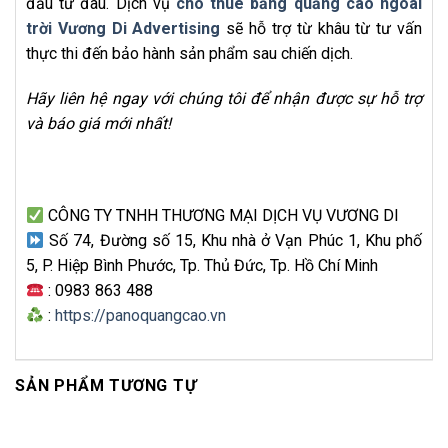
đầu từ đâu. Dịch vụ
cho thuê bảng quảng cáo ngoài
trời Vương Di Advertising
sẽ hỗ trợ từ khâu từ tư vấn
thực thi đến bảo hành sản phẩm sau chiến dịch.
Hãy liên hệ ngay với chúng tôi để nhận được sự hỗ trợ
và báo giá mới nhất!
CÔNG TY TNHH THƯƠNG MẠI DỊCH VỤ VƯƠNG DI
Số 74, Đường số 15, Khu nhà ở Vạn Phúc 1, Khu phố
5, P. Hiệp Bình Phước, Tp. Thủ Đức, Tp. Hồ Chí Minh
: 0983 863 488
:
https://panoquangcao.vn
SẢN PHẨM TƯƠNG TỰ