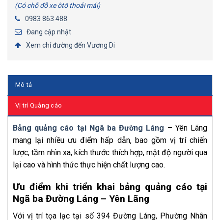
(Có chỗ đỗ xe ôtô thoải mái)
0983 863 488
Đang cập nhật
Xem chỉ đường đến Vương Di
Mô tả
Vị trí Quảng cáo
Bảng quảng cáo tại Ngã ba Đường Láng
– Yên Lãng
mang lại nhiều ưu điểm hấp dẫn, bao gồm vị trí chiến
lược, tầm nhìn xa, kích thước thích hợp, mật độ người qua
lại cao và hình thức thực hiện chất lượng cao.
Ưu điểm khi triển khai bảng quảng cáo tại
Ngã ba Đường Láng – Yên Lãng
Với vị trí tọa lạc tại số 394 Đường Láng, Phường Nhân