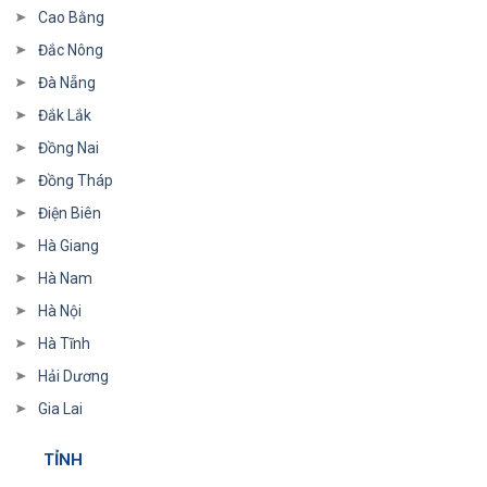
Cao Bằng
Đắc Nông
Đà Nẵng
Đắk Lắk
Đồng Nai
Đồng Tháp
Điện Biên
Hà Giang
Hà Nam
Hà Nội
Hà Tĩnh
Hải Dương
Gia Lai
TỈNH