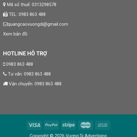
Mã số thuế: 0313298578
TEL: 0983 863 488
quangcaovuongdi@gmail.com
Xem bản đồ
HOTLINE HỖ TRỢ
0983 863 488
Tư vấn:
0983 863 488
Vận chuyển:
0983 863 488
Copyright © 2026 Vương Di Advertising.