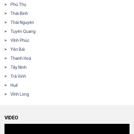
Phú Thọ
Thái Bình
Thái Nguyên
Tuyên Quang
Vĩnh Phúc
Yên Bái
Thanh Hoá
Tây Ninh
Trà Vinh
Huế
Vĩnh Long
VIDEO