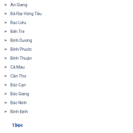
An Giang
Bà Rịa-Vũng Tàu
Bạc Liêu
Bến Tre
Bình Dương
Bình Phước
Bình Thuận
Cà Mau
Cần Thơ
Bắc Cạn
Bắc Giang
Bắc Ninh
Bình Định
TỈNH