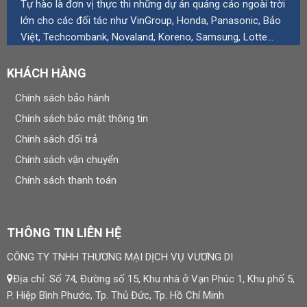
Tự hào là đơn vị thực thi những dự án quảng cáo ngoài trời
lớn cho các đối tác như VinGroup, Honda, Panasonic, Bảo
Việt, Techcombank, Novaland, Koreno, Samsung, Lotte…
KHÁCH HÀNG
Chính sách bảo hành
Chính sách bảo mật thông tin
Chính sách đổi trả
Chính sách vận chuyển
Chính sách thanh toán
THÔNG TIN LIÊN HỆ
CÔNG TY TNHH THƯƠNG MẠI DỊCH VỤ VƯƠNG DI
Địa chỉ: Số 74, Đường số 15, Khu nhà ở Vạn Phúc 1, Khu phố 5,
P. Hiệp Bình Phước, Tp. Thủ Đức, Tp. Hồ Chí Minh