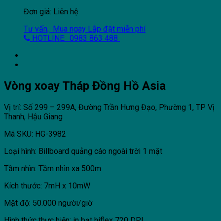
Đơn giá: Liên hệ
Tư vấn, Mua ngay
Lắp đặt miễn phí
HOTLINE: 0983 863 488
Vòng xoay Tháp Đồng Hồ Asia
Vị trí: Số 299 – 299A, Đường Trần Hưng Đạo, Phường 1, TP Vị
Thanh, Hậu Giang
Mã SKU: HG-3982
Loại hình: Billboard quảng cáo ngoài trời 1 mặt
Tầm nhìn: Tầm nhìn xa 500m
Kích thước: 7mH x 10mW
Mật độ: 50.000 người/giờ
Hình thức thực hiện: in bạt hiflex 720 DPI