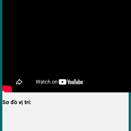
Sơ đồ vị trí: