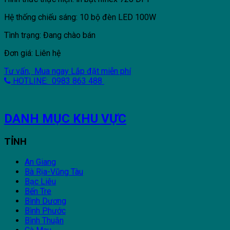
Hệ thống chiếu sáng: 10 bộ đèn LED 100W
Tình trạng: Đang chào bán
Đơn giá: Liên hệ
Tư vấn, Mua ngay
Lắp đặt miễn phí
HOTLINE: 0983 863 488
DANH MỤC KHU VỰC
TỈNH
An Giang
Bà Rịa-Vũng Tàu
Bạc Liêu
Bến Tre
Bình Dương
Bình Phước
Bình Thuận