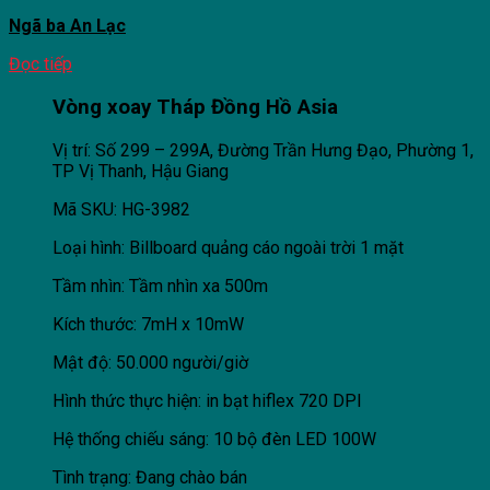
Ngã ba An Lạc
Đọc tiếp
Vòng xoay Tháp Đồng Hồ Asia
Vị trí: Số 299 – 299A, Đường Trần Hưng Đạo, Phường 1,
TP Vị Thanh, Hậu Giang
Mã SKU: HG-3982
Loại hình: Billboard quảng cáo ngoài trời 1 mặt
Tầm nhìn: Tầm nhìn xa 500m
Kích thước: 7mH x 10mW
Mật độ: 50.000 người/giờ
Hình thức thực hiện: in bạt hiflex 720 DPI
Hệ thống chiếu sáng: 10 bộ đèn LED 100W
Tình trạng: Đang chào bán