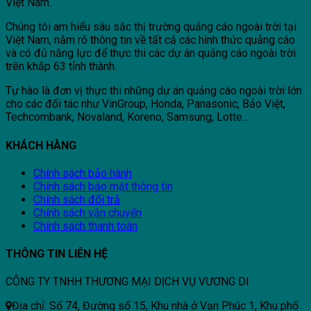
Việt Nam.
Chúng tôi am hiểu sâu sắc thị trường quảng cáo ngoài trời tại
Việt Nam, nắm rõ thông tin về tất cả các hình thức quảng cáo
và có đủ năng lực để thực thi các dự án quảng cáo ngoài trời
trên khắp 63 tỉnh thành.
Tự hào là đơn vị thực thi những dự án quảng cáo ngoài trời lớn
cho các đối tác như VinGroup, Honda, Panasonic, Bảo Việt,
Techcombank, Novaland, Koreno, Samsung, Lotte…
KHÁCH HÀNG
Chính sách bảo hành
Chính sách bảo mật thông tin
Chính sách đổi trả
Chính sách vận chuyển
Chính sách thanh toán
THÔNG TIN LIÊN HỆ
CÔNG TY TNHH THƯƠNG MẠI DỊCH VỤ VƯƠNG DI
Địa chỉ: Số 74, Đường số 15, Khu nhà ở Vạn Phúc 1, Khu phố