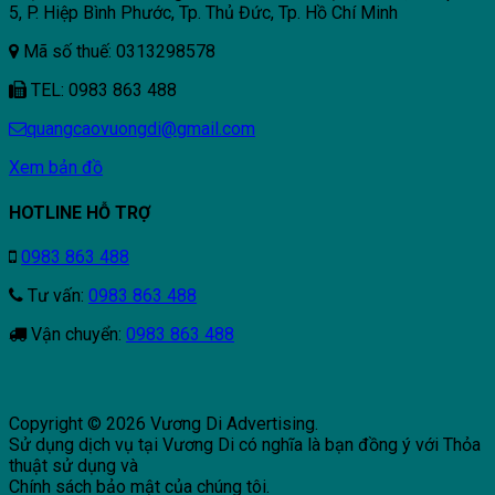
5, P. Hiệp Bình Phước, Tp. Thủ Đức, Tp. Hồ Chí Minh
Mã số thuế: 0313298578
TEL: 0983 863 488
quangcaovuongdi@gmail.com
Xem bản đồ
HOTLINE HỖ TRỢ
0983 863 488
Tư vấn:
0983 863 488
Vận chuyển:
0983 863 488
Copyright © 2026 Vương Di Advertising.
Sử dụng dịch vụ tại Vương Di có nghĩa là bạn đồng ý với Thỏa
thuật sử dụng và
Chính sách bảo mật của chúng tôi.