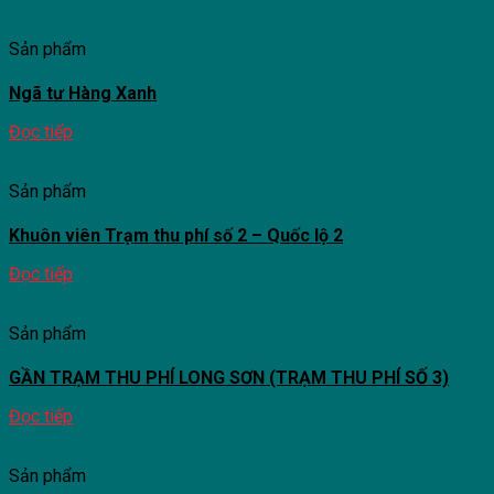
Sản phẩm
Ngã tư Hàng Xanh
Đọc tiếp
Sản phẩm
Khuôn viên Trạm thu phí số 2 – Quốc lộ 2
Đọc tiếp
Sản phẩm
GẦN TRẠM THU PHÍ LONG SƠN (TRẠM THU PHÍ SỐ 3)
Đọc tiếp
Sản phẩm