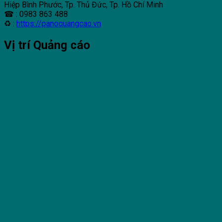
Hiệp Bình Phước, Tp. Thủ Đức, Tp. Hồ Chí Minh
☎ : 0983 863 488
♻ :
https://panoquangcao.vn
Vị trí Quảng cáo