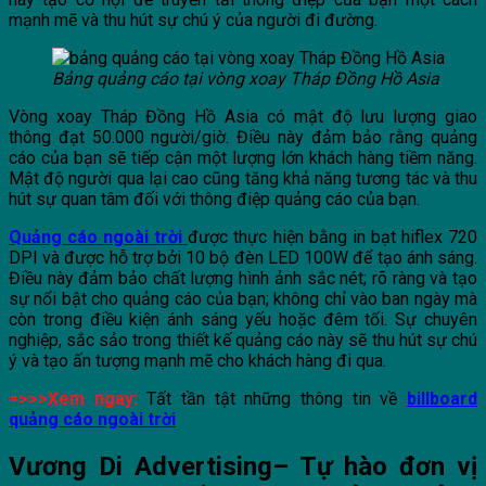
mạnh mẽ và thu hút sự chú ý của người đi đường.
Bảng quảng cáo tại vòng xoay Tháp Đồng Hồ Asia
Vòng xoay Tháp Đồng Hồ Asia có mật độ lưu lượng giao
thông đạt 50.000 người/giờ. Điều này đảm bảo rằng quảng
cáo của bạn sẽ tiếp cận một lượng lớn khách hàng tiềm năng.
Mật độ người qua lại cao cũng tăng khả năng tương tác và thu
hút sự quan tâm đối với thông điệp quảng cáo của bạn.
Quảng cáo ngoài trời
được thực hiện bằng in bạt hiflex 720
DPI và được hỗ trợ bởi 10 bộ đèn LED 100W để tạo ánh sáng.
Điều này đảm bảo chất lượng hình ảnh sắc nét; rõ ràng và tạo
sự nổi bật cho quảng cáo của bạn; không chỉ vào ban ngày mà
còn trong điều kiện ánh sáng yếu hoặc đêm tối. Sự chuyên
nghiệp, sắc sảo trong thiết kế quảng cáo này sẽ thu hút sự chú
ý và tạo ấn tượng mạnh mẽ cho khách hàng đi qua.
=>>>Xem ngay:
Tất tần tật những thông tin về
billboard
quảng cáo ngoài trời
Vương Di Advertising– Tự hào đơn vị