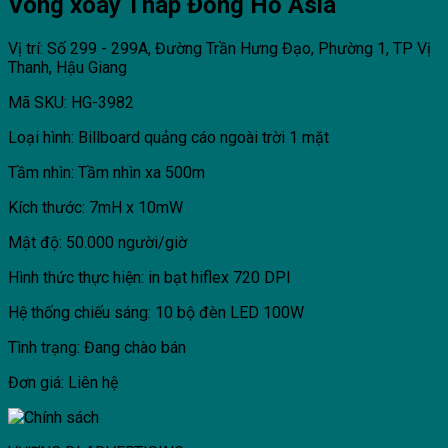
Vòng xoay Tháp Đồng Hồ Asia
Vị trí: Số 299 - 299A, Đường Trần Hưng Đạo, Phường 1, TP Vị
Thanh, Hậu Giang
Mã SKU: HG-3982
Loại hình: Billboard quảng cáo ngoài trời 1 mặt
Tầm nhìn: Tầm nhìn xa 500m
Kích thước: 7mH x 10mW
Mật độ: 50.000 người/giờ
Hình thức thực hiện: in bạt hiflex 720 DPI
Hệ thống chiếu sáng: 10 bộ đèn LED 100W
Tình trạng: Đang chào bán
Đơn giá: Liên hệ