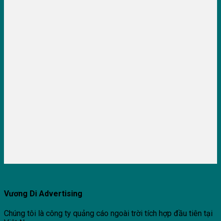
Vương Di Advertising
Chúng tôi là công ty quảng cáo ngoài trời tích hợp đầu tiên tại