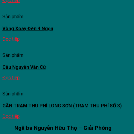
Đọc tiếp
Sản phẩm
Vòng Xoay Đèn 4 Ngọn
Đọc tiếp
Sản phẩm
Cầu Nguyễn Văn Cừ
Đọc tiếp
Sản phẩm
GẦN TRẠM THU PHÍ LONG SƠN (TRẠM THU PHÍ SỐ 3)
Đọc tiếp
Ngã ba Nguyễn Hữu Thọ – Giải Phóng