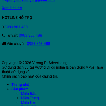
Xem bản đồ
HOTLINE HỖ TRỢ
0983 863 488
Tư vấn:
0983 863 488
Vận chuyển:
0983 863 488
Copyright © 2026 Vương Di Advertising.
Sử dụng dịch vụ tại Vương Di có nghĩa là bạn đồng ý với Thỏa
thuật sử dụng và
Chính sách bảo mật của chúng tôi.
Trang chủ
Sản phẩm
Miền Bắc
Miền Trung
Miền Nam