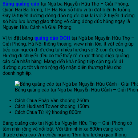
Bảng quảng cáo
tại Ngã ba Nguyễn Hữu Thọ – Giải Phóng,
Quận Hai Bà Trưng, TP Hà Nội sở hữu vị trí đặt biển lý tưởng.
Đây là tuyến đường đông đảo người qua lại với 2 tuyến đường
sở hữu lưu lượng giao thông vô cùng đông đúc hằng ngày là
Nguyễn Hữu Cảnh và Giải Phóng.
Vị trí đặt bảng
quảng cáo OOH
tại Ngã ba Nguyễn Hữu Thọ –
Giải Phóng, Hà Nội thông thoáng, view nhìn lớn, ít vật cản giúp
tiếp cận người đi đường từ nhiều hướng với 2 con đường.
Hướng di chuyển đều có thể thấy rõ được thông điệp quảng
cáo của nhãn hàng. Mang đến khả năng tiếp cận người đi
đường cực tốt và mở rộng độ nhận diện thương hiệu cho
doanh nghiệp.
Bảng quảng cáo tại Ngã ba Nguyễn Hữu Cảnh – Giải Phóng
Cách Chùa Pháp Vân khoảng 260m.
Cách Hudland Tower khoảng 150m.
Cách Chùa Tứ Kỳ khoảng 800m.
Bảng quảng cáo tại Ngã ba Nguyễn Hữu Thọ – Giải Phóng có
tầm nhìn rộng và nổi bật. Với tầm nhìn xa 800m cùng kích
thước chiều cao 7m chiều ngang 15m lưu lượng giao thông