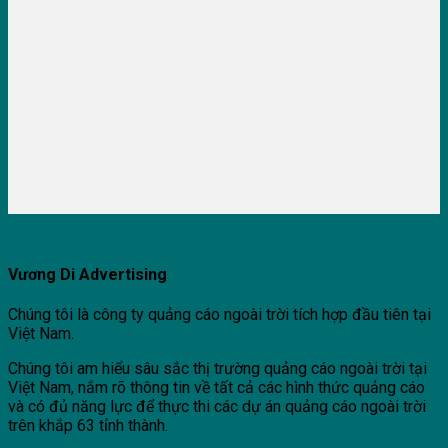
Vương Di Advertising
Chúng tôi là công ty quảng cáo ngoài trời tích hợp đầu tiên tại
Việt Nam.
Chúng tôi am hiểu sâu sắc thị trường quảng cáo ngoài trời tại
Việt Nam, nắm rõ thông tin về tất cả các hình thức quảng cáo
và có đủ năng lực để thực thi các dự án quảng cáo ngoài trời
trên khắp 63 tỉnh thành.