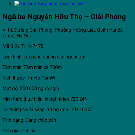
Ngã ba Nguyễn Hữu Thọ – Giải Phóng
Vị trí: Đường Giải Phóng, Phường Hoàng Liệt, Quận Hai Bà
Trưng, Hà Nội
Mã SKU: THN-7478
Loại hình: Trụ pano quảng cáo ngoài trời
Tầm nhìn: Tầm nhìn xa 700m
Kích thước: 7mH x 15mW
Mật độ: 200.000 người/giờ
Hình thức thực hiện: in bạt hiflex 720 DPI
Hệ thống chiếu sáng: 14 bộ đèn LED 100W
Tình trạng: Đang chào bán
Đơn giá: Liên hệ