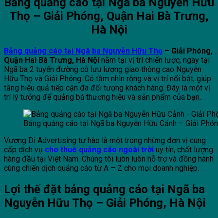
Bảng quảng cáo tại Ngã ba Nguyễn Hữu
Thọ – Giải Phóng, Quận Hai Bà Trưng,
Hà Nội
Bảng quảng cáo tại Ngã ba Nguyễn Hữu Thọ
– Giải Phóng,
Quận Hai Bà Trưng, Hà Nội
nằm tại vị trí chiến lược, ngay tại
Ngã ba 2 tuyến đường có lưu lượng giao thông cao Nguyễn
Hữu Thọ và Giải Phóng. Có tầm nhìn rộng và vị trí nổi bật, giúp
tăng hiệu quả tiếp cận đa đối tượng khách hàng. Đây là một vị
trí lý tưởng để quảng bá thương hiệu và sản phẩm của bạn.
Bảng quảng cáo tại Ngã ba Nguyễn Hữu Cảnh – Giải Phóng
Vương Di Advertising tự hào là một trong những đơn vị cung
cấp dịch vụ
cho thuê quảng cáo ngoài trời
uy tín, chất lượng
hàng đầu tại Việt Nam. Chúng tôi luôn luôn hỗ trợ và đồng hành
cùng chiến dịch quảng cáo từ A – Z cho mọi doanh nghiệp.
Lợi thế đặt bảng quảng cáo tại Ngã ba
Nguyễn Hữu Thọ – Giải Phóng, Hà Nội