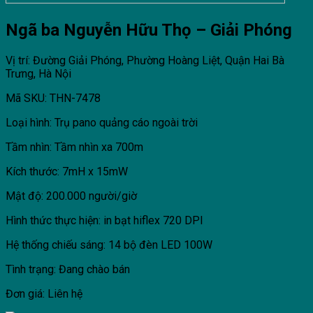
Ngã ba Nguyễn Hữu Thọ – Giải Phóng
Vị trí: Đường Giải Phóng, Phường Hoàng Liệt, Quận Hai Bà
Trưng, Hà Nội
Mã SKU: THN-7478
Loại hình: Trụ pano quảng cáo ngoài trời
Tầm nhìn: Tầm nhìn xa 700m
Kích thước: 7mH x 15mW
Mật độ: 200.000 người/giờ
Hình thức thực hiện: in bạt hiflex 720 DPI
Hệ thống chiếu sáng: 14 bộ đèn LED 100W
Tình trạng: Đang chào bán
Đơn giá: Liên hệ