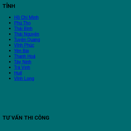
TỈNH
Hồ Chí Minh
Phú Thọ
Thái Bình
Thái Nguyên
Tuyên Quang
Vĩnh Phúc
Yên Bái
Thanh Hoá
Tây Ninh
Trà Vinh
Huế
Vĩnh Long
TƯ VẤN THI CÔNG