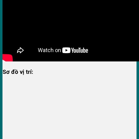
Sơ đồ vị trí: