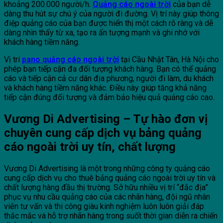
khoảng 200.000 người/h.
Quảng cáo ngoài trời
của bạn dễ
dàng thu hút sự chú ý của người đi đường. Vị trí này giúp thông
điệp quảng cáo của bạn được hiển thị một cách rõ ràng và dễ
dàng nhìn thấy từ xa, tạo ra ấn tượng mạnh và ghi nhớ với
khách hàng tiềm năng.
Vị trí
pano quảng cáo ngoài trời
tại Cầu Nhật Tân, Hà Nội cho
phép bạn tiếp cận đa đối tượng khách hàng. Bạn có thể quảng
cáo và tiếp cận cả cư dân địa phương, người đi làm, du khách
và khách hàng tiềm năng khác. Điều này giúp tăng khả năng
tiếp cận đúng đối tượng và đảm bảo hiệu quả quảng cáo cao.
Vương Di Advertising – Tự hào đơn vị
chuyên cung cấp dịch vụ bảng quảng
cáo ngoài trời uy tín, chất lượng
Vương Di Advertising là một trong những công ty quảng cáo
cung cấp dịch vụ cho thuê bảng quảng cáo ngoài trời uy tín và
chất lượng hàng đầu thị trường. Sở hữu nhiều vị trí “đắc địa”
phục vụ nhu cầu quảng cáo của các nhãn hàng, đội ngũ nhân
viên tư vấn và thi công giàu kinh nghiệm luôn luôn giải đáp
thắc mắc và hỗ trợ nhãn hàng trong suốt thời gian diễn ra chiến