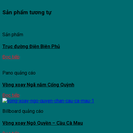
Sản phẩm tương tự
Sản phẩm
Trục đường Điện Biên Phủ
Đọc tiếp
Pano quảng cáo
Vòng xoay Ngã năm Cống Quỳnh
Đọc tiếp
Billboard quảng cáo
Vòng xoay Ngô Quyền – Cầu Cà Mau