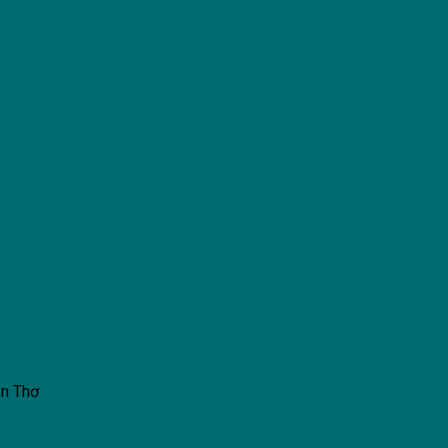
ần Thơ