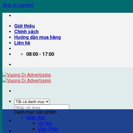
Skip to content
Giới thiệu
Chính sách
Hướng dẫn mua hàng
Liên hệ
08:00 - 17:00
Danh mục sản phẩm
Miền Bắc
Ví dụ: Billboard quảng cáo, pano quảng cáo, quảng cáo trên
Hà Nội
Vĩnh Phúc