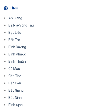
TỈNH
An Giang
Bà Rịa-Vũng Tàu
Bạc Liêu
Bến Tre
Bình Dương
Bình Phước
Bình Thuận
Cà Mau
Cần Thơ
Bắc Cạn
Bắc Giang
Bắc Ninh
Bình Định