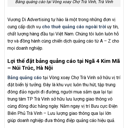
Bảng quảng cáo tại Vòng xoay Chợ Trà Vinh, Trà Vinh
Vương Di Advertising tự hào là một trong những đơn vị
cung cấp dịch vụ
cho thuê quảng cáo ngoài trời
uy tín,
chất lượng hàng đầu tại Việt Nam. Chúng tôi luôn luôn hỗ
trợ và đồng hành cùng chiến dịch quảng cáo từ A – Z cho
mọi doanh nghiệp.
Lợi thế đặt bảng quảng cáo tại Ngã 4 Kim Mã
– Núi Trúc, Hà Nội
Bảng quảng cáo
tại Vòng xoay Chợ Trà Vinh sở hữu vị trí
đặt biển lý tưởng. Đây là khu vực luôn thu hút, tập trung
đông đảo người đi đường, người mua sắm qua lại tại
trung tâm TP Trà Vinh sở hữu lưu lượng giao thông vô
cùng đông đúc hằng ngày. Nằm ngay vị trí Bưu cực Điện
Biên Phủ Trà Vinh – Lưu lượng giao thông qua lại lớn
giúp doanh nghiệp đưa thông điệp quảng cáo hiệu quả.