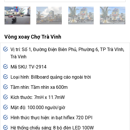
Vòng xoay Chợ Trà Vinh
Vị trí: Số 1, Đường Điện Biên Phủ, Phường 6, TP Trà VInh,
Trà Vinh
Mã SKU: TV-2914
Loại hình: Billboard quảng cáo ngoài trời
Tầm nhìn: Tầm nhìn xa 600m
Kích thước: 7mH x 11.7mW
Mật độ: 100.000 người/giờ
Hình thức thực hiện: in bạt hiflex 720 DPI
Hệ thống chiếu sáng: 8 bộ đèn LED 100W