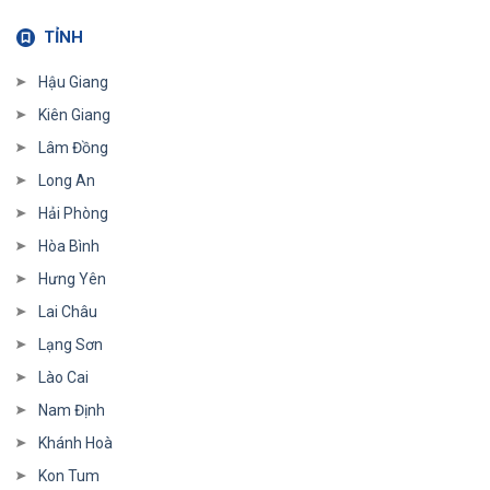
TỈNH
Hậu Giang
Kiên Giang
Lâm Đồng
Long An
Hải Phòng
Hòa Bình
Hưng Yên
Lai Châu
Lạng Sơn
Lào Cai
Nam Định
Khánh Hoà
Kon Tum