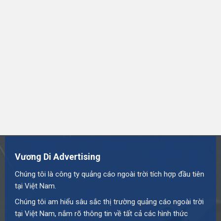
Vương Di Advertising
Chúng tôi là công ty quảng cáo ngoài trời tích hợp đầu tiên
tại Việt Nam.
Chúng tôi am hiểu sâu sắc thị trường quảng cáo ngoài trời
tại Việt Nam, nắm rõ thông tin về tất cả các hình thức