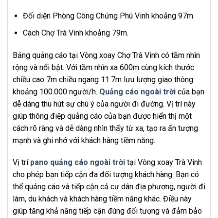
Đối diện Phòng Công Chứng Phú Vinh khoảng 97m.
Cách Chợ Trà Vinh khoảng 79m.
Bảng quảng cáo tại Vòng xoay Chợ Trà Vinh có tầm nhìn
rộng và nổi bật. Với tầm nhìn xa 600m cùng kích thước
chiều cao 7m chiều ngang 11.7m lưu lượng giao thông
khoảng 100.000 người/h.
Quảng cáo ngoài trời
của bạn
dễ dàng thu hút sự chú ý của người đi đường. Vị trí này
giúp thông điệp quảng cáo của bạn được hiển thị một
cách rõ ràng và dễ dàng nhìn thấy từ xa, tạo ra ấn tượng
mạnh và ghi nhớ với khách hàng tiềm năng.
Vị trí
pano quảng cáo ngoài trời
tại Vòng xoay Trà Vinh
cho phép bạn tiếp cận đa đối tượng khách hàng. Bạn có
thể quảng cáo và tiếp cận cả cư dân địa phương, người đi
làm, du khách và khách hàng tiềm năng khác. Điều này
giúp tăng khả năng tiếp cận đúng đối tượng và đảm bảo