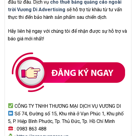
đầu từ đâu. Dịch vụ
cho thuê bảng quảng cáo ngoài
trời Vương Di Advertising
sẽ hỗ trợ từ khâu từ tư vấn
thực thi đến bảo hành sản phẩm sau chiến dịch.
Hãy liên hệ ngay với chúng tôi để nhận được sự hỗ trợ và
báo giá mới nhất!
CÔNG TY TNHH THƯƠNG MẠI DỊCH VỤ VƯƠNG DI
Số 74, Đường số 15, Khu nhà ở Vạn Phúc 1, Khu phố
5, P. Hiệp Bình Phước, Tp. Thủ Đức, Tp. Hồ Chí Minh
: 0983 863 488