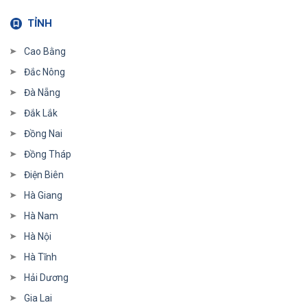
TỈNH
Cao Bằng
Đắc Nông
Đà Nẵng
Đắk Lắk
Đồng Nai
Đồng Tháp
Điện Biên
Hà Giang
Hà Nam
Hà Nội
Hà Tĩnh
Hải Dương
Gia Lai