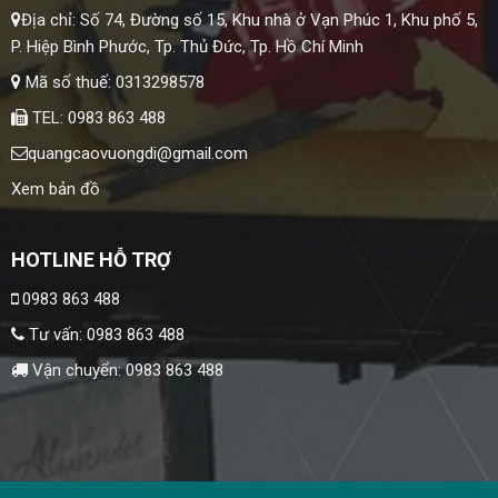
Địa chỉ: Số 74, Đường số 15, Khu nhà ở Vạn Phúc 1, Khu phố 5,
P. Hiệp Bình Phước, Tp. Thủ Đức, Tp. Hồ Chí Minh
Mã số thuế: 0313298578
TEL: 0983 863 488
quangcaovuongdi@gmail.com
Xem bản đồ
HOTLINE HỖ TRỢ
0983 863 488
Tư vấn:
0983 863 488
Vận chuyển:
0983 863 488