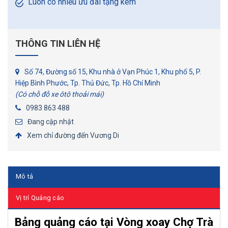
Luôn có nhiều ưu đãi tặng kèm
THÔNG TIN LIÊN HỆ
Số 74, Đường số 15, Khu nhà ở Vạn Phúc 1, Khu phố 5, P.
Hiệp Bình Phước, Tp. Thủ Đức, Tp. Hồ Chí Minh
(Có chỗ đỗ xe ôtô thoải mái)
0983 863 488
Đang cập nhật
Xem chỉ đường đến Vương Di
Mô tả
Vị trí Quảng cáo
Bảng quảng cáo tại Vòng xoay Chợ Trà