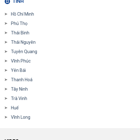
TỈNH
Hồ Chí Minh
Phú Thọ
Thái Bình
Thái Nguyên
Tuyên Quang
Vĩnh Phúc
Yên Bái
Thanh Hoá
Tây Ninh
Trà Vinh
Huế
Vĩnh Long