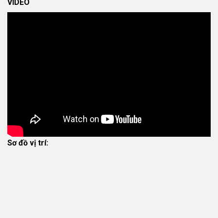
VIDEO
Sơ đồ vị trí: