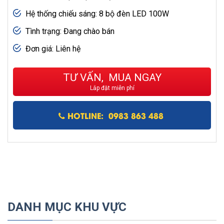
Hệ thống chiếu sáng: 8 bộ đèn LED 100W
Tình trạng: Đang chào bán
Đơn giá: Liên hệ
TƯ VẤN, MUA NGAY
Lắp đặt miễn phí
HOTLINE: 0983 863 488
DANH MỤC KHU VỰC