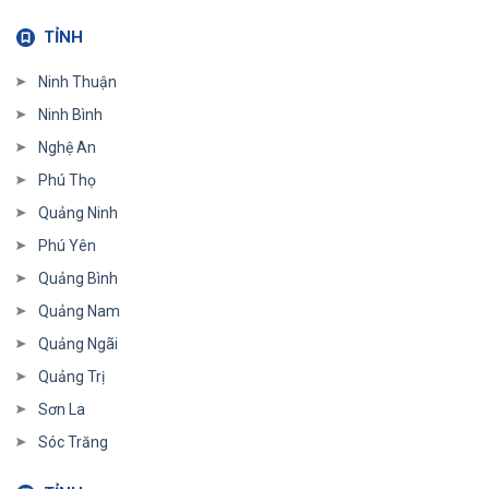
TỈNH
Ninh Thuận
Ninh Bình
Nghệ An
Phú Thọ
Quảng Ninh
Phú Yên
Quảng Bình
Quảng Nam
Quảng Ngãi
Quảng Trị
Sơn La
Sóc Trăng