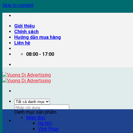
Skip to content
Giới thiệu
Chính sách
Hướng dẫn mua hàng
Liên hệ
08:00 - 17:00
Danh mục sản phẩm
Miền Bắc
Ví dụ: Billboard quảng cáo, pano quảng cáo, quảng cáo trên
Hà Nội
Vĩnh Phúc