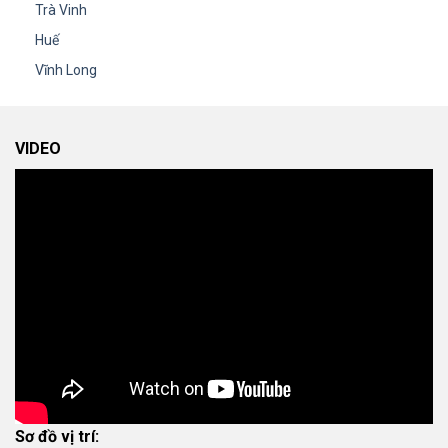
Trà Vinh
Huế
Vĩnh Long
VIDEO
Sơ đồ vị trí: