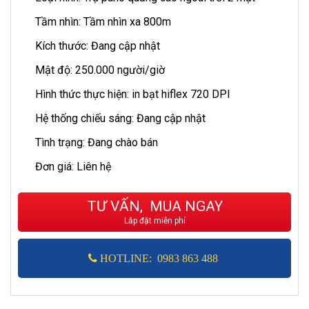
Tầm nhìn: Tầm nhìn xa 800m
Kích thước: Đang cập nhật
Mật độ: 250.000 người/giờ
Hình thức thực hiện: in bạt hiflex 720 DPI
Hệ thống chiếu sáng: Đang cập nhật
Tình trạng: Đang chào bán
Đơn giá: Liên hệ
TƯ VẤN, MUA NGAY
Lắp đặt miễn phí
HOTLINE: 0983 863 488