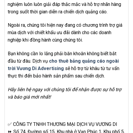
nghiệm luôn luôn giải đáp thắc mắc và hỗ trợ nhãn hàng
trong suốt thời gian diễn ra chiến dịch quảng cáo.
Ngoài ra, chúng tôi hiện nay đang có chương trình trợ giá
mùa dịch với chiết khấu ưu đãi dành cho các doanh
nghiệp khi đồng hành cùng chúng tôi.
Bạn không cần lo lắng phải băn khoăn không biết bắt
đầu từ đâu. Dịch vụ
cho thuê bảng quảng cáo ngoài
trời Vương Di Advertising
sẽ hỗ trợ từ khâu từ tư vấn
thực thi đến bảo hành sản phẩm sau chiến dịch.
Hãy liên hệ ngay với chúng tôi để nhận được sự hỗ trợ
và báo giá mới nhất!
✅ CÔNG TY TNHH THƯƠNG MẠI DỊCH VỤ VƯƠNG DI
⏩ Số 74, Đường số 15, Khu nhà ở Vạn Phúc 1, Khu phố 5,