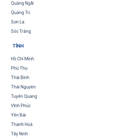
Quảng Ngãi
Quảng Trị
Sơn La
Sóc Trăng
TỈNH
Hồ Chí Minh
Phú Thọ
Thái Bình
Thái Nguyên
Tuyên Quang
Vĩnh Phúc
Yên Bái
Thanh Hoá
Tây Ninh