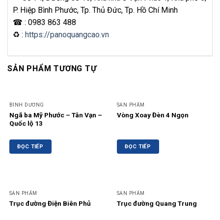
P. Hiệp Bình Phước, Tp. Thủ Đức, Tp. Hồ Chí Minh
☎ : 0983 863 488
♻ :
https://panoquangcao.vn
SẢN PHẨM TƯƠNG TỰ
BÌNH DƯƠNG
SẢN PHẨM
Ngã ba Mỹ Phước – Tân Vạn –
Vòng Xoay Đèn 4 Ngọn
Quốc lộ 13
ĐỌC TIẾP
ĐỌC TIẾP
SẢN PHẨM
SẢN PHẨM
Trục đường Điện Biên Phủ
Trục đường Quang Trung