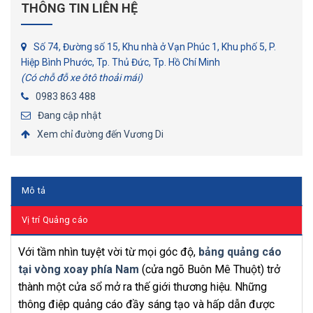
THÔNG TIN LIÊN HỆ
Số 74, Đường số 15, Khu nhà ở Vạn Phúc 1, Khu phố 5, P.
Hiệp Bình Phước, Tp. Thủ Đức, Tp. Hồ Chí Minh
(Có chỗ đỗ xe ôtô thoải mái)
0983 863 488
Đang cập nhật
Xem chỉ đường đến Vương Di
Mô tả
Vị trí Quảng cáo
Với tầm nhìn tuyệt vời từ mọi góc độ,
bảng quảng cáo
tại vòng xoay phía Nam
(cửa ngõ Buôn Mê Thuột) trở
thành một cửa sổ mở ra thế giới thương hiệu. Những
thông điệp quảng cáo đầy sáng tạo và hấp dẫn được