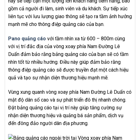
này sẽ tiếp cận một lượng lớn khách hàng tiềm năng, bao
gồm cả người đi làm, sinh viên và du khách. Sự tiếp xúc
liên tục với lưu lượng giao thông sẽ tạo ra tầm ảnh hưởng
mạnh mẽ cho thông điệp quảng cáo của bạn.
Pano quảng cáo
với tầm nhìn xa từ 600 – 800m cùng
với vị trí đắc địa của vòng xoay phía Nam Đường Lê
Duẩn đảm bảo rằng bảng quảng cáo của bạn sẽ có tầm
nhìn tốt từ nhiều hướng. Điều này giúp đảm bảo rằng
thông điệp quảng cáo sẽ được truyền đạt một cách hiệu
quả và tạo sự nhận diện thương hiệu mạnh mẽ.
Vùng xung quanh vòng xoay phía Nam Đường Lê Duẩn có
mật độ dân số cao và sự phát triển đô thị nhanh chóng.
Đặt bảng quảng cáo tại vị trí này giúp tăng cường sự
nhận diện thương hiệu và quảng bá sản phẩm, dịch vụ
đến đông đảo người dân địa phương.