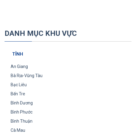
DANH MỤC KHU VỰC
TỈNH
An Giang
Bà Rịa-Vũng Tàu
Bạc Liêu
Bến Tre
Bình Dương
Bình Phước
Bình Thuận
Cà Mau