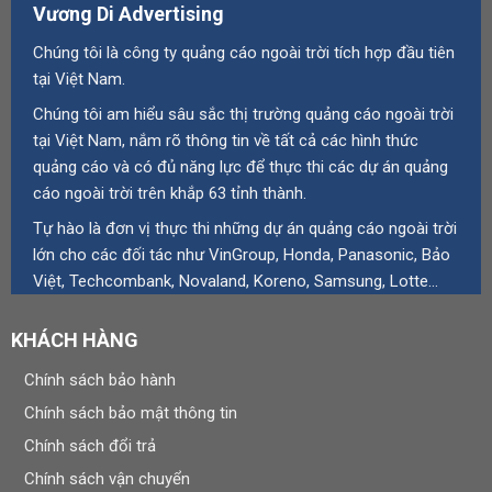
Vương Di Advertising
Chúng tôi là công ty quảng cáo ngoài trời tích hợp đầu tiên
tại Việt Nam.
Chúng tôi am hiểu sâu sắc thị trường quảng cáo ngoài trời
tại Việt Nam, nắm rõ thông tin về tất cả các hình thức
quảng cáo và có đủ năng lực để thực thi các dự án quảng
cáo ngoài trời trên khắp 63 tỉnh thành.
Tự hào là đơn vị thực thi những dự án quảng cáo ngoài trời
lớn cho các đối tác như VinGroup, Honda, Panasonic, Bảo
Việt, Techcombank, Novaland, Koreno, Samsung, Lotte…
KHÁCH HÀNG
Chính sách bảo hành
Chính sách bảo mật thông tin
Chính sách đổi trả
Chính sách vận chuyển