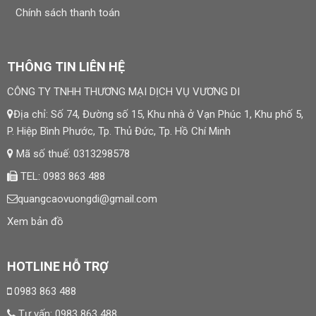
Chính sách thanh toán
THÔNG TIN LIÊN HỆ
CÔNG TY TNHH THƯƠNG MẠI DỊCH VỤ VƯƠNG DI
Địa chỉ: Số 74, Đường số 15, Khu nhà ở Vạn Phúc 1, Khu phố 5,
P. Hiệp Bình Phước, Tp. Thủ Đức, Tp. Hồ Chí Minh
Mã số thuế: 0313298578
TEL: 0983 863 488
quangcaovuongdi@gmail.com
Xem bản đồ
HOTLINE HỖ TRỢ
0983 863 488
Tư vấn:
0983 863 488