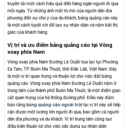
truyền tải một cách hiệu quả đến hàng ngàn người đi qua
mỗi ngày. Từ những ánh mắt tò mò của người dân địa
phương đến sự chú ý của du khách, bảng quảng cáo này
là một cách tuyệt vời để tạo sự nhận diện và nắm bắt thị
giác của khách hàng.
Vị trí và ưu điểm bảng quảng cáo tại Vòng
xoay phía Nam
Vòng xoay phía Nam Đường Lê Duẩn tọa lạc tại Phường
Ea Tam, TP. Buôn Ma Thuột, tỉnh Đắk Lắk, Việt Nam. Đây
là một vị trí quan trọng và thuận lợi cho việc đặt bảng
quảng cáo. Vòng xoay phía Nam Đường Lê Duẩn nằm ở
trung tâm của thành phố Buôn Ma Thuột, là một điểm giao
cắt quan trọng của hệ thống đường phố. Điều này đảm
bảo rằng
bảng quảng cáo ngoài trời
tại vị trí này sẽ tiếp
cận được một lượng lớn người đi qua, bao gồm cả người
dân địa phương và du khách. Vị trí trung tâm cũng tạo
điều kiện thuận lợi cho việc xây dựng sự nhận diện