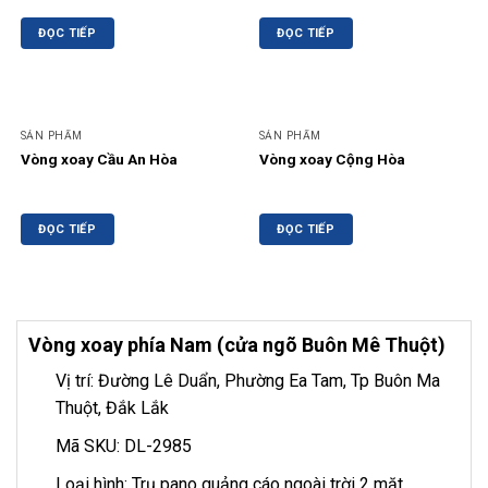
ĐỌC TIẾP
ĐỌC TIẾP
SẢN PHẨM
SẢN PHẨM
Vòng xoay Cầu An Hòa
Vòng xoay Cộng Hòa
ĐỌC TIẾP
ĐỌC TIẾP
Vòng xoay phía Nam (cửa ngõ Buôn Mê Thuột)
Vị trí: Đường Lê Duẩn, Phường Ea Tam, Tp Buôn Ma
Thuột, Đắk Lắk
Mã SKU: DL-2985
Loại hình: Trụ pano quảng cáo ngoài trời 2 mặt