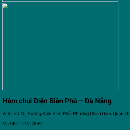
Hầm chui Điện Biên Phủ – Đà Nẵng
Vị trí: Số 45, Đường Điện Biên Phủ, Phường Chính Gián, Quận T
Mã SKU: TDN-7859