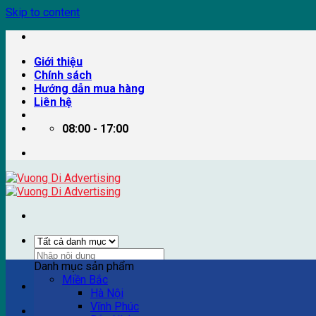
Skip to content
Giới thiệu
Chính sách
Hướng dẫn mua hàng
Liên hệ
08:00 - 17:00
Danh mục sản phẩm
Miền Bắc
Ví dụ: Billboard quảng cáo, pano quảng cáo, quảng cáo trên
Hà Nội
Vĩnh Phúc