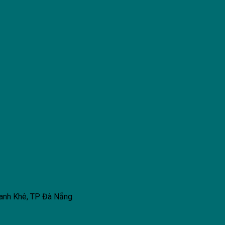
hanh Khê, TP Đà Nẵng