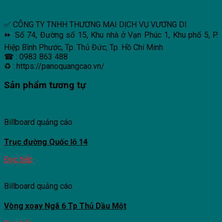
✅ CÔNG TY TNHH THƯƠNG MẠI DỊCH VỤ VƯƠNG DI
⏩ Số 74, Đường số 15, Khu nhà ở Vạn Phúc 1, Khu phố 5, P.
Hiệp Bình Phước, Tp. Thủ Đức, Tp. Hồ Chí Minh
☎ : 0983 863 488
♻ : https://panoquangcao.vn/
Sản phẩm tương tự
Billboard quảng cáo
Trục đường Quốc lộ 14
Đọc tiếp
Billboard quảng cáo
Vòng xoay Ngã 6 Tp Thủ Dầu Một