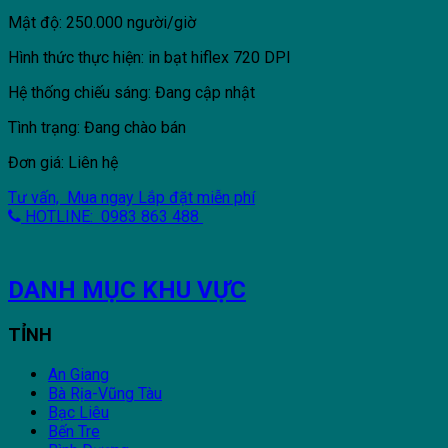
Mật độ: 250.000 người/giờ
Hình thức thực hiện: in bạt hiflex 720 DPI
Hệ thống chiếu sáng: Đang cập nhật
Tình trạng: Đang chào bán
Đơn giá: Liên hệ
Tư vấn, Mua ngay
Lắp đặt miễn phí
HOTLINE: 0983 863 488
DANH MỤC KHU VỰC
TỈNH
An Giang
Bà Rịa-Vũng Tàu
Bạc Liêu
Bến Tre