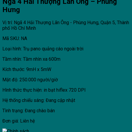
Ngã 4 Hải Thượng Lãn Ông – Phùng
Hưng
Vị trí: Ngã 4 Hải Thượng Lãn Ông - Phùng Hưng, Quận 5, Thành
phố Hồ Chí Minh
Mã SKU: NA
Loại hình: Trụ pano quảng cáo ngoài trời
Tầm nhìn: Tầm nhìn xa 600m
Kích thước: 9mH x 5mW
Mật độ: 250.000 người/giờ
Hình thức thực hiện: in bạt hiflex 720 DPI
Hệ thống chiếu sáng: Đang cập nhật
Tình trạng: Đang chào bán
Đơn giá: Liên hệ