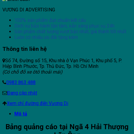
VƯƠNG DI ADVERTISING
100% sản phẩm đạt chuẩn kết cấu
Dịch vụ bảo hành tận tâm, sẵn sàng phục vụ 24h
Sản phẩm chất lượng vượt bậc nhất, giá thành tốt nhất
Luôn có nhiều ưu đãi tặng kèm
Thông tin liên hệ
Số 74, Đường số 15, Khu nhà ở Vạn Phúc 1, Khu phố 5, P.
Hiệp Bình Phước, Tp. Thủ Đức, Tp. Hồ Chí Minh
(Có chỗ đỗ xe ôtô thoải mái)
0983 863 488
Đang cập nhật
Xem chỉ đường đến Vương Di
Mô tả
Bảng quảng cáo tại Ngã 4 Hải Thượng