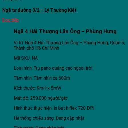
Ngã tư đường 3/2 – Lý Thường Kiệt
Đọc tiếp
Ngã 4 Hải Thượng Lãn Ông – Phùng Hưng
Vị trí: Ngã 4 Hải Thượng Lãn Ông – Phùng Hưng, Quận 5,
Thành phố Hồ Chí Minh
Mã SKU: NA
Loại hình: Trụ pano quảng cáo ngoài trời
Tầm nhìn: Tầm nhìn xa 600m
Kích thước: 9mH x 5mW
Mật độ: 250.000 người/giờ
Hình thức thực hiện: in bạt hiflex 720 DPI
Hệ thống chiếu sáng: Đang cập nhật