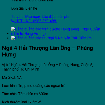
Tình trạng: Đang chào bán
Đơn giá: Liên hệ
Tư vấn, Mua ngay
Lắp đặt miễn phí
HOTLINE: 0983 863 488
Ngã 4 Hải Thượng Lãn Ông – Phùng
Hưng
Vị trí: Ngã 4 Hải Thượng Lãn Ông – Phùng Hưng, Quận 5,
Thành phố Hồ Chí Minh
Mã SKU: NA
Loại hình: Trụ pano quảng cáo ngoài trời
Tầm nhìn: Tầm nhìn xa 600m
Kích thước: 9mH x 5mW