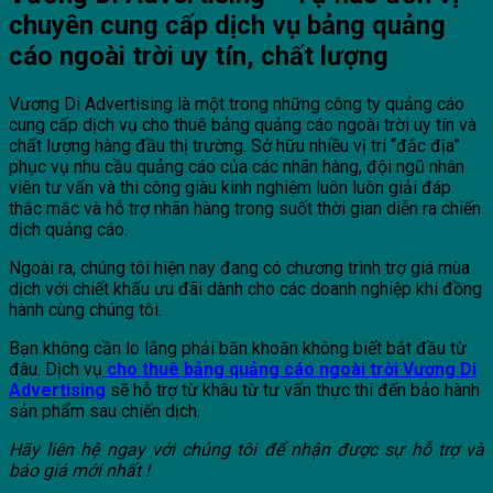
chuyên cung cấp dịch vụ bảng quảng
cáo ngoài trời uy tín, chất lượng
Vương Di Advertising là một trong những công ty quảng cáo
cung cấp dịch vụ cho thuê bảng quảng cáo ngoài trời uy tín và
chất lượng hàng đầu thị trường. Sở hữu nhiều vị trí “đắc địa”
phục vụ nhu cầu quảng cáo của các nhãn hàng, đội ngũ nhân
viên tư vấn và thi công giàu kinh nghiệm luôn luôn giải đáp
thắc mắc và hỗ trợ nhãn hàng trong suốt thời gian diễn ra chiến
dịch quảng cáo.
Ngoài ra, chúng tôi hiện nay đang có chương trình trợ giá mùa
dịch với chiết khấu ưu đãi dành cho các doanh nghiệp khi đồng
hành cùng chúng tôi.
Bạn không cần lo lắng phải băn khoăn không biết bắt đầu từ
đâu. Dịch vụ
cho thuê bảng quảng cáo ngoài trời Vương Di
Advertising
sẽ hỗ trợ từ khâu từ tư vấn thực thi đến bảo hành
sản phẩm sau chiến dịch.
Hãy liên hệ ngay với chúng tôi để nhận được sự hỗ trợ và
báo giá mới nhất !