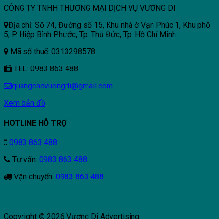
CÔNG TY TNHH THƯƠNG MẠI DỊCH VỤ VƯƠNG DI
Địa chỉ: Số 74, Đường số 15, Khu nhà ở Vạn Phúc 1, Khu phố
5, P. Hiệp Bình Phước, Tp. Thủ Đức, Tp. Hồ Chí Minh
Mã số thuế: 0313298578
TEL: 0983 863 488
quangcaovuongdi@gmail.com
Xem bản đồ
HOTLINE HỖ TRỢ
0983 863 488
Tư vấn:
0983 863 488
Vận chuyển:
0983 863 488
Copyright © 2026 Vương Di Advertising.