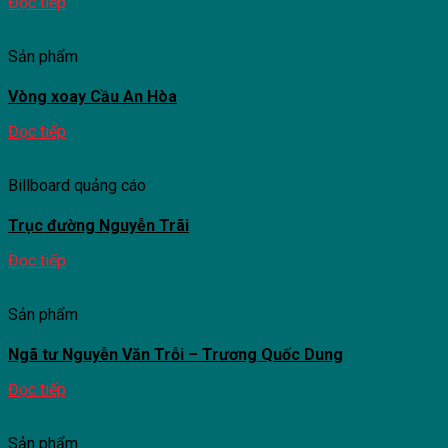
Đọc tiếp
Sản phẩm
Vòng xoay Cầu An Hòa
Đọc tiếp
Billboard quảng cáo
Trục đường Nguyễn Trãi
Đọc tiếp
Sản phẩm
Ngã tư Nguyễn Văn Trỗi – Trương Quốc Dung
Đọc tiếp
Sản phẩm