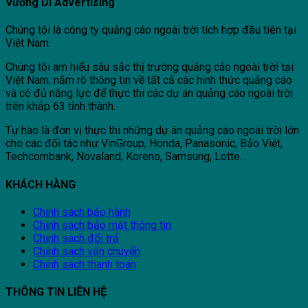
Vương Di Advertising
Chúng tôi là công ty quảng cáo ngoài trời tích hợp đầu tiên tại
Việt Nam.
Chúng tôi am hiểu sâu sắc thị trường quảng cáo ngoài trời tại
Việt Nam, nắm rõ thông tin về tất cả các hình thức quảng cáo
và có đủ năng lực để thực thi các dự án quảng cáo ngoài trời
trên khắp 63 tỉnh thành.
Tự hào là đơn vị thực thi những dự án quảng cáo ngoài trời lớn
cho các đối tác như VinGroup, Honda, Panasonic, Bảo Việt,
Techcombank, Novaland, Koreno, Samsung, Lotte…
KHÁCH HÀNG
Chính sách bảo hành
Chính sách bảo mật thông tin
Chính sách đổi trả
Chính sách vận chuyển
Chính sách thanh toán
THÔNG TIN LIÊN HỆ