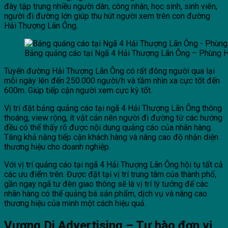
đây tập trung nhiều người dân, công nhân, học sinh, sinh viên,
người đi đường lớn giúp thu hút người xem trên con đường
Hải Thượng Lãn Ông.
Bảng quảng cáo tại Ngã 4 Hải Thượng Lãn Ông – Phùng 
Tuyến đường Hải Thượng Lãn Ông có rất đông người qua lại
mỗi ngày lên đến 250.000 người/h và tầm nhìn xa cực tốt đến
600m. Giúp tiếp cận người xem cực kỳ tốt.
Vị trí đặt bảng quảng cáo tại ngã 4 Hải Thượng Lãn Ông thông
thoáng, view rộng, ít vật cản nên người đi đường từ các hướng
đều có thể thấy rõ được nội dung quảng cáo của nhãn hàng.
Tăng khả năng tiếp cận khách hàng và nâng cao độ nhận diện
thương hiệu cho doanh nghiệp.
Với vị trí quảng cáo tại ngã 4 Hải Thượng Lãn Ông hội tụ tất cả
các ưu điểm trên. Được đặt tại vị trí trung tâm của thành phố,
gần ngay ngã tư đèn giao thông sẽ là vị trí lý tưởng để các
nhãn hàng có thể quảng bá sản phẩm, dịch vụ và nâng cao
thương hiệu của mình một cách hiệu quả.
Vương Di Advertising – Tự hào đơn vị