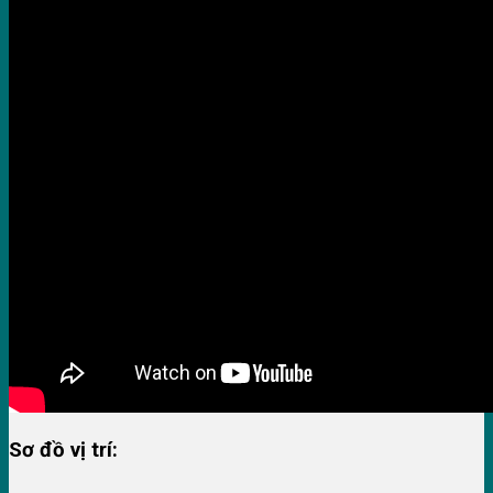
Sơ đồ vị trí: