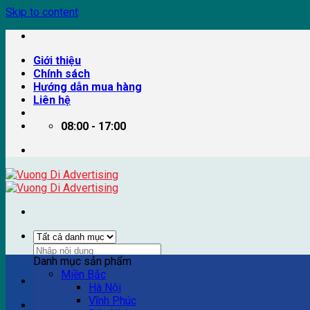
Skip to content
Giới thiệu
Chính sách
Hướng dẫn mua hàng
Liên hệ
08:00 - 17:00
Danh mục sản phẩm
Miền Bắc
Ví dụ: Billboard quảng cáo, pano quảng cáo, quảng cáo trên
Hà Nội
Vĩnh Phúc