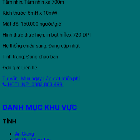
Tầm nhìn: Tầm nhìn xa 700m
Kích thước: 6mH x 10mW
Mật độ: 150.000 người/giờ
Hình thức thực hiện: in bạt hiflex 720 DPI
Hệ thống chiếu sáng: Đang cập nhật
Tình trạng: Đang chào bán
Đơn giá: Liên hệ
Tư vấn, Mua ngay
Lắp đặt miễn phí
HOTLINE: 0983 863 488
DANH MỤC KHU VỰC
TỈNH
An Giang
Bà Rịa-Vũng Tàu