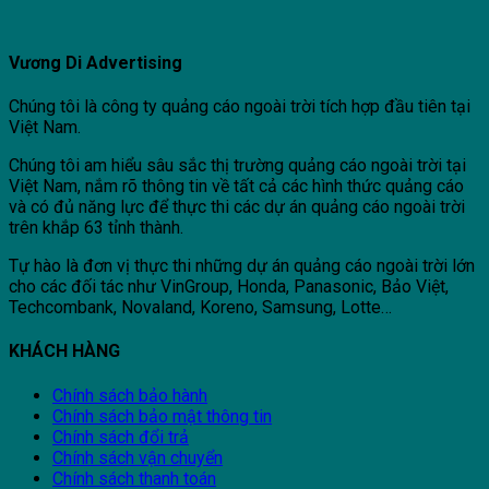
Vương Di Advertising
Chúng tôi là công ty quảng cáo ngoài trời tích hợp đầu tiên tại
Việt Nam.
Chúng tôi am hiểu sâu sắc thị trường quảng cáo ngoài trời tại
Việt Nam, nắm rõ thông tin về tất cả các hình thức quảng cáo
và có đủ năng lực để thực thi các dự án quảng cáo ngoài trời
trên khắp 63 tỉnh thành.
Tự hào là đơn vị thực thi những dự án quảng cáo ngoài trời lớn
cho các đối tác như VinGroup, Honda, Panasonic, Bảo Việt,
Techcombank, Novaland, Koreno, Samsung, Lotte…
KHÁCH HÀNG
Chính sách bảo hành
Chính sách bảo mật thông tin
Chính sách đổi trả
Chính sách vận chuyển
Chính sách thanh toán