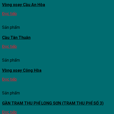
Vòng xoay Cầu An Hòa
Đọc tiếp
Sản phẩm
Cầu Tân Thuận
Đọc tiếp
Sản phẩm
Vòng xoay Cộng Hòa
Đọc tiếp
Sản phẩm
GẦN TRẠM THU PHÍ LONG SƠN (TRẠM THU PHÍ SỐ 3)
Đọc tiếp