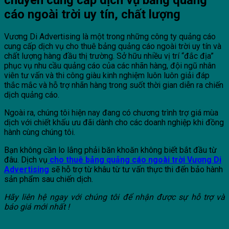
cáo ngoài trời uy tín, chất lượng
Vương Di Advertising là một trong những công ty quảng cáo
cung cấp dịch vụ cho thuê bảng quảng cáo ngoài trời uy tín và
chất lượng hàng đầu thị trường. Sở hữu nhiều vị trí “đắc địa”
phục vụ nhu cầu quảng cáo của các nhãn hàng, đội ngũ nhân
viên tư vấn và thi công giàu kinh nghiệm luôn luôn giải đáp
thắc mắc và hỗ trợ nhãn hàng trong suốt thời gian diễn ra chiến
dịch quảng cáo.
Ngoài ra, chúng tôi hiện nay đang có chương trình trợ giá mùa
dịch với chiết khấu ưu đãi dành cho các doanh nghiệp khi đồng
hành cùng chúng tôi.
Bạn không cần lo lắng phải băn khoăn không biết bắt đầu từ
đâu. Dịch vụ
cho thuê bảng quảng cáo ngoài trời Vương Di
Advertising
sẽ hỗ trợ từ khâu từ tư vấn thực thi đến bảo hành
sản phẩm sau chiến dịch.
Hãy liên hệ ngay với chúng tôi để nhận được sự hỗ trợ và
báo giá mới nhất !