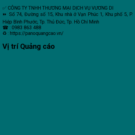
✅ CÔNG TY TNHH THƯƠNG MẠI DỊCH VỤ VƯƠNG DI
⏩ Số 74, Đường số 15, Khu nhà ở Vạn Phúc 1, Khu phố 5, P.
Hiệp Bình Phước, Tp. Thủ Đức, Tp. Hồ Chí Minh
☎ : 0983 863 488
♻ : https://panoquangcao.vn/
Vị trí Quảng cáo