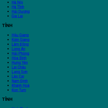
Hà Nội
Hà Tĩnh
Hải Dương
Gia Lai
TỈNH
Hậu Giang
Kiên Giang
Lâm Đồng
Long An
Hải Phòng
Hòa Bình
Hưng Yên
Lai Châu
Lạng Sơn
Lào Cai
Nam Định
Khánh Hoà
Kon Tum
TỈNH