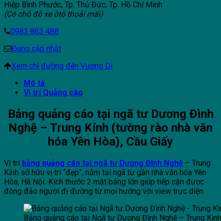
Hiệp Bình Phước, Tp. Thủ Đức, Tp. Hồ Chí Minh
(Có chỗ đỗ xe ôtô thoải mái)
0983 863 488
Đang cập nhật
Xem chỉ đường đến Vương Di
Mô tả
Vị trí Quảng cáo
Bảng quảng cáo tại ngã tư Dương Đình
Nghệ – Trung Kính (
tường
rào nhà văn
hóa Yên Hòa), Cầu Giấy
Vị trí
bảng quảng cáo tại ngã tư Dương Đình Nghệ
– Trung
Kính
sở hữu vị trí “đẹp”, nằm tại ngã tư gần nhà văn hóa Yên
Hòa, Hà Nội
.
Kích thước 2 mặt bảng lớn giúp tiếp cận được
đông đảo người đi đường từ mọi hướng với v
iew trực diện.
Bảng quảng cáo tại Ngã tư Dương Đình Nghệ – Trung Kình,