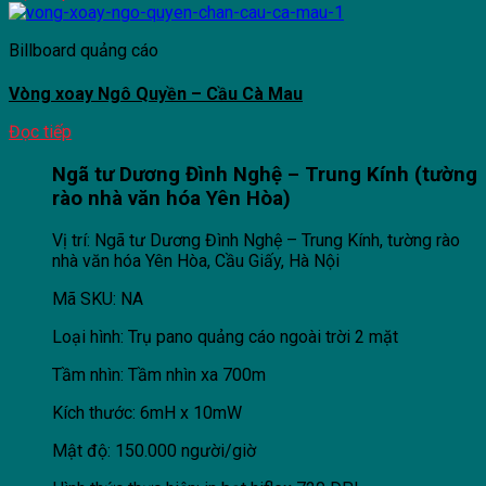
Billboard quảng cáo
Vòng xoay Ngô Quyền – Cầu Cà Mau
Đọc tiếp
Ngã tư Dương Đình Nghệ – Trung Kính (tường
rào nhà văn hóa Yên Hòa)
Vị trí: Ngã tư Dương Đình Nghệ – Trung Kính, tường rào
nhà văn hóa Yên Hòa, Cầu Giấy, Hà Nội
Mã SKU: NA
Loại hình: Trụ pano quảng cáo ngoài trời 2 mặt
Tầm nhìn: Tầm nhìn xa 700m
Kích thước: 6mH x 10mW
Mật độ: 150.000 người/giờ