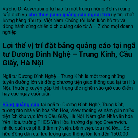
Vương Di Advertising tự hào là một trong những đơn vị cung
cấp dịch vụ
cho thuê pano quảng cáo ngoài trời
uy tín, chất
lượng hàng đầu tại Việt Nam. Chúng tôi luôn luôn hỗ trợ và
đồng hành cùng chiến dịch quảng cáo từ A – Z cho mọi doanh
nghiệp.
Lợi thế vị trí đặt bảng quảng cáo tại ngã
tư Dương Đình Nghệ – Trung Kính, Cầu
Giấy, Hà Nội
Ngã tư Dương Đình Nghệ – Trung Kính là một trong những
tuyến đường lớn và đông phương tiện giao thông qua lại tại Hà
Nội. Thường xuyên gặp tình trạng tắc nghẽn vào giờ cao điểm
hay các ngày cuối tuần.
Bảng quảng cáo
tại ngã tư Dương Đình Nghệ, Trung kính,
tường rào nhà văn hóa Yên Hòa, view thoáng và nàm gần nhiều
tiện ích khu vực lớn ở Cầu Giấy, Hà Nội. Nằm gần Nhà văn hóa
Yên Hòa, trường THCS Yên Hòa, trường đại học Greenwich,
nhiều quán cà phê, thẩm mỹ viện, bệnh viện, tòa nhà lớn,… Sở
hữu đông dân cư, lưu lượng giao thông lớn lên đến 150.000