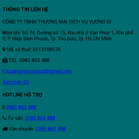
THÔNG TIN LIÊN HỆ
CÔNG TY TNHH THƯƠNG MẠI DỊCH VỤ VƯƠNG DI
Địa chỉ: Số 74, Đường số 15, Khu nhà ở Vạn Phúc 1, Khu phố
5, P. Hiệp Bình Phước, Tp. Thủ Đức, Tp. Hồ Chí Minh
Mã số thuế: 0313298578
TEL: 0983 863 488
quangcaovuongdi@gmail.com
Xem bản đồ
HOTLINE HỖ TRỢ
0983 863 488
Tư vấn:
0983 863 488
Vận chuyển:
0983 863 488