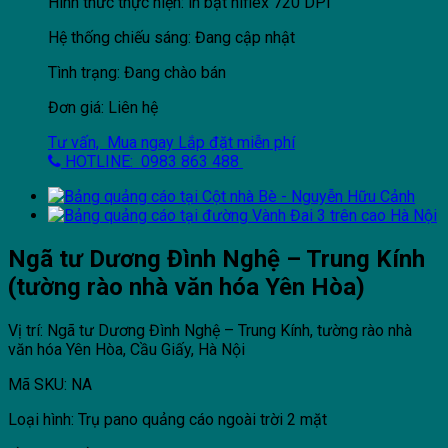
Hình thức thực hiện: in bạt hiflex 720 DPI
Hệ thống chiếu sáng: Đang cập nhật
Tình trạng: Đang chào bán
Đơn giá: Liên hệ
Tư vấn, Mua ngay
Lắp đặt miễn phí
HOTLINE: 0983 863 488
Ngã tư Dương Đình Nghệ – Trung Kính
(tường rào nhà văn hóa Yên Hòa)
Vị trí: Ngã tư Dương Đình Nghệ – Trung Kính, tường rào nhà
văn hóa Yên Hòa, Cầu Giấy, Hà Nội
Mã SKU: NA
Loại hình: Trụ pano quảng cáo ngoài trời 2 mặt