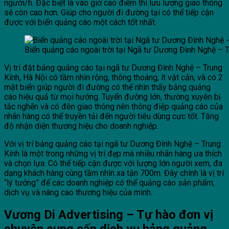
người/h. Đặc biệt là vào giờ cao điểm thì lưu lượng giao thông
sẽ còn cao hơn. Giúp cho người đi đường tại có thể tiếp cận
được với biển quảng cáo một cách tốt nhất.
Biển quảng cáo ngoài trời tại Ngã tư Dương Đình Nghệ – T
Vị trí đặt bảng quảng cáo tại ngã tư Dương Đình Nghệ – Trung
Kính, Hà Nội có tầm nhìn rộng, thông thoáng, ít vật cản, và có 2
mặt biển giúp người đi đường có thể nhìn thấy bảng quảng
cáo hiệu quả từ mọi hướng. Tuyến đường lớn, thường xuyên bị
tắc nghẽn và có đèn giao thông nên thông điệp quảng cáo của
nhãn hàng có thể truyền tải đến người tiêu dùng cực tốt. Tăng
độ nhận diện thương hiệu cho doanh nghiệp.
Với vị trí bảng quảng cáo tại ngã tư Dương Đình Nghệ – Trung
Kính là một trong những vị trí đẹp mà nhiều nhãn hàng ưa thích
và chọn lựa. Có thể tiếp cận được với lượng lớn người xem, đa
dạng khách hàng cùng tầm nhìn xa tận 700m. Đây chính là vị trí
“lý tưởng” để các doanh nghiệp có thể quảng cáo sản phẩm,
dịch vụ và nâng cao thương hiệu của mình.
Vương Di Advertising – Tự hào đơn vị
chuyên cung cấp dịch vụ bảng quảng