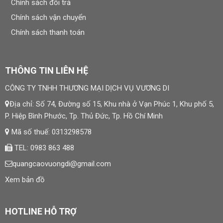
Chính sách đổi trả
Chính sách vận chuyển
Chính sách thanh toán
THÔNG TIN LIÊN HỆ
CÔNG TY TNHH THƯƠNG MẠI DỊCH VỤ VƯƠNG DI
Địa chỉ: Số 74, Đường số 15, Khu nhà ở Vạn Phúc 1, Khu phố 5,
P. Hiệp Bình Phước, Tp. Thủ Đức, Tp. Hồ Chí Minh
Mã số thuế: 0313298578
TEL: 0983 863 488
quangcaovuongdi@gmail.com
Xem bản đồ
HOTLINE HỖ TRỢ