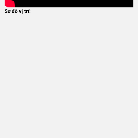
Sơ đồ vị trí: