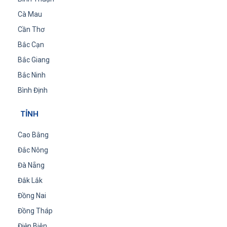
Cà Mau
Cần Thơ
Bắc Cạn
Bắc Giang
Bắc Ninh
Bình Định
TỈNH
Cao Bằng
Đắc Nông
Đà Nẵng
Đắk Lắk
Đồng Nai
Đồng Tháp
Điện Biên