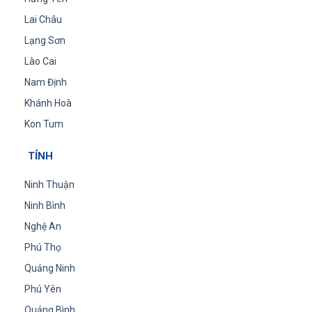
Lai Châu
Lạng Sơn
Lào Cai
Nam Định
Khánh Hoà
Kon Tum
TỈNH
Ninh Thuận
Ninh Bình
Nghệ An
Phú Thọ
Quảng Ninh
Phú Yên
Quảng Bình