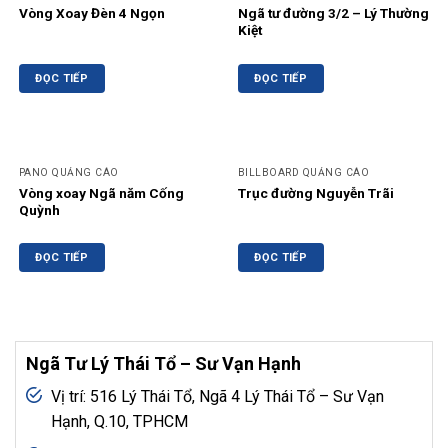
Vòng Xoay Đèn 4 Ngọn
Ngã tư đường 3/2 – Lý Thường
Kiệt
ĐỌC TIẾP
ĐỌC TIẾP
PANO QUẢNG CÁO
BILLBOARD QUẢNG CÁO
Vòng xoay Ngã năm Cống
Trục đường Nguyễn Trãi
Quỳnh
ĐỌC TIẾP
ĐỌC TIẾP
Ngã Tư Lý Thái Tổ – Sư Vạn Hạnh
Vị trí: 516 Lý Thái Tổ, Ngã 4 Lý Thái Tổ – Sư Vạn
Hạnh, Q.10, TPHCM