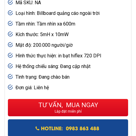
Mã SKU: NA
Loại hình: Billboard quảng cáo ngoài trời
Tầm nhìn: Tầm nhìn xa 600m
Kích thước: 5mH x 10mW
Mật độ: 200.000 người/giờ
Hình thức thực hiện: in bạt hiflex 720 DPI
Hệ thống chiếu sáng: Đang cập nhật
Tình trạng: Đang chào bán
Đơn giá: Liên hệ
TƯ VẤN, MUA NGAY
Lắp đặt miễn phí
HOTLINE: 0983 863 488