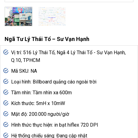
Ngã Tư Lý Thái Tổ – Sư Vạn Hạnh
Vị trí: 516 Lý Thái Tổ, Ngã 4 Lý Thái Tổ - Sư Vạn Hạnh,
Q.10, TPHCM
Mã SKU: NA
Loại hình: Billboard quảng cáo ngoài trời
Tầm nhìn: Tầm nhìn xa 600m
Kích thước: 5mH x 10mW
Mật độ: 200.000 người/giờ
Hình thức thực hiện: in bạt hiflex 720 DPI
Hệ thống chiếu sáng: Đang cập nhật