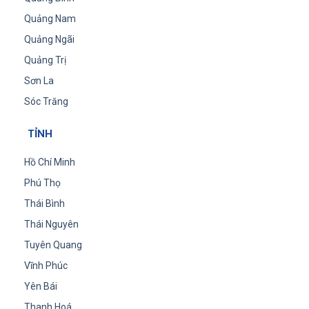
Quảng Nam
Quảng Ngãi
Quảng Trị
Sơn La
Sóc Trăng
TỈNH
Hồ Chí Minh
Phú Thọ
Thái Bình
Thái Nguyên
Tuyên Quang
Vĩnh Phúc
Yên Bái
Thanh Hoá