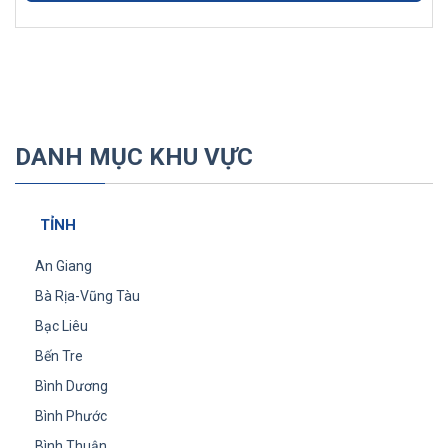
DANH MỤC KHU VỰC
TỈNH
An Giang
Bà Rịa-Vũng Tàu
Bạc Liêu
Bến Tre
Bình Dương
Bình Phước
Bình Thuận