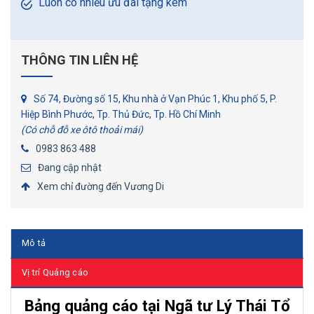
Luôn có nhiều ưu đãi tặng kèm
THÔNG TIN LIÊN HỆ
Số 74, Đường số 15, Khu nhà ở Vạn Phúc 1, Khu phố 5, P.
Hiệp Bình Phước, Tp. Thủ Đức, Tp. Hồ Chí Minh
(Có chỗ đỗ xe ôtô thoải mái)
0983 863 488
Đang cập nhật
Xem chỉ đường đến Vương Di
Mô tả
Vị trí Quảng cáo
Bảng quảng cáo tại Ngã tư Lý Thái Tổ