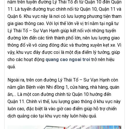
nằm trên tuyến đường Lý Thái Tổ đi từ Quận 10 đến Quận
11. Là tuyến đường trục chính nối từ Quận 10, Quận 11 và
Quận 6. Khu vực này là nơi có lưu lượng phương tiện tham
gia giao thông cao. Với lợi thế lớn về vị trí nằm tại ngã tư
Lý Thái Tổ – Sư Vạn Hạnh giúp kết nối với những tuyến
đường lớn đến các tỉnh thành phố lớn, nên lưu lượng giao
thông đổ về vô cùng đông đúc và thường xuyên kẹt xe. Vì
vậy, khu vực đây được coi là một địa điểm lý tưởng, giúp
cho các hoạt động
quang cao ngoai troi
trở nên hiệu
quả.
Ngoài ra, trên con đường Lý Thái Tổ – Sư Vạn Hạnh còn
nằm gần Bệnh viện Nhi đồng 1, cửa hàng, nhà hàng, quán
ăn,… Là một con đường chính từ Quận 10 hướng đến
Quận 11. Chính vì thế, lưu lượng giao thông ở khu vực này
luôn cao, đặc biệt là vào giờ cao điểm giúp hỗ trợ chiến
dịch quảng cáo tại khu vực này luôn hiệu quả.