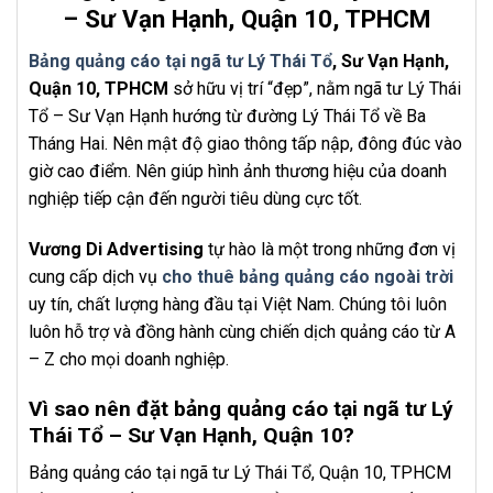
– Sư Vạn Hạnh, Quận 10, TPHCM
Bảng quảng cáo tại ngã tư Lý Thái Tổ
, Sư Vạn Hạnh,
Quận 10, TPHCM
sở hữu vị trí “đẹp”, nằm ngã tư Lý Thái
Tổ – Sư Vạn Hạnh hướng từ đường Lý Thái Tổ về Ba
Tháng Hai. Nên mật độ giao thông tấp nập, đông đúc vào
giờ cao điểm. Nên giúp hình ảnh thương hiệu của doanh
nghiệp tiếp cận đến người tiêu dùng cực tốt.
Vương Di Advertising
tự hào là một trong những đơn vị
cung cấp dịch vụ
cho thuê bảng quảng cáo ngoài trời
uy tín, chất lượng hàng đầu tại Việt Nam. Chúng tôi luôn
luôn hỗ trợ và đồng hành cùng chiến dịch quảng cáo từ A
– Z cho mọi doanh nghiệp.
Vì sao nên đặt bảng quảng cáo tại ngã tư Lý
Thái Tổ – Sư Vạn Hạnh, Quận 10?
Bảng quảng cáo tại ngã tư Lý Thái Tổ, Quận 10, TPHCM