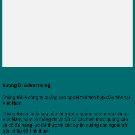
Vương Di Advertising
Chúng tôi là công ty quảng cáo ngoài trời tích hợp đầu tiên tại
Việt Nam.
Chúng tôi am hiểu sâu sắc thị trường quảng cáo ngoài trời tại
Việt Nam, nắm rõ thông tin về tất cả các hình thức quảng cáo
và có đủ năng lực để thực thi các dự án quảng cáo ngoài trời
trên khắp 63 tỉnh thành.