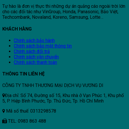
Tự hào là đơn vị thực thi những dự án quảng cáo ngoài trời lớn
cho các đối tác như VinGroup, Honda, Panasonic, Bảo Việt,
Techcombank, Novaland, Koreno, Samsung, Lotte…
KHÁCH HÀNG
Chính sách bảo hành
Chính sách bảo mật thông tin
Chính sách đổi trả
Chính sách vận chuyển
Chính sách thanh toán
THÔNG TIN LIÊN HỆ
CÔNG TY TNHH THƯƠNG MẠI DỊCH VỤ VƯƠNG DI
Địa chỉ: Số 74, Đường số 15, Khu nhà ở Vạn Phúc 1, Khu phố
5, P. Hiệp Bình Phước, Tp. Thủ Đức, Tp. Hồ Chí Minh
Mã số thuế: 0313298578
TEL: 0983 863 488