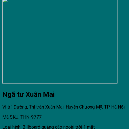
Ngã tư Xuân Mai
Vị trí: Đường, Thị trấn Xuân Mai, Huyện Chương Mỹ, TP Hà Nội
Mã SKU: THN-9777
Loại hình: Billboard quảng cáo ngoài trời 1 mặt