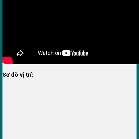
Sơ đồ vị trí: