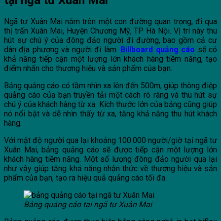
tại ngã tư Xuân Mai
Ngã tư Xuân Mai nằm trên một con đường quan trọng, đi qua
thị trấn Xuân Mai, Huyện Chương Mỹ, TP Hà Nội. Vị trí này thu
hút sự chú ý của đông đảo người đi đường, bao gồm cả cư
dân địa phương và người đi làm.
Billboard quảng cáo
sẽ có
khả năng tiếp cận một lượng lớn khách hàng tiềm năng, tạo
điểm nhấn cho thương hiệu và sản phẩm của bạn.
Bảng quảng cáo có tầm nhìn xa lên đến 500m, giúp thông điệp
quảng cáo của bạn truyền tải một cách rõ ràng và thu hút sự
chú ý của khách hàng từ xa. Kích thước lớn của bảng cũng giúp
nó nổi bật và dễ nhìn thấy từ xa, tăng khả năng thu hút khách
hàng.
Với mật độ người qua lại khoảng 100.000 người/giờ tại ngã tư
Xuân Mai, bảng quảng cáo sẽ được tiếp cận một lượng lớn
khách hàng tiềm năng. Một số lượng đông đảo người qua lại
như vậy giúp tăng khả năng nhận thức về thương hiệu và sản
phẩm của bạn, tạo ra hiệu quả quảng cáo tối đa.
Bảng quảng cáo tại ngã tư Xuân Mai