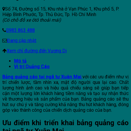
Số 74, Đường số 15, Khu nhà ở Vạn Phúc 1, Khu phố 5, P.
Hiệp Bình Phước, Tp. Thủ Đức, Tp. Hồ Chí Minh
(Có chỗ đỗ xe ôtô thoải mái)
0983 863 488
Đang cập nhật
Xem chỉ đường đến Vương Di
Mô tả
Vị trí Quảng Cáo
Bảng quảng cáo tại ngã tư Xuân Mai
với các ưu điểm như vị
trí chiến lược, tầm nhìn xa, mật độ người qua lại cao. Chất
lượng hình ảnh cao và hiệu quả chiếu sáng sẽ giúp bạn tiếp
cận một lượng lớn khách hàng tiềm năng và tạo sự nhận thức
về thương hiệu và sản phẩm của bạn. Bảng quảng cáo sẽ thu
hút sự chú ý và tăng cường khả năng thu hút khách hàng, đóng
góp vào thành công của chiến dịch quảng cáo của bạn.
Ưu điểm khi triển khai bảng quảng cáo