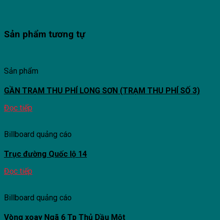
Sản phẩm tương tự
Sản phẩm
GẦN TRẠM THU PHÍ LONG SƠN (TRẠM THU PHÍ SỐ 3)
Đọc tiếp
Billboard quảng cáo
Trục đường Quốc lộ 14
Đọc tiếp
Billboard quảng cáo
Vòng xoay Ngã 6 Tp Thủ Dầu Một