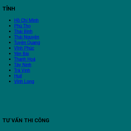
TỈNH
Hồ Chí Minh
Phú Thọ
Thái Bình
Thái Nguyên
Tuyên Quang
Vĩnh Phúc
Yên Bái
Thanh Hoá
Tây Ninh
Trà Vinh
Huế
Vĩnh Long
TƯ VẤN THI CÔNG