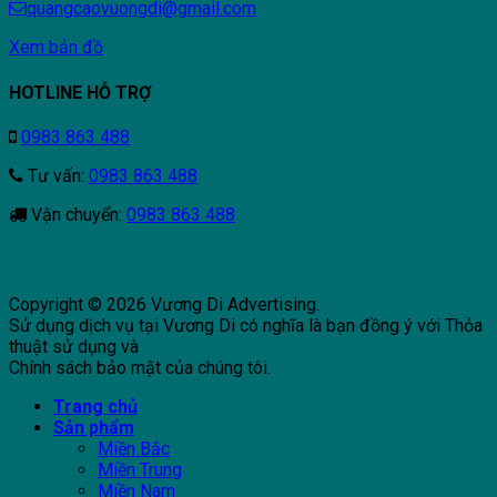
quangcaovuongdi@gmail.com
Xem bản đồ
HOTLINE HỖ TRỢ
0983 863 488
Tư vấn:
0983 863 488
Vận chuyển:
0983 863 488
Copyright © 2026 Vương Di Advertising.
Sử dụng dịch vụ tại Vương Di có nghĩa là bạn đồng ý với Thỏa
thuật sử dụng và
Chính sách bảo mật của chúng tôi.
Trang chủ
Sản phẩm
Miền Bắc
Miền Trung
Miền Nam