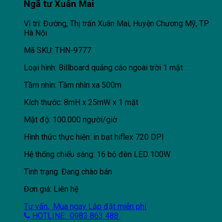
Ngã tư Xuân Mai
Vị trí: Đường, Thị trấn Xuân Mai, Huyện Chương Mỹ, TP
Hà Nội
Mã SKU: THN-9777
Loại hình: Billboard quảng cáo ngoài trời 1 mặt
Tầm nhìn: Tầm nhìn xa 500m
Kích thước: 8mH x 25mW x 1 mặt
Mật độ: 100.000 người/giờ
Hình thức thực hiện: in bạt hiflex 720 DPI
Hệ thống chiếu sáng: 16 bộ đèn LED 100W
Tình trạng: Đang chào bán
Đơn giá: Liên hệ
Tư vấn, Mua ngay
Lắp đặt miễn phí
HOTLINE: 0983 863 488