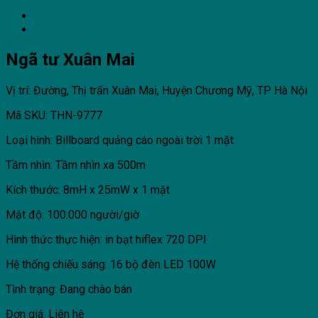
Ngã tư Xuân Mai
Vị trí: Đường, Thị trấn Xuân Mai, Huyện Chương Mỹ, TP Hà Nội
Mã SKU: THN-9777
Loại hình: Billboard quảng cáo ngoài trời 1 mặt
Tầm nhìn: Tầm nhìn xa 500m
Kích thước: 8mH x 25mW x 1 mặt
Mật độ: 100.000 người/giờ
Hình thức thực hiện: in bạt hiflex 720 DPI
Hệ thống chiếu sáng: 16 bộ đèn LED 100W
Tình trạng: Đang chào bán
Đơn giá: Liên hệ