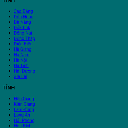
TỈNH
Cao Bằng
Đắc Nông
Đà Nẵng
Đắk Lắk
Đồng Nai
Đồng Tháp
Điện Biên
Hà Giang
Hà Nam
Hà Nội
Hà Tĩnh
Hải Dương
Gia Lai
TỈNH
Hậu Giang
Kiên Giang
Lâm Đồng
Long An
Hải Phòng
Hòa Bình