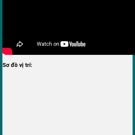
Sơ đồ vị trí: