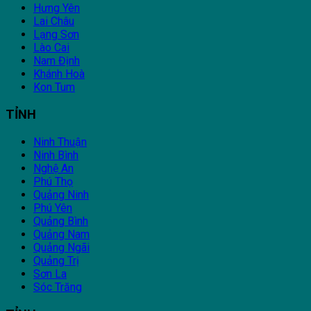
Hưng Yên
Lai Châu
Lạng Sơn
Lào Cai
Nam Định
Khánh Hoà
Kon Tum
TỈNH
Ninh Thuận
Ninh Bình
Nghệ An
Phú Thọ
Quảng Ninh
Phú Yên
Quảng Bình
Quảng Nam
Quảng Ngãi
Quảng Trị
Sơn La
Sóc Trăng