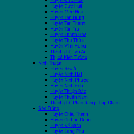
Huyện Đức Hòa
Huyện Đức Huệ
Huyện Mộc Hóa
Huyện Tân Hưng
Huyện Tân Thạnh
Huyện Tân Trụ
Huyện Thạnh Hóa
Huyện Thủ Thừa
Huyện Vĩnh Hưng
Thành phố Tân An
Thị xã Kiến Tường
Ninh Thuận
Huyện Bác Ái
Huyện Ninh Hải
Huyện Ninh Phước
Huyện Ninh Sơn
Huyện Thuận Bắc
Huyện Thuận Nam
Thành phố Phan Rang-Tháp Chàm
Sóc Trăng
Huyện Châu Thành
Huyện Cù Lao Dung
Huyện Kế Sách
Huyện Long Phú