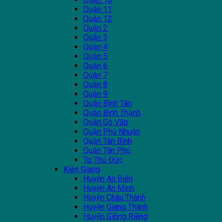
Quận 11
Quận 12
Quận 2
Quận 3
Quận 4
Quận 5
Quận 6
Quận 7
Quận 8
Quận 9
Quận Bình Tân
Quận Bình Thạnh
Quận Gò Vấp
Quận Phú Nhuận
Quận Tân Bình
Quận Tân Phú
Tp Thủ Đức
Kiên Giang
Huyện An Biên
Huyện An Minh
Huyện Châu Thành
Huyện Giang Thành
Huyện Giồng Riềng