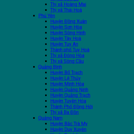
Thị xã Hoàng Mai
Thị xã Thái Hoà
Phú Yên
Huyện Đồng Xuân
Huyện Sơn Hòa
Huyện Sông Hinh
Huyện Tây Hoà
Huyện Tuy An
Thành phố Tuy Hoà
Thị xã Đông Hòa
Thị xã Sông Cầu
Quảng Bình
Huyện Bố Trạch
Huyện Lệ Thủy
Huyện Minh Hóa
Huyện Quảng Ninh
Huyện Quảng Trạch
Huyện Tuyên Hóa
Thành Phố Đồng Hới
Thị xã Ba Đồn
Quảng Nam
Huyện Bắc Trà My
Huyện Duy Xuyên