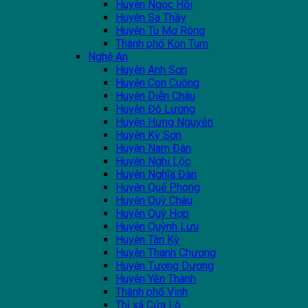
Huyện Ngọc Hồi
Huyện Sa Thầy
Huyện Tu Mơ Rông
Thành phố Kon Tum
Nghệ An
Huyện Anh Sơn
Huyện Con Cuông
Huyện Diễn Châu
Huyện Đô Lương
Huyện Hưng Nguyên
Huyện Kỳ Sơn
Huyện Nam Đàn
Huyện Nghi Lộc
Huyện Nghĩa Đàn
Huyện Quế Phong
Huyện Quỳ Châu
Huyện Quỳ Hợp
Huyện Quỳnh Lưu
Huyện Tân Kỳ
Huyện Thanh Chương
Huyện Tương Dương
Huyện Yên Thành
Thành phố Vinh
Thị xã Cửa Lò