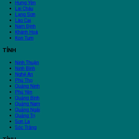
Hưng Yên
Lai Châu
Lạng Sơn
Lào Cai
Nam Định
Khánh Hoà
Kon Tum
TỈNH
Ninh Thuận
Ninh Bình
Nghệ An
Phú Thọ
Quảng Ninh
Phú Yên
Quảng Bình
Quảng Nam
Quảng Ngãi
Quảng Trị
Sơn La
Sóc Trăng