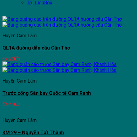
Trụ LighBox
Huyện Cam Lâm
QL1A đường dẫn cầu Cần Thơ
Đọc tiếp
Huyện Cam Lâm
Trước cổng Sân bay Quốc tế Cam Ranh
Đọc tiếp
Huyện Cam Lâm
KM 29 – Nguyễn Tất Thành