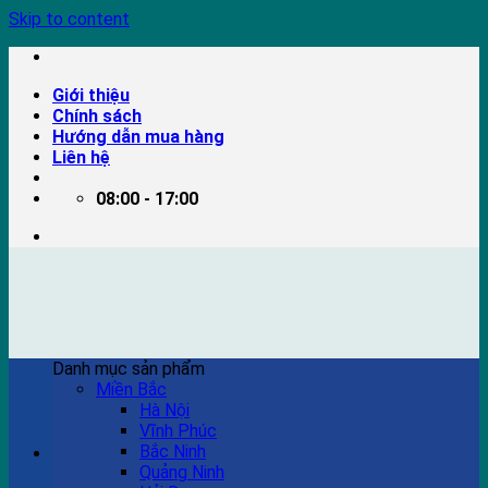
Skip to content
Giới thiệu
Chính sách
Hướng dẫn mua hàng
Liên hệ
08:00 - 17:00
Danh mục sản phẩm
Miền Bắc
Hà Nội
Vĩnh Phúc
Bắc Ninh
Quảng Ninh