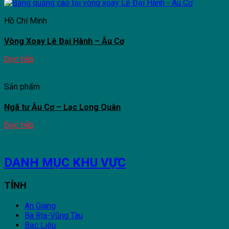
Hồ Chí Minh
Vòng Xoay Lê Đại Hành – Âu Cơ
Đọc tiếp
Sản phẩm
Ngã tư Âu Cơ – Lạc Long Quân
Đọc tiếp
DANH MỤC KHU VỰC
TỈNH
An Giang
Bà Rịa-Vũng Tàu
Bạc Liêu