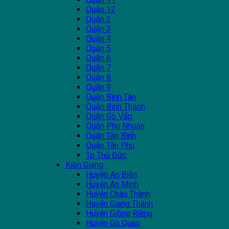
Quận 12
Quận 2
Quận 3
Quận 4
Quận 5
Quận 6
Quận 7
Quận 8
Quận 9
Quận Bình Tân
Quận Bình Thạnh
Quận Gò Vấp
Quận Phú Nhuận
Quận Tân Bình
Quận Tân Phú
Tp Thủ Đức
Kiên Giang
Huyện An Biên
Huyện An Minh
Huyện Châu Thành
Huyện Giang Thành
Huyện Giồng Riềng
Huyện Gò Quao