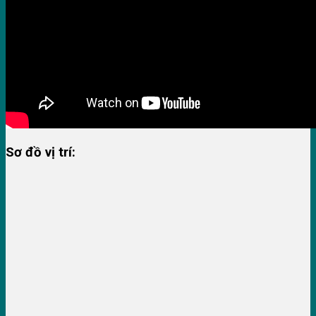
Sơ đồ vị trí: