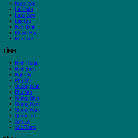
Hưng Yên
Lai Châu
Lạng Sơn
Lào Cai
Nam Định
Khánh Hoà
Kon Tum
TỈNH
Ninh Thuận
Ninh Bình
Nghệ An
Phú Thọ
Quảng Ninh
Phú Yên
Quảng Bình
Quảng Nam
Quảng Ngãi
Quảng Trị
Sơn La
Sóc Trăng