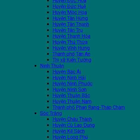
Huyện Đức Hòa
Huyện Đức Huệ
Huyện Mộc Hóa
Huyện Tân Hưng
Huyện Tân Thạnh
Huyện Tân Trụ
Huyện Thạnh Hóa
Huyện Thủ Thừa
Huyện Vĩnh Hưng
Thành phố Tân An
Thị xã Kiến Tường
Ninh Thuận
Huyện Bác Ái
Huyện Ninh Hải
Huyện Ninh Phước
Huyện Ninh Sơn
Huyện Thuận Bắc
Huyện Thuận Nam
Thành phố Phan Rang-Tháp Chàm
Sóc Trăng
Huyện Châu Thành
Huyện Cù Lao Dung
Huyện Kế Sách
Huyện Long Phú