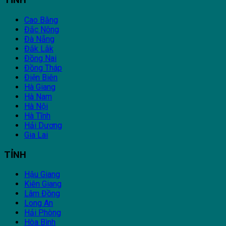
TỈNH
Cao Bằng
Đắc Nông
Đà Nẵng
Đắk Lắk
Đồng Nai
Đồng Tháp
Điện Biên
Hà Giang
Hà Nam
Hà Nội
Hà Tĩnh
Hải Dương
Gia Lai
TỈNH
Hậu Giang
Kiên Giang
Lâm Đồng
Long An
Hải Phòng
Hòa Bình