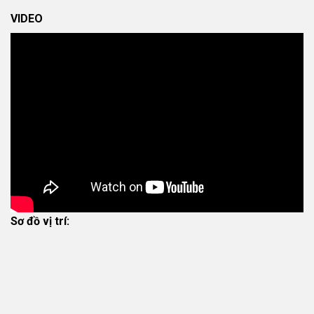
VIDEO
Sơ đồ vị trí: