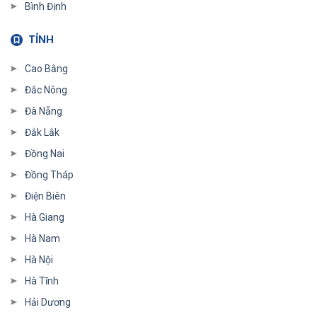
Bình Định
TỈNH
Cao Bằng
Đắc Nông
Đà Nẵng
Đắk Lắk
Đồng Nai
Đồng Tháp
Điện Biên
Hà Giang
Hà Nam
Hà Nội
Hà Tĩnh
Hải Dương