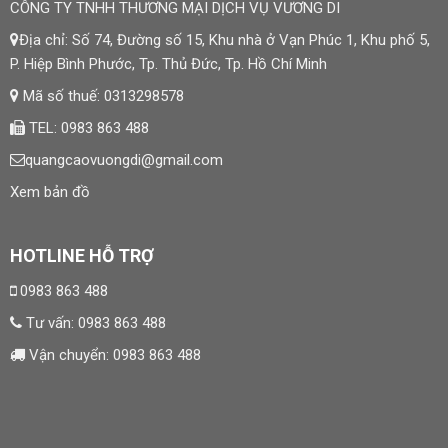
CÔNG TY TNHH THƯƠNG MẠI DỊCH VỤ VƯƠNG DI
Địa chỉ: Số 74, Đường số 15, Khu nhà ở Vạn Phúc 1, Khu phố 5,
P. Hiệp Bình Phước, Tp. Thủ Đức, Tp. Hồ Chí Minh
Mã số thuế: 0313298578
TEL: 0983 863 488
quangcaovuongdi@gmail.com
Xem bản đồ
HOTLINE HỖ TRỢ
0983 863 488
Tư vấn:
0983 863 488
Vận chuyển:
0983 863 488