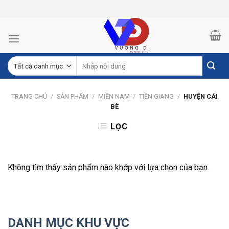
Skip
to
content
TRANG CHỦ
/
SẢN PHẨM
/
MIỀN NAM
/
TIỀN GIANG
/
HUYỆN CÁI
BÈ
LỌC
Không tìm thấy sản phẩm nào khớp với lựa chọn của bạn.
DANH MỤC KHU VỰC