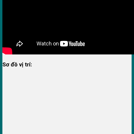
Sơ đồ vị trí: