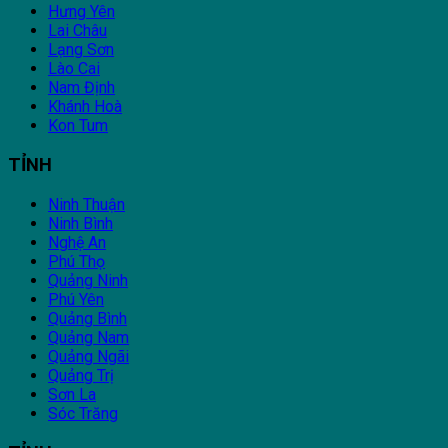
Hưng Yên
Lai Châu
Lạng Sơn
Lào Cai
Nam Định
Khánh Hoà
Kon Tum
TỈNH
Ninh Thuận
Ninh Bình
Nghệ An
Phú Thọ
Quảng Ninh
Phú Yên
Quảng Bình
Quảng Nam
Quảng Ngãi
Quảng Trị
Sơn La
Sóc Trăng