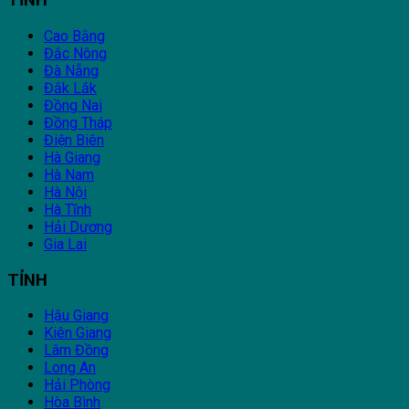
TỈNH
Cao Bằng
Đắc Nông
Đà Nẵng
Đắk Lắk
Đồng Nai
Đồng Tháp
Điện Biên
Hà Giang
Hà Nam
Hà Nội
Hà Tĩnh
Hải Dương
Gia Lai
TỈNH
Hậu Giang
Kiên Giang
Lâm Đồng
Long An
Hải Phòng
Hòa Bình