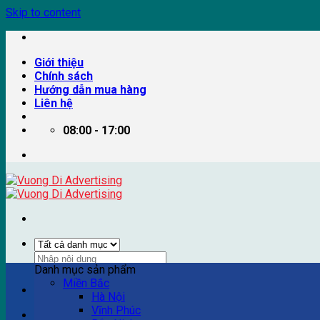
Skip to content
Giới thiệu
Chính sách
Hướng dẫn mua hàng
Liên hệ
08:00 - 17:00
Danh mục sản phẩm
Miền Bắc
Ví dụ: Billboard quảng cáo, pano quảng cáo, quảng cáo trên
Hà Nội
Vĩnh Phúc