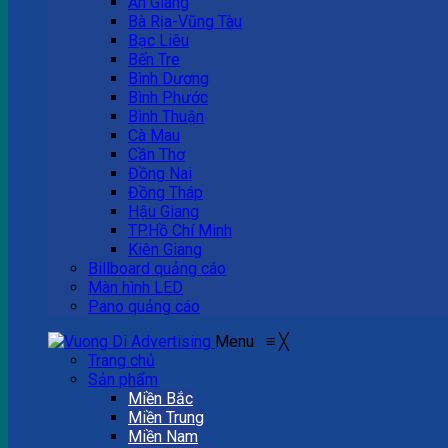
An Giang
Bà Rịa-Vũng Tàu
Bạc Liêu
Bến Tre
Bình Dương
Bình Phước
Bình Thuận
Cà Mau
Cần Thơ
Đồng Nai
Đồng Tháp
Hậu Giang
TP.Hồ Chí Minh
Kiên Giang
Billboard quảng cáo
Màn hình LED
Pano quảng cáo
Menu
≡
╳
Trang chủ
Sản phẩm
Miền Bắc
Miền Trung
Miền Nam