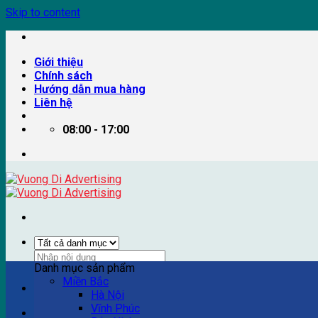
Skip to content
Giới thiệu
Chính sách
Hướng dẫn mua hàng
Liên hệ
08:00 - 17:00
Danh mục sản phẩm
Miền Bắc
Ví dụ: Billboard quảng cáo, pano quảng cáo, quảng cáo trên
Hà Nội
Vĩnh Phúc