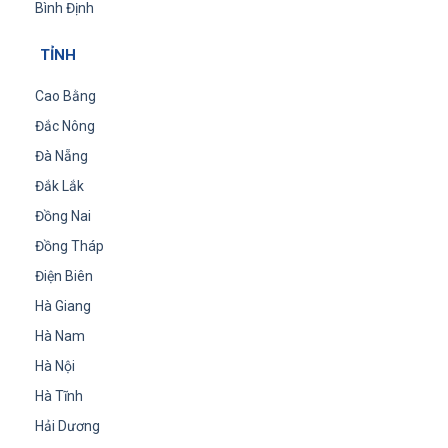
Bình Định
TỈNH
Cao Bằng
Đắc Nông
Đà Nẵng
Đắk Lắk
Đồng Nai
Đồng Tháp
Điện Biên
Hà Giang
Hà Nam
Hà Nội
Hà Tĩnh
Hải Dương