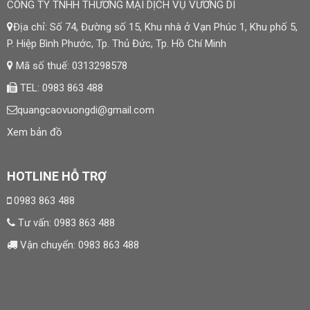
CÔNG TY TNHH THƯƠNG MẠI DỊCH VỤ VƯƠNG DI
Địa chỉ: Số 74, Đường số 15, Khu nhà ở Vạn Phúc 1, Khu phố 5,
P. Hiệp Bình Phước, Tp. Thủ Đức, Tp. Hồ Chí Minh
Mã số thuế: 0313298578
TEL: 0983 863 488
quangcaovuongdi@gmail.com
Xem bản đồ
HOTLINE HỖ TRỢ
0983 863 488
Tư vấn:
0983 863 488
Vận chuyển:
0983 863 488