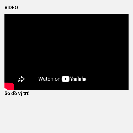
VIDEO
Sơ đồ vị trí: