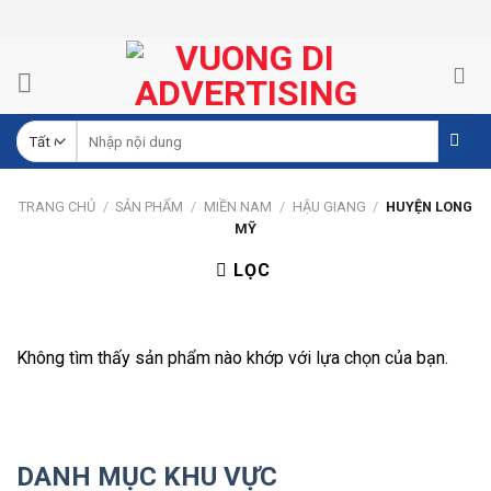
Skip
to
content
TRANG CHỦ
/
SẢN PHẨM
/
MIỀN NAM
/
HẬU GIANG
/
HUYỆN LONG
MỸ
LỌC
Không tìm thấy sản phẩm nào khớp với lựa chọn của bạn.
DANH MỤC KHU VỰC