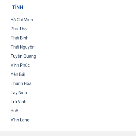
TỈNH
Hồ Chí Minh
Phú Thọ
Thái Bình
Thái Nguyên
Tuyên Quang
Vĩnh Phúc
Yên Bái
Thanh Hoá
Tây Ninh
Trà Vinh
Huế
Vĩnh Long