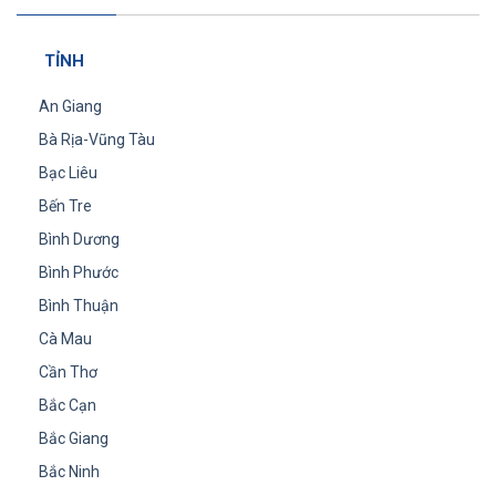
TỈNH
An Giang
Bà Rịa-Vũng Tàu
Bạc Liêu
Bến Tre
Bình Dương
Bình Phước
Bình Thuận
Cà Mau
Cần Thơ
Bắc Cạn
Bắc Giang
Bắc Ninh