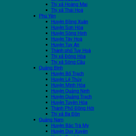
Thị xã Hoàng Mai
Thị xã Thái Hoà
Phú Yên
Huyện Đồng Xuân
Huyện Sơn Hòa
Huyện Sông Hinh
Huyện Tây Hoà
Huyện Tuy An
Thành phố Tuy Hoà
Thị xã Đông Hòa
Thị xã Sông Cầu
Quảng Bình
Huyện Bố Trạch
Huyện Lệ Thủy
Huyện Minh Hóa
Huyện Quảng Ninh
Huyện Quảng Trạch
Huyện Tuyên Hóa
Thành Phố Đồng Hới
Thị xã Ba Đồn
Quảng Nam
Huyện Bắc Trà My
Huyện Duy Xuyên