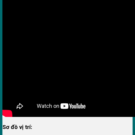
Sơ đồ vị trí: