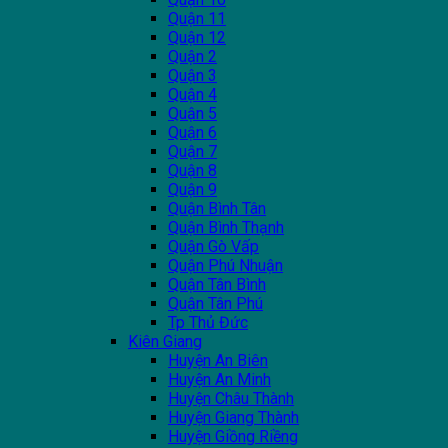
Quận 11
Quận 12
Quận 2
Quận 3
Quận 4
Quận 5
Quận 6
Quận 7
Quận 8
Quận 9
Quận Bình Tân
Quận Bình Thạnh
Quận Gò Vấp
Quận Phú Nhuận
Quận Tân Bình
Quận Tân Phú
Tp Thủ Đức
Kiên Giang
Huyện An Biên
Huyện An Minh
Huyện Châu Thành
Huyện Giang Thành
Huyện Giồng Riềng