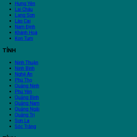
Hưng Yên
Lai Châu
Lạng Sơn
Lào Cai
Nam Định
Khánh Hoà
Kon Tum
TỈNH
Ninh Thuận
Ninh Bình
Nghệ An
Phú Thọ
Quảng Ninh
Phú Yên
Quảng Bình
Quảng Nam
Quảng Ngãi
Quảng Trị
Sơn La
Sóc Trăng