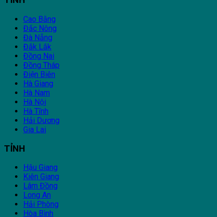
TỈNH
Cao Bằng
Đắc Nông
Đà Nẵng
Đắk Lắk
Đồng Nai
Đồng Tháp
Điện Biên
Hà Giang
Hà Nam
Hà Nội
Hà Tĩnh
Hải Dương
Gia Lai
TỈNH
Hậu Giang
Kiên Giang
Lâm Đồng
Long An
Hải Phòng
Hòa Bình