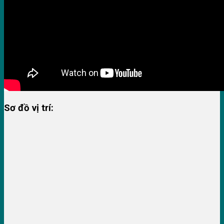
Sơ đồ vị trí: