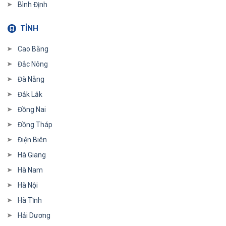
Bình Định
TỈNH
Cao Bằng
Đắc Nông
Đà Nẵng
Đắk Lắk
Đồng Nai
Đồng Tháp
Điện Biên
Hà Giang
Hà Nam
Hà Nội
Hà Tĩnh
Hải Dương