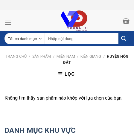
Skip
to
content
TRANG CHỦ
/
SẢN PHẨM
/
MIỀN NAM
/
KIÊN GIANG
/
HUYỆN HÒN
ĐẤT
LỌC
Không tìm thấy sản phẩm nào khớp với lựa chọn của bạn.
DANH MỤC KHU VỰC