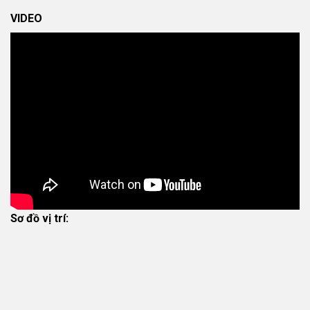
VIDEO
Sơ đồ vị trí: